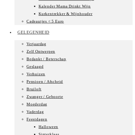
Kalender Mama Drinkt Wijn
Kurkentrekker & Wijnhouder
Cadeautjes < 5 Euro
GELEGENHEID
Verjaardag
Zelf Ontwerpen
Bedankt / Beterschap
Geslaagd
Verhuizen
Pensioen / Afscheid
Bruiloft
Zwanger / Geboorte
Moederdag
Vaderdag
Feestdagen
Halloween
Sinterklaas