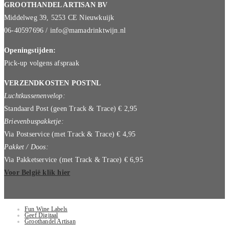
GROOTHANDEL ARTISAN BV
Middelweg 39, 5253 CE Nieuwkuijk
06-40597696 / info@mamadrinktwijn.nl
Openingstijden:
Pick-up volgens afspraak
VERZENDKOSTEN POSTNL
Luchtkussenenvelop:
Standaard Post (geen Track & Trace) € 2,95
Brievenbuspakketje:
Via Postservice (met Track & Trace) € 4,95
Pakket / Doos:
Via Pakketservice (met Track & Trace) € 6,95
Voor België klik hier
Fun Wine Labels
Geef Digitaal
Groothandel Artisan