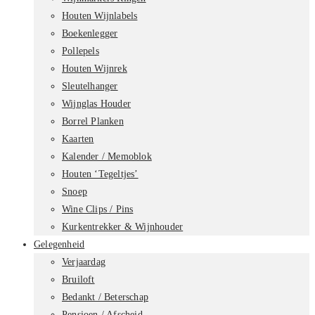
Houten Wijnlabels
Boekenlegger
Pollepels
Houten Wijnrek
Sleutelhanger
Wijnglas Houder
Borrel Planken
Kaarten
Kalender / Memoblok
Houten ‘Tegeltjes’
Snoep
Wine Clips / Pins
Kurkentrekker & Wijnhouder
Gelegenheid
Verjaardag
Bruiloft
Bedankt / Beterschap
Pensioen / Afscheid