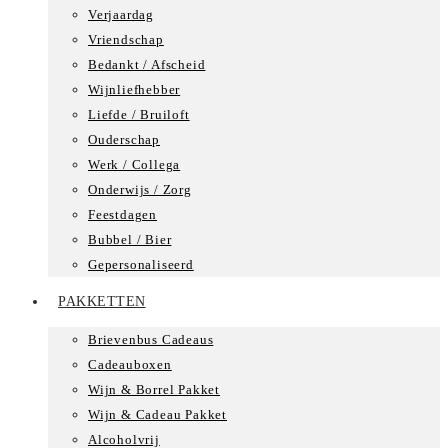
Verjaardag
Vriendschap
Bedankt / Afscheid
Wijnliefhebber
Liefde / Bruiloft
Ouderschap
Werk / Collega
Onderwijs / Zorg
Feestdagen
Bubbel / Bier
Gepersonaliseerd
PAKKETTEN
Brievenbus Cadeaus
Cadeauboxen
Wijn & Borrel Pakket
Wijn & Cadeau Pakket
Alcoholvrij