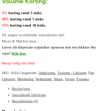
Volume Korting:
5%
korting vanaf 3 stuks.
10%
korting vanaf 5 stuks.
15%
korting vanaf 10 stuks.
Dit mogen verschillende wijnetiketten zijn!
Mixen & Matchen maar…
Liever dit hilarische wijnetiket opsturen mét een lekkere fles
wijn?
Klik hier.
Betaal veilig met Ideal
SKU:
0144
Categorieën:
Ouderschap
,
Zwanger / Geboorte
Tags:
Geboorte
,
Moederdag
,
Nederlands
,
Nieuw
,
Vrouw
,
Zwanger
Beschrijving
Aanvullende informatie
Beoordelingen (0)