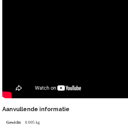
Aanvullende informatie
Gewicht
0.005 kg