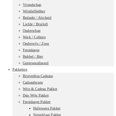
Vriendschap
Wijnliefhebber
Bedankt / Afscheid
Liefde / Bruiloft
Ouderschap
Werk / Collega
Onderwijs / Zorg
Feestdagen
Bubbel / Bier
Gepersonaliseerd
Pakketten
Brievenbus Cadeaus
Cadeauboxen
Wijn & Cadeau Pakket
Duo Wijn Pakket
Feestdagen Pakket
Halloween Pakket
Sinterklaas Pakket