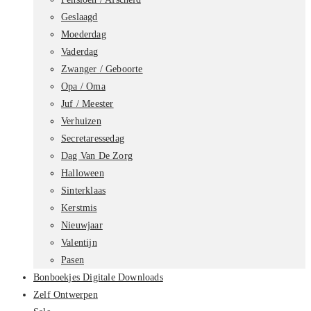
Geslaagd
Moederdag
Vaderdag
Zwanger / Geboorte
Opa / Oma
Juf / Meester
Verhuizen
Secretaressedag
Dag Van De Zorg
Halloween
Sinterklaas
Kerstmis
Nieuwjaar
Valentijn
Pasen
Bonboekjes Digitale Downloads
Zelf Ontwerpen