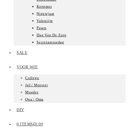
Kerstmis
Nieuwjaar
Valentijn
Pasen
Dag Van De Zorg
Secretaressedag
SALE
VOOR WIE
Collega
Juf / Meester
Moeder
Opa / Oma
DIY
0 ITEMS
€0.00