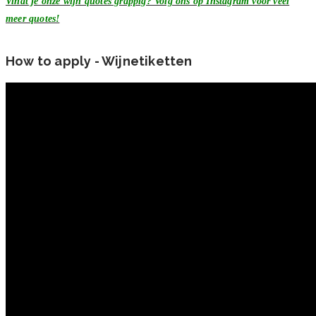
Vindt je onze wijn quotes grappig? Volg ons op Instagram voor veel
meer quotes!
How to apply - Wijnetiketten