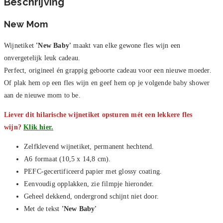
Beschrijving
New Mom
Wijnetiket
'New Baby
'
maakt van elke gewone fles wijn een
onvergetelijk leuk cadeau.
Perfect, origineel én grappig geboorte cadeau voor een nieuwe moeder.
Of plak hem op een fles wijn en geef hem op je volgende baby shower
aan de nieuwe mom to be.
Liever dit hilarische wijnetiket opsturen mét een lekkere fles
wijn?
Klik hier.
Zelfklevend wijnetiket, permanent hechtend.
A6 formaat (10,5 x 14,8 cm).
PEFC-gecertificeerd papier met glossy coating.
Eenvoudig opplakken, zie filmpje hieronder.
Geheel dekkend, ondergrond schijnt niet door.
Met de tekst
'New Baby'