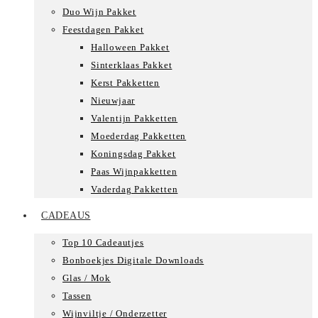
Duo Wijn Pakket
Feestdagen Pakket
Halloween Pakket
Sinterklaas Pakket
Kerst Pakketten
Nieuwjaar
Valentijn Pakketten
Moederdag Pakketten
Koningsdag Pakket
Paas Wijnpakketten
Vaderdag Pakketten
CADEAUS
Top 10 Cadeautjes
Bonboekjes Digitale Downloads
Glas / Mok
Tassen
Wijnviltje / Onderzetter