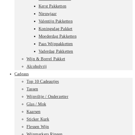
Kerst Pakketten
Nieuwjaar
Valentijn Pakketten
Koningsdag Pakket
Moederdag Pakketten
Paas Wijnpakketten
Vaderdag Pakketten
Wijn & Borrel Pakket
Alcoholvrij
Cadeaus
Top 10 Cadeautjes
Tassen
Wijnviltje / Onderzetter
Glas / Mok
Kaarsen
Sticker Kurk
Flessen Wijn
Wijnmarkers Ringen