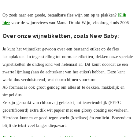
Op zoek naar een goede, betaalbare fles wijn om op te plakken?
Klik
hier
voor de wijnreviews van Mama Drinkt Wijn, vinoloog sinds 2006.
Over onze wijnetiketten, zoals New Baby:
Je kunt het wijnetiket gewoon over een bestaand etiket op de fles
heenplakken. In tegenstelling tot normale etiketten, dekken onze speciale
wijnetiketten de ondergrond wél helemaal af. Dit komt doordat ze een
zwarte lijmlaag (aan de achterkant van het etiket) hebben. Deze kant
werkt dus verduisterend, wat doorschijnen voorkomt.
A6 formaat is ook groot genoeg om alles af te dekken, makkelijk en
simpel dus.
Ze zijn gemaakt van chloorvrij gebleekt, milieuvriendelijk (PEFC-
gecertificeerd) extra dik wit papier met een glossy coating eroverheen.
Hierdoor kunnen ze goed tegen vocht (koelkast) én zonlicht. Bovendien
blijft de tekst veel langer diepzwart.