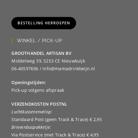
BESTELLING HERROEPEN
WINKEL / PICK-UP
GROOTHANDEL ARTISAN BV
Middelweg 39, 5253 CE Nieuwkuijk
06-40597696 / info@mamadrinktwijn.nl
Openingstijden:
Pick-up volgens afspraak
VERZENDKOSTEN POSTNL
Luchtkussenenvelop:
Standaard Post (geen Track & Trace) € 2,95
Brievenbuspakketje:
Via Postservice (met Track & Trace) € 4,95