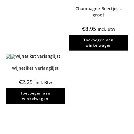
Champagne Beertjes –
groot
€
8.95
Incl. Btw
Toevoegen aan
winkelwagen
Wijnetiket Verlanglijst
€
2.25
Incl. Btw
Toevoegen aan
winkelwagen