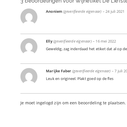
3 beoordelingen voor
Wijnetiket De Liefst
Anoniem
(geverifieerde eigenaar)
–
24 juli 2021
Elly
(geverifieerde eigenaar)
–
16 mei 2022
Geweldig, zag inderdaad het etiket dat al op de
Marijke Faber
(geverifieerde eigenaar)
–
7 juli 
Leuk en origineel. Plakt goed op de fles
Je moet
ingelogd zijn
om een beoordeling te plaatsen.