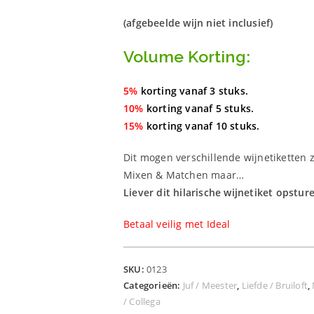
(afgebeelde wijn niet inclusief)
Volume Korting:
5%
korting vanaf 3 stuks.
10%
korting vanaf 5 stuks.
15%
korting vanaf 10 stuks.
Dit mogen verschillende wijnetiketten z
Mixen & Matchen maar…
Liever dit hilarische wijnetiket opstur
Betaal veilig met Ideal
SKU:
0123
Categorieën:
Juf / Meester
,
Liefde / Bruiloft
,
/ Collega