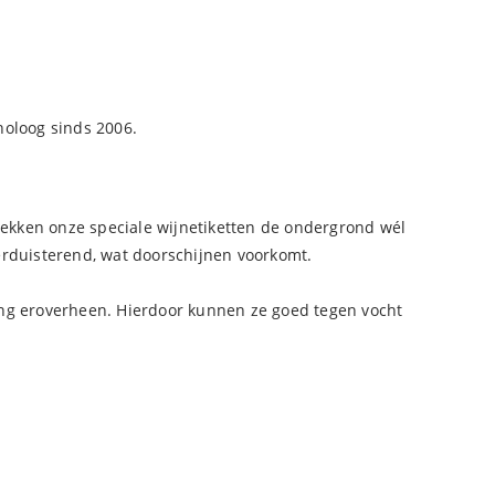
noloog sinds 2006.
 dekken onze speciale wijnetiketten de ondergrond wél
verduisterend, wat doorschijnen voorkomt.
ating eroverheen. Hierdoor kunnen ze goed tegen vocht