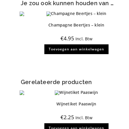
Je zou ook kunnen houden van …
Champagne Beertjes – klein
€
4.95
Incl. Btw
Toevoegen aan winkelwagen
Gerelateerde producten
Wijnetiket Paaswijn
€
2.25
Incl. Btw
Toevoegen aan winkelwagen