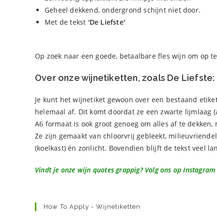
Geheel dekkend, ondergrond schijnt niet door.
Met de tekst
'De Liefste'
Op zoek naar een goede, betaalbare fles wijn om op t
Over onze wijnetiketten, zoals De Liefste:
Je kunt het wijnetiket gewoon over een bestaand etike
helemaal af. Dit komt doordat ze een zwarte lijmlaag 
A6 formaat is ook groot genoeg om alles af te dekken, 
Ze zijn gemaakt van chloorvrij gebleekt, milieuvriende
(koelkast) én zonlicht. Bovendien blijft de tekst veel l
Vindt je onze wijn quotes grappig? Volg ons op Instagram
How To Apply - Wijnetiketten