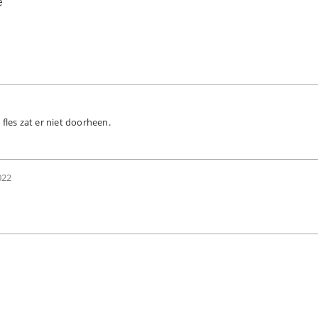
e
 fles zat er niet doorheen.
2022