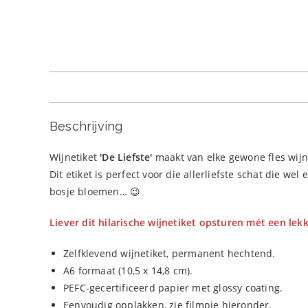
Beschrijving
Wijnetiket
'De Liefste
'
maakt van elke gewone fles wijn
Dit etiket is perfect voor die allerliefste schat die we
bosje bloemen… 😉
Liever dit hilarische wijnetiket opsturen mét een lekk
Zelfklevend wijnetiket, permanent hechtend.
A6 formaat (10,5 x 14,8 cm).
PEFC-gecertificeerd papier met glossy coating.
Eenvoudig opplakken, zie filmpje hieronder.