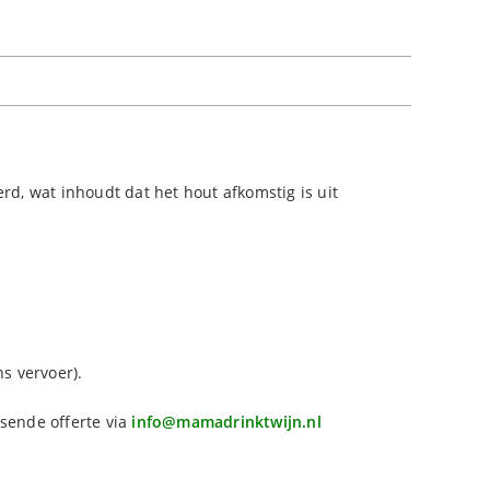
d, wat inhoudt dat het hout afkomstig is uit
s vervoer).
sende offerte via
info@mamadrinktwijn.nl