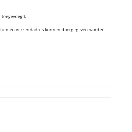
t toegevoegd.
g datum en verzendadres kunnen doorgegeven worden