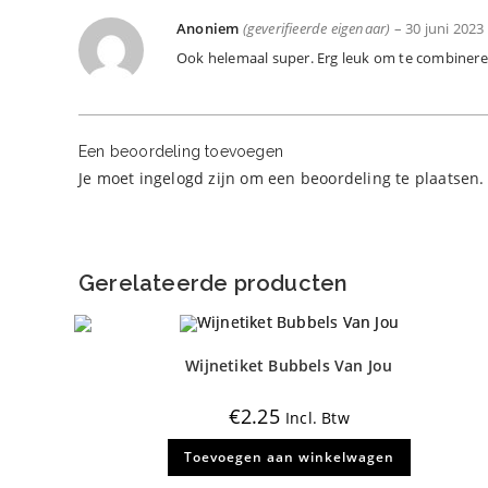
Anoniem
(geverifieerde eigenaar)
–
30 juni 2023
Ook helemaal super. Erg leuk om te combinere
Een beoordeling toevoegen
Je moet
ingelogd zijn
om een beoordeling te plaatsen.
Gerelateerde producten
Wijnetiket Bubbels Van Jou
€
2.25
Incl. Btw
Toevoegen aan winkelwagen