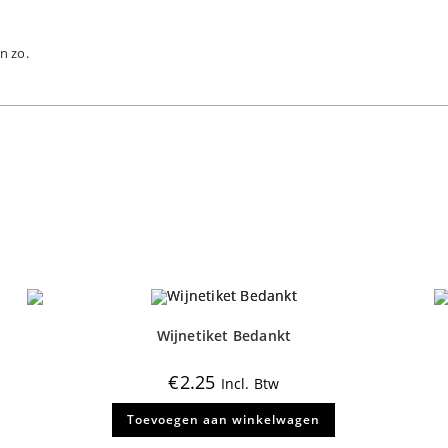
n zo.
Wijnetiket Bedankt
€
2.25
Incl. Btw
Toevoegen aan winkelwagen