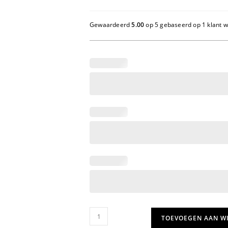
Gewaardeerd
5.00
op 5 gebaseerd op
1
klant 
Wijnglashouder
TOEVOEGEN AAN W
Stel