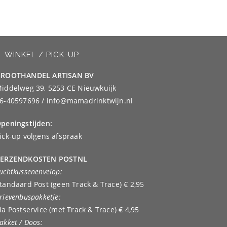
WINKEL / PICK-UP
ROOTHANDEL ARTISAN BV
iddelweg 39, 5253 CE Nieuwkuijk
6-40597696 / info@mamadrinktwijn.nl
peningstijden:
ick-up volgens afspraak
ERZENDKOSTEN POSTNL
uchtkussenenvelop:
tandaard Post (geen Track & Trace) € 2,95
rievenbuspakketje:
ia Postservice (met Track & Trace) € 4,95
akket / Doos: