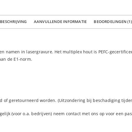
BESCHRIJVING
AANVULLENDE INFORMATIE
BEOORDELINGEN (1)
namen in lasergravure. Het multiplex hout is PEFC-gecertificeer
aan de E1-norm.
 of geretourneerd worden. (Uitzondering bij beschadiging tijden
gelijk (voor o.a. bedrijven) neem contact met ons op voor een pas