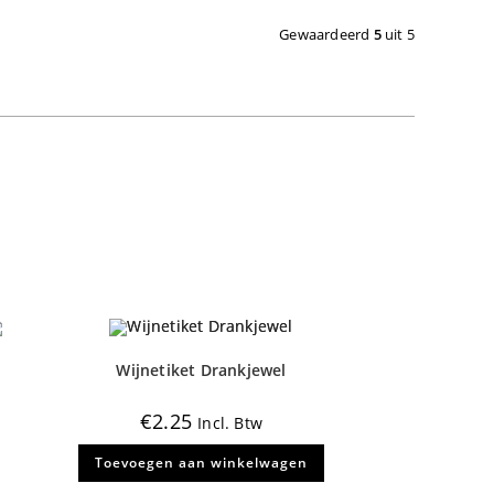
Gewaardeerd
5
uit 5
Wijnetiket Drankjewel
€
2.25
Incl. Btw
Toevoegen aan winkelwagen