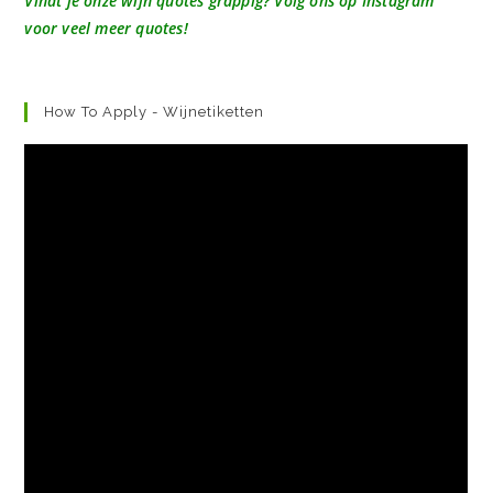
Vindt je onze wijn quotes grappig? Volg ons op Instagram
voor veel meer quotes!
How To Apply - Wijnetiketten