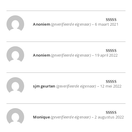
d
5
uit 5
Anoniem
(geverifieerde eigenaar)
–
6 maart 2021
Gewaardeer
d
5
uit 5
Anoniem
(geverifieerde eigenaar)
–
19 april 2022
Gewaardeer
d
5
uit 5
sjm geurten
(geverifieerde eigenaar)
–
12 mei 2022
Gewaardeer
d
5
uit 5
Monique
(geverifieerde eigenaar)
–
2 augustus 2022
Gewaardeer
d
5
uit 5