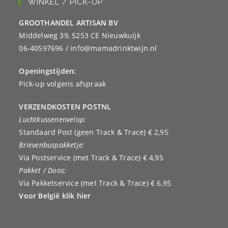
WINKEL / PICK-UP
GROOTHANDEL ARTISAN BV
Middelweg 39, 5253 CE Nieuwkuijk
06-40597696 / info@mamadrinktwijn.nl
Openingstijden:
Pick-up volgens afspraak
VERZENDKOSTEN POSTNL
Luchtkussenenvelop:
Standaard Post (geen Track & Trace) € 2,95
Brievenbuspakketje:
Via Postservice (met Track & Trace) € 4,95
Pakket / Doos:
Via Pakketservice (met Track & Trace) € 6,95
Voor België klik hier