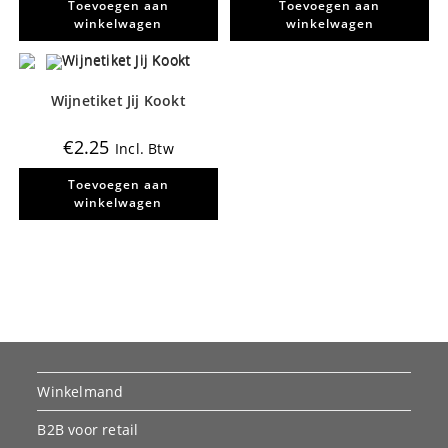
Toevoegen aan
Toevoegen aan
winkelwagen
winkelwagen
Wijnetiket Jij Kookt
€
2.25
Incl. Btw
Toevoegen aan
winkelwagen
Winkelmand
B2B voor retail