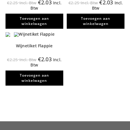
€
2.03
€
2.03
€
2.25
Incl. Btw
Incl.
€
2.25
Incl. Btw
Incl.
Btw
Btw
Toevoegen aan
Toevoegen aan
winkelwagen
winkelwagen
Wijnetiket Flappie
€
2.03
€
2.25
Incl. Btw
Incl.
Btw
Toevoegen aan
winkelwagen