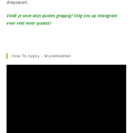
diepzwart.
Vindt je onze wijn quotes grappig? Volg ons op Instagram
voor veel meer quotes!
How To Apply - Wijnetiketten