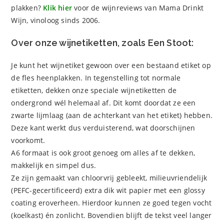
plakken?
Klik hier
voor de wijnreviews van Mama Drinkt
Wijn, vinoloog sinds 2006.
Over onze wijnetiketten, zoals Een Stoot:
Je kunt het wijnetiket gewoon over een bestaand etiket op
de fles heenplakken. In tegenstelling tot normale
etiketten, dekken onze speciale wijnetiketten de
ondergrond wél helemaal af. Dit komt doordat ze een
zwarte lijmlaag (aan de achterkant van het etiket) hebben.
Deze kant werkt dus verduisterend, wat doorschijnen
voorkomt.
A6 formaat is ook groot genoeg om alles af te dekken,
makkelijk en simpel dus.
Ze zijn gemaakt van chloorvrij gebleekt, milieuvriendelijk
(PEFC-gecertificeerd) extra dik wit papier met een glossy
coating eroverheen. Hierdoor kunnen ze goed tegen vocht
(koelkast) én zonlicht. Bovendien blijft de tekst veel langer