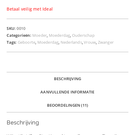
Betaal veilig met Ideal
SKU:
0010
Categorieën:
Moeder
,
Moederdag
,
Ouderschap
Tags:
Geboorte
,
Moederdag
,
Nederlands
,
Vrouw
,
Zwanger
BESCHRIJVING
AANVULLENDE INFORMATIE
BEOORDELINGEN (11)
Beschrijving