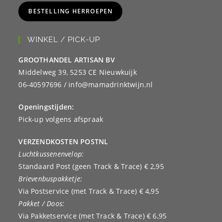
BESTELLING HERROEPEN
WINKEL / PICK-UP
GROOTHANDEL ARTISAN BV
Middelweg 39, 5253 CE Nieuwkuijk
06-40597696 / info@mamadrinktwijn.nl
Openingstijden:
Pick-up volgens afspraak
VERZENDKOSTEN POSTNL
Luchtkussenenvelop:
Standaard Post (geen Track & Trace) € 2,95
Brievenbuspakketje:
Via Postservice (met Track & Trace) € 4,95
Pakket / Doos:
Via Pakketservice (met Track & Trace) € 6,95