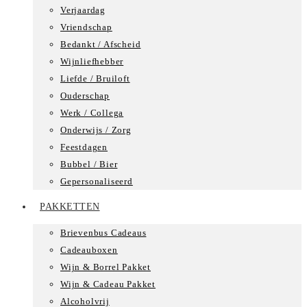
Verjaardag
Vriendschap
Bedankt / Afscheid
Wijnliefhebber
Liefde / Bruiloft
Ouderschap
Werk / Collega
Onderwijs / Zorg
Feestdagen
Bubbel / Bier
Gepersonaliseerd
PAKKETTEN
Brievenbus Cadeaus
Cadeauboxen
Wijn & Borrel Pakket
Wijn & Cadeau Pakket
Alcoholvrij