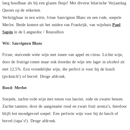
lang houdbaar als bij een glazen flesje! Met diverse hilarische Verjaardag
Quotes op de etiketten.
Verkrijgbaar in een witte, frisse Sauvignon Blanc en een rode, soepele
Merlot. Beide komen uit het zuiden van Frankrijk, van wijnhuis
Paul
Sapin
in de Languedoc / Roussillon.
Wit: Sauvignon Blanc
Frisse, stuivende witte wijn met tonen van appel en citrus. Lichte wijn,
door de fruitige tonen maar ook doordat de wijn iets lager in alcohol zit
met 12,5%. Een vriendelijke wijn, die perfect is voor bij de lunch
(picknick!) of borrel. Droge afdronk.
Rood:
Merlot
Soepele, zachte rode wijn met tonen van laurier, rode en zwarte bessen.
Zachte tannine, door de aangename rood en zwart fruit aroma’s, hierdoor
blijft het mondgevoel soepel. Een perfecte wijn voor bij de lunch of
borrel (tapa’s!). Droge afdronk.