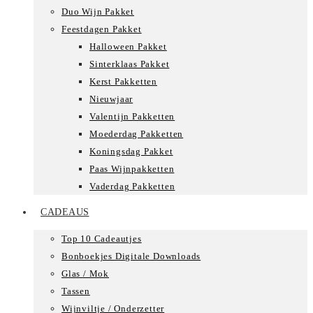
Duo Wijn Pakket
Feestdagen Pakket
Halloween Pakket
Sinterklaas Pakket
Kerst Pakketten
Nieuwjaar
Valentijn Pakketten
Moederdag Pakketten
Koningsdag Pakket
Paas Wijnpakketten
Vaderdag Pakketten
CADEAUS
Top 10 Cadeautjes
Bonboekjes Digitale Downloads
Glas / Mok
Tassen
Wijnviltje / Onderzetter