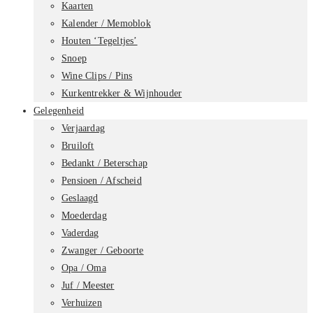
Kaarten
Kalender / Memoblok
Houten ‘Tegeltjes’
Snoep
Wine Clips / Pins
Kurkentrekker & Wijnhouder
Gelegenheid
Verjaardag
Bruiloft
Bedankt / Beterschap
Pensioen / Afscheid
Geslaagd
Moederdag
Vaderdag
Zwanger / Geboorte
Opa / Oma
Juf / Meester
Verhuizen