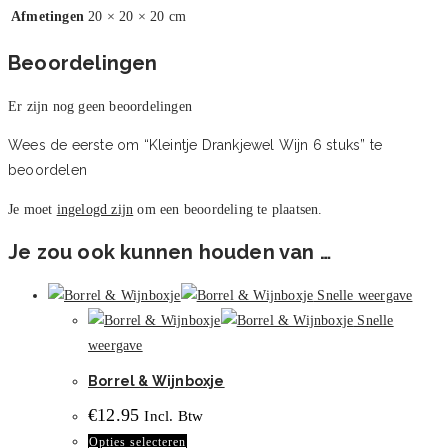
Afmetingen
20 × 20 × 20 cm
Beoordelingen
Er zijn nog geen beoordelingen
Wees de eerste om “Kleintje Drankjewel Wijn 6 stuks” te
beoordelen
Je moet
ingelogd zijn
om een beoordeling te plaatsen.
Je zou ook kunnen houden van …
Snelle weergave
Snelle
weergave
Borrel & Wijnboxje
€
12.95
Incl. Btw
Dit
Opties selecteren