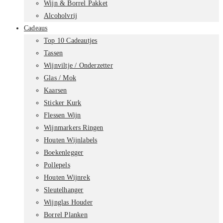
Wijn & Borrel Pakket
Alcoholvrij
Cadeaus
Top 10 Cadeautjes
Tassen
Wijnviltje / Onderzetter
Glas / Mok
Kaarsen
Sticker Kurk
Flessen Wijn
Wijnmarkers Ringen
Houten Wijnlabels
Boekenlegger
Pollepels
Houten Wijnrek
Sleutelhanger
Wijnglas Houder
Borrel Planken