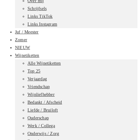
Over mij
Schrijfsels
Links TikTok
Links Instagram
Juf / Meester
Zomer
NIEUW
Wijnetiketten
Alle Wijnetiketten
Top 25
Verjaardag
Vriendschap
Wijnliefhebber
Bedankt / Afscheid
Liefde / Bruiloft
Ouderschap
Werk / Collega
Onderwijs / Zorg