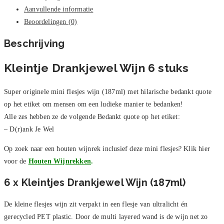
Aanvullende informatie
Beoordelingen (0)
Beschrijving
Kleintje Drankjewel Wijn 6 stuks
Super originele mini flesjes wijn (187ml) met hilarische bedankt quote
op het etiket om mensen om een ludieke manier te bedanken!
Alle zes hebben ze de volgende Bedankt quote op het etiket:
– D(r)ank Je Wel
Op zoek naar een houten wijnrek inclusief deze mini flesjes? Klik hier
voor de
Houten Wijnrekken
.
6 x Kleintjes Drankjewel Wijn (187ml)
De kleine flesjes wijn zit verpakt in een flesje van ultralicht én
gerecycled PET plastic. Door de multi layered wand is de wijn net zo