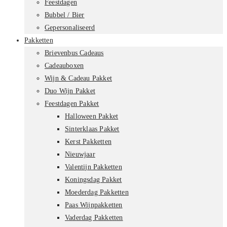
Feestdagen
Bubbel / Bier
Gepersonaliseerd
Pakketten
Brievenbus Cadeaus
Cadeauboxen
Wijn & Cadeau Pakket
Duo Wijn Pakket
Feestdagen Pakket
Halloween Pakket
Sinterklaas Pakket
Kerst Pakketten
Nieuwjaar
Valentijn Pakketten
Koningsdag Pakket
Moederdag Pakketten
Paas Wijnpakketten
Vaderdag Pakketten