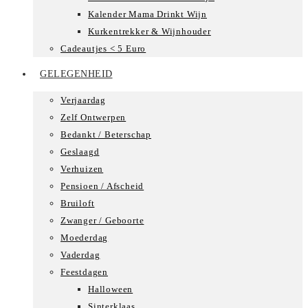
Kalender Mama Drinkt Wijn
Kurkentrekker & Wijnhouder
Cadeautjes < 5 Euro
GELEGENHEID
Verjaardag
Zelf Ontwerpen
Bedankt / Beterschap
Geslaagd
Verhuizen
Pensioen / Afscheid
Bruiloft
Zwanger / Geboorte
Moederdag
Vaderdag
Feestdagen
Halloween
Sinterklaas