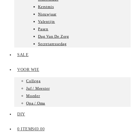
Kerstmis
Nieuwjaar
Valentijn
Pasen
Dag Van De Zorg
Secretaressedag
SALE
VOOR WIE
Collega
Juf / Meester
Moeder
Opa / Oma
DIY
0 ITEMS
€0.00