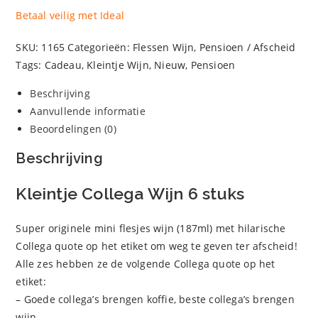
Betaal veilig met Ideal
SKU:
1165
Categorieën:
Flessen Wijn
,
Pensioen / Afscheid
Tags:
Cadeau
,
Kleintje Wijn
,
Nieuw
,
Pensioen
Beschrijving
Aanvullende informatie
Beoordelingen (0)
Beschrijving
Kleintje Collega Wijn 6 stuks
Super originele mini flesjes wijn (187ml) met hilarische
Collega quote op het etiket om weg te geven ter afscheid!
Alle zes hebben ze de volgende Collega quote op het
etiket:
– Goede collega’s brengen koffie, beste collega’s brengen
wijn