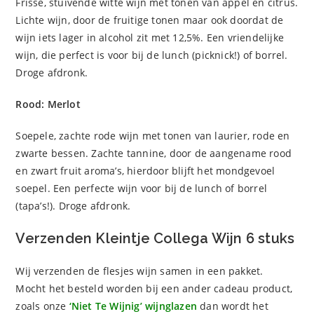
Frisse, stuivende witte wijn met tonen van appel en citrus.
Lichte wijn, door de fruitige tonen maar ook doordat de
wijn iets lager in alcohol zit met 12,5%. Een vriendelijke
wijn, die perfect is voor bij de lunch (picknick!) of borrel.
Droge afdronk.
Rood:
Merlot
Soepele, zachte rode wijn met tonen van laurier, rode en
zwarte bessen. Zachte tannine, door de aangename rood
en zwart fruit aroma’s, hierdoor blijft het mondgevoel
soepel. Een perfecte wijn voor bij de lunch of borrel
(tapa’s!). Droge afdronk.
Verzenden Kleintje Collega Wijn 6 stuks
Wij verzenden de flesjes wijn samen in een pakket.
Mocht het besteld worden bij een ander cadeau product,
zoals onze
‘Niet Te Wijnig’ wijnglazen
dan wordt het