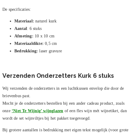
De specificaties:
Materiaal:
naturel kurk
Aantal
: 6 stuks
Afmeting:
10 x 10 cm
Materiaaldikte:
0,5 cm
Bedrukking:
laser gravure
Verzenden Onderzetters Kurk 6 stuks
Wij verzenden de onderzetters in een luchtkussen envelop die door de
brievenbus past.
Mocht je de onderzetters bestellen bij een ander cadeau product, zoals
onze
‘Niet Te Wijnig’ wijnglazen
of een fles wijn mét wijnetiket, dan
wordt de set wijnviltjes bij het pakket toegevoegd.
Bij grotere aantallen is bedrukking met eigen tekst mogelijk (voor grote