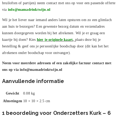
bruiloften of partijen) neem contact met ons op voor een passende offerte
via
info@mamadrinktwijn.nl
Wil je het liever naar iemand anders laten opsturen om zo een glimlach
aan huis te bezorgen? Een gewenste bezorg datum en verzendadres
kunnen doorgegeven worden bij het afrekenen. Wil je er graag een
kaartje bij doen? Kies
hier je originele kaart
,
plaats deze bij je
bestelling & geef ons je persoonlijke boodschap door (dit kan het het
afrekenen onder boodschap voor ontvanger).
Neem voor meerdere adressen of een zakelijke factuur contact met
ons op via
info@mamadrinktwijn.nl
Aanvullende informatie
Gewicht
0.08 kg
Afmetingen
10 × 10 × 2.5 cm
1 beoordeling voor
Onderzetters Kurk – 6