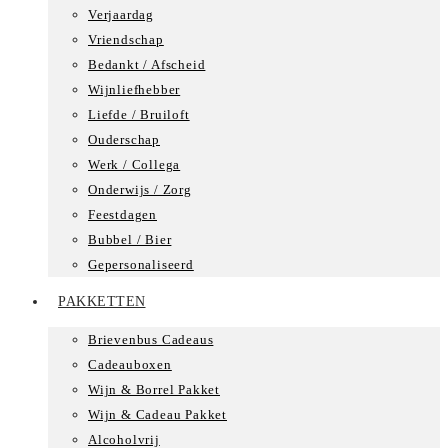
Verjaardag
Vriendschap
Bedankt / Afscheid
Wijnliefhebber
Liefde / Bruiloft
Ouderschap
Werk / Collega
Onderwijs / Zorg
Feestdagen
Bubbel / Bier
Gepersonaliseerd
PAKKETTEN
Brievenbus Cadeaus
Cadeauboxen
Wijn & Borrel Pakket
Wijn & Cadeau Pakket
Alcoholvrij