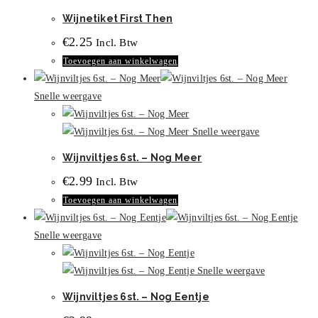
Wijnetiket First Then
€
2.25
Incl. Btw
Toevoegen aan winkelwagen
Snelle weergave
Snelle weergave
Wijnviltjes 6st. – Nog Meer
€
2.99
Incl. Btw
Toevoegen aan winkelwagen
Snelle weergave
Snelle weergave
Wijnviltjes 6st. – Nog Eentje