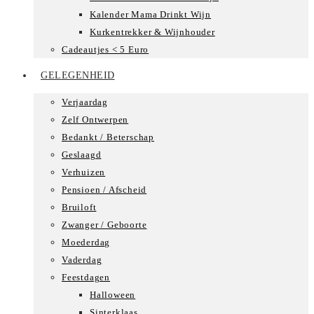
Kalender Mama Drinkt Wijn
Kurkentrekker & Wijnhouder
Cadeautjes < 5 Euro
GELEGENHEID
Verjaardag
Zelf Ontwerpen
Bedankt / Beterschap
Geslaagd
Verhuizen
Pensioen / Afscheid
Bruiloft
Zwanger / Geboorte
Moederdag
Vaderdag
Feestdagen
Halloween
Sinterklaas