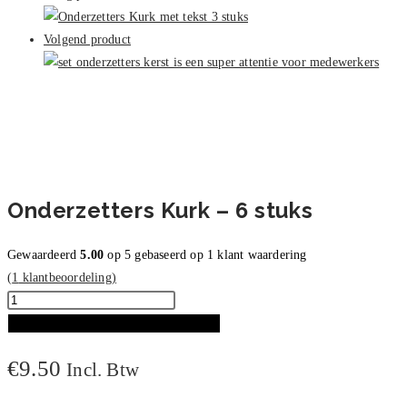
6
stuks
Volgend product
aantal
Onderzetters Kurk – 6 stuks
Gewaardeerd
5.00
op 5 gebaseerd op
1
klant waardering
(
1
klantbeoordeling)
Onderzetters
Kurk
TOEVOEGEN AAN WINKELWAGEN
-
€
9.50
Incl. Btw
6
stuks