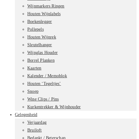
Wijnmarkers Ringen
Houten Wijnlabels
Boekenlegger
Pollepels
Houten Wijnrek
Sleutelhanger
Wijnglas Houder
Borrel Planken
Kaarten
Kalender / Memoblok
Houten ‘Tegeltjes’
Snoep
Wine Clips / Pins
Kurkentrekker & Wijnhouder
Gelegenheid
Verjaardag
Bruiloft
Bedankt / Beterschap