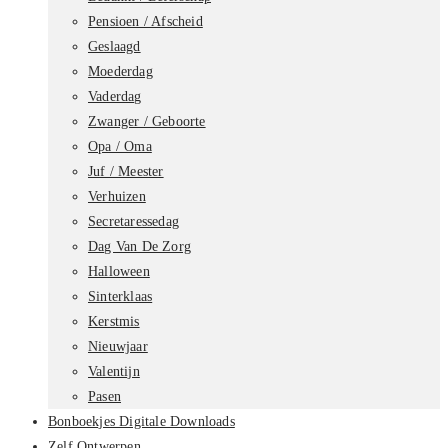
Pensioen / Afscheid
Geslaagd
Moederdag
Vaderdag
Zwanger / Geboorte
Opa / Oma
Juf / Meester
Verhuizen
Secretaressedag
Dag Van De Zorg
Halloween
Sinterklaas
Kerstmis
Nieuwjaar
Valentijn
Pasen
Bonboekjes Digitale Downloads
Zelf Ontwerpen