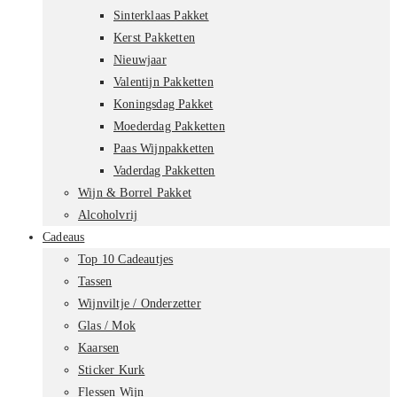
Sinterklaas Pakket
Kerst Pakketten
Nieuwjaar
Valentijn Pakketten
Koningsdag Pakket
Moederdag Pakketten
Paas Wijnpakketten
Vaderdag Pakketten
Wijn & Borrel Pakket
Alcoholvrij
Cadeaus
Top 10 Cadeautjes
Tassen
Wijnviltje / Onderzetter
Glas / Mok
Kaarsen
Sticker Kurk
Flessen Wijn