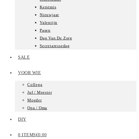
Kerstmis
Nieuwjaar
Valentijn
Pasen
Dag Van De Zorg
Secretaressedag
SALE
VOOR WIE
Collega
Juf / Meester
Moeder
Opa / Oma
DIY
0 ITEMS
€0.00