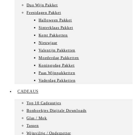
Duo Wijn Pakket
Feestdagen Pakket
Halloween Pakket
Sinterklaas Pakket
Kerst Pakketten
Nieuwjaar
Valentijn Pakketten
Moederdag Pakketten
Koningsdag Pakket
Paas Wijnpakketten
Vaderdag Pakketten
CADEAUS
Top 10 Cadeautjes
Bonboekjes Digitale Downloads
Glas / Mok
Tassen
Wijnviltje / Onderzetter