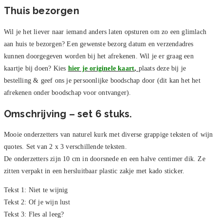
Thuis bezorgen
Wil je het liever naar iemand anders laten opsturen om zo een glimlach
aan huis te bezorgen? Een gewenste bezorg datum en verzendadres
kunnen doorgegeven worden bij het afrekenen. Wil je er graag een
kaartje bij doen? Kies
hier je originele kaart
,
plaats deze bij je
bestelling & geef ons je persoonlijke boodschap door (dit kan het het
afrekenen onder boodschap voor ontvanger).
Omschrijving – set 6 stuks.
Mooie onderzetters van naturel kurk met diverse grappige teksten of wijn
quotes. Set van 2 x 3 verschillende teksten.
De onderzetters zijn 10 cm in doorsnede en een halve centimer dik. Ze
zitten verpakt in een hersluitbaar plastic zakje met kado sticker.
Tekst 1: Niet te wijnig
Tekst 2: Of je wijn lust
Tekst 3: Fles al leeg?