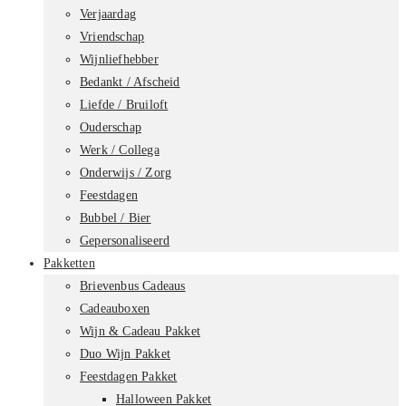
Verjaardag
Vriendschap
Wijnliefhebber
Bedankt / Afscheid
Liefde / Bruiloft
Ouderschap
Werk / Collega
Onderwijs / Zorg
Feestdagen
Bubbel / Bier
Gepersonaliseerd
Pakketten
Brievenbus Cadeaus
Cadeauboxen
Wijn & Cadeau Pakket
Duo Wijn Pakket
Feestdagen Pakket
Halloween Pakket