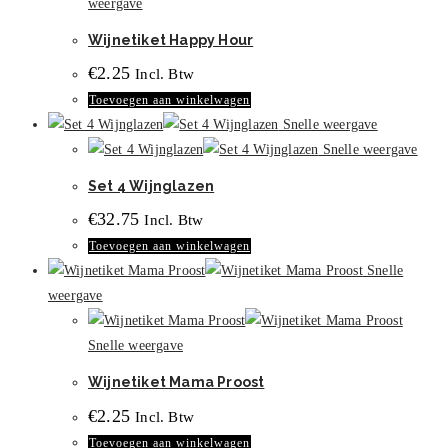
weergave
Wijnetiket Happy Hour
€
2.25
Incl. Btw
Toevoegen aan winkelwagen
Snelle weergave
Snelle weergave
Set 4 Wijnglazen
€
32.75
Incl. Btw
Toevoegen aan winkelwagen
Snelle
weergave
Snelle weergave
Wijnetiket Mama Proost
€
2.25
Incl. Btw
Toevoegen aan winkelwagen