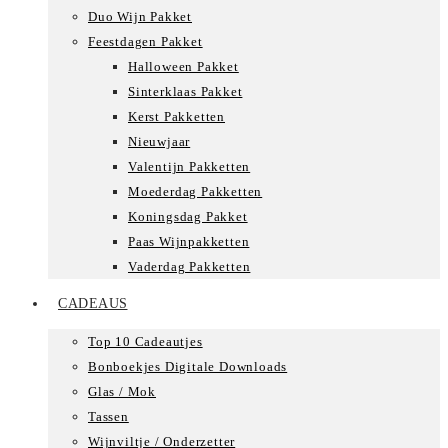
Duo Wijn Pakket
Feestdagen Pakket
Halloween Pakket
Sinterklaas Pakket
Kerst Pakketten
Nieuwjaar
Valentijn Pakketten
Moederdag Pakketten
Koningsdag Pakket
Paas Wijnpakketten
Vaderdag Pakketten
CADEAUS
Top 10 Cadeautjes
Bonboekjes Digitale Downloads
Glas / Mok
Tassen
Wijnviltje / Onderzetter