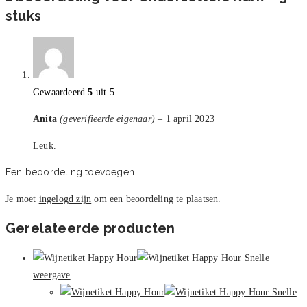
stuks
Gewaardeerd
5
uit 5
Anita
(geverifieerde eigenaar)
–
1 april 2023
Leuk.
Een beoordeling toevoegen
Je moet
ingelogd zijn
om een beoordeling te plaatsen.
Gerelateerde producten
Snelle
weergave
Snelle