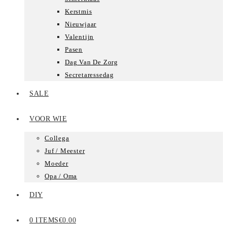
Kerstmis
Nieuwjaar
Valentijn
Pasen
Dag Van De Zorg
Secretaressedag
SALE
VOOR WIE
Collega
Juf / Meester
Moeder
Opa / Oma
DIY
0 ITEMS
€0.00