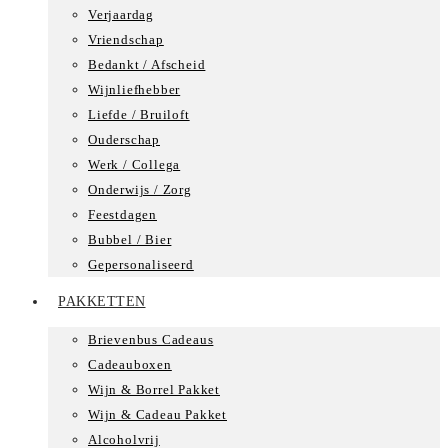
Verjaardag
Vriendschap
Bedankt / Afscheid
Wijnliefhebber
Liefde / Bruiloft
Ouderschap
Werk / Collega
Onderwijs / Zorg
Feestdagen
Bubbel / Bier
Gepersonaliseerd
PAKKETTEN
Brievenbus Cadeaus
Cadeauboxen
Wijn & Borrel Pakket
Wijn & Cadeau Pakket
Alcoholvrij