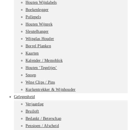
Houten Wijnlabels
Boekenlegger
Pollepels
Houten Wijnrek
Sleutelhanger
Wijnglas Houder
Borrel Planken
Kaarten
Kalender / Memoblok
Houten ‘Tegeltjes’
Snoep
Wine Clips / Pins
Kurkentrekker & Wijnhouder
Gelegenheid
Verjaardag
Bruiloft
Bedankt / Beterschap
Pensioen / Afscheid