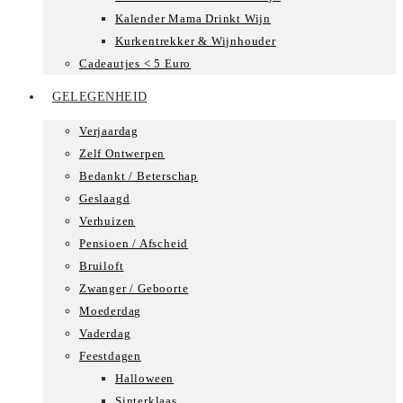
Kalender Mama Drinkt Wijn
Kurkentrekker & Wijnhouder
Cadeautjes < 5 Euro
GELEGENHEID
Verjaardag
Zelf Ontwerpen
Bedankt / Beterschap
Geslaagd
Verhuizen
Pensioen / Afscheid
Bruiloft
Zwanger / Geboorte
Moederdag
Vaderdag
Feestdagen
Halloween
Sinterklaas