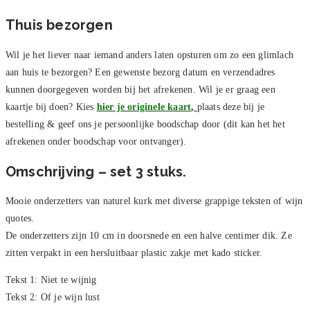
Thuis bezorgen
Wil je het liever naar iemand anders laten opsturen om zo een glimlach
aan huis te bezorgen? Een gewenste bezorg datum en verzendadres
kunnen doorgegeven worden bij het afrekenen. Wil je er graag een
kaartje bij doen? Kies
hier je originele kaart
,
plaats deze bij je
bestelling & geef ons je persoonlijke boodschap door (dit kan het het
afrekenen onder boodschap voor ontvanger).
Omschrijving – set 3 stuks.
Mooie onderzetters van naturel kurk met diverse grappige teksten of wijn
quotes.
De onderzetters zijn 10 cm in doorsnede en een halve centimer dik. Ze
zitten verpakt in een hersluitbaar plastic zakje met kado sticker.
Tekst 1: Niet te wijnig
Tekst 2: Of je wijn lust