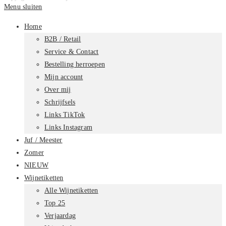
Menu sluiten
Home
B2B / Retail
Service & Contact
Bestelling herroepen
Mijn account
Over mij
Schrijfsels
Links TikTok
Links Instagram
Juf / Meester
Zomer
NIEUW
Wijnetiketten
Alle Wijnetiketten
Top 25
Verjaardag