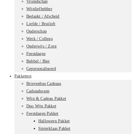
Vriendschap
Wijnliefhebber
Bedankt / Afscheid
Liefde / Bruiloft
Ouderschap
Werk / Collega
Onderwijs / Zorg
Feestdagen
Bubbel / Bier
Gepersonaliseerd
Pakketten
Brievenbus Cadeaus
Cadeauboxen
Wijn & Cadeau Pakket
Duo Wijn Pakket
Feestdagen Pakket
Halloween Pakket
Sinterklaas Pakket