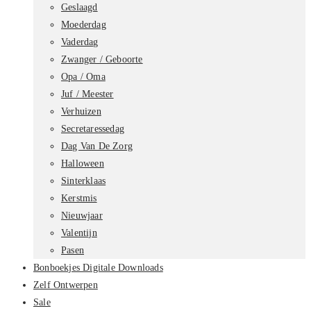
Geslaagd
Moederdag
Vaderdag
Zwanger / Geboorte
Opa / Oma
Juf / Meester
Verhuizen
Secretaressedag
Dag Van De Zorg
Halloween
Sinterklaas
Kerstmis
Nieuwjaar
Valentijn
Pasen
Bonboekjes Digitale Downloads
Zelf Ontwerpen
Sale