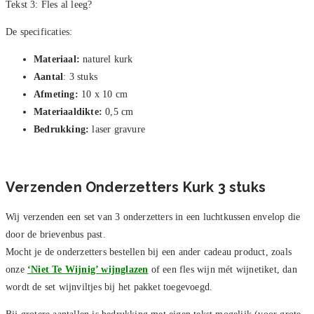
Tekst 3: Fles al leeg?
De specificaties:
Materiaal:
naturel kurk
Aantal
: 3 stuks
Afmeting:
10 x 10 cm
Materiaaldikte:
0,5 cm
Bedrukking:
laser gravure
Verzenden Onderzetters Kurk 3 stuks
Wij verzenden een set van 3 onderzetters in een luchtkussen envelop die
door de brievenbus past.
Mocht je de onderzetters bestellen bij een ander cadeau product, zoals
onze
‘Niet Te Wijnig’ wijnglazen
of een fles wijn mét wijnetiket, dan
wordt de set wijnviltjes bij het pakket toegevoegd.