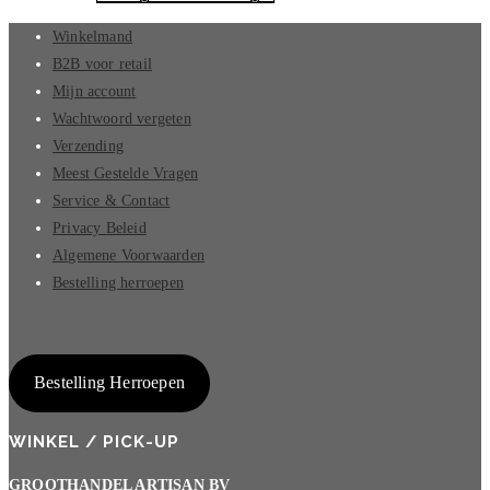
Winkelmand
B2B voor retail
Mijn account
Wachtwoord vergeten
Verzending
Meest Gestelde Vragen
Service & Contact
Privacy Beleid
Algemene Voorwaarden
Bestelling herroepen
Bestelling Herroepen
WINKEL / PICK-UP
GROOTHANDEL ARTISAN BV