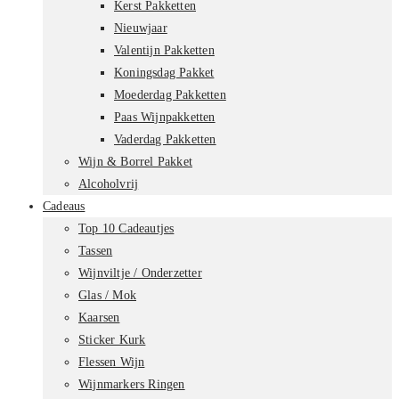
Kerst Pakketten
Nieuwjaar
Valentijn Pakketten
Koningsdag Pakket
Moederdag Pakketten
Paas Wijnpakketten
Vaderdag Pakketten
Wijn & Borrel Pakket
Alcoholvrij
Cadeaus
Top 10 Cadeautjes
Tassen
Wijnviltje / Onderzetter
Glas / Mok
Kaarsen
Sticker Kurk
Flessen Wijn
Wijnmarkers Ringen