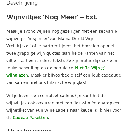
Beschrijving
Wijnviltjes ‘Nog Meer’ – 6st.
Maak je avond wijnen nóg gezelliger met een set van 6
wijnviltjes ‘nog meer’ van Mama Drinkt Wijn.
Vrolijk jezelf of je partner tijdens het borrelen op met
twee grappige wijn-quotes (aan beide kanten van het
viltje staat een andere tekst). Ze zijn natuurlijk ook een
leuke aanvulling op de populaire
‘Niet Te Wijnig’
wijnglazen
. Maak er bijvoorbeeld zelf een leuk cadeautje
van samen met ons hilarische wijnglas!
Wil je liever een compleet cadeau? Je kunt het de
wijnviltjes ook opsturen met een fles wijn én daarop een
wijnetiket van Fun Wine Labels naar keuze. Klik hier voor
de
Cadeau Paketten
.
Thuis bezorgen