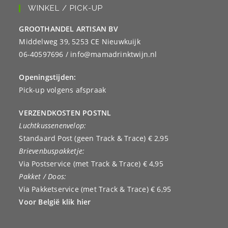
WINKEL / PICK-UP
GROOTHANDEL ARTISAN BV
Middelweg 39, 5253 CE Nieuwkuijk
06-40597696 / info@mamadrinktwijn.nl
Openingstijden:
Pick-up volgens afspraak
VERZENDKOSTEN POSTNL
Luchtkussenenvelop:
Standaard Post (geen Track & Trace) € 2,95
Brievenbuspakketje:
Via Postservice (met Track & Trace) € 4,95
Pakket / Doos:
Via Pakketservice (met Track & Trace) € 6,95
Voor België klik hier