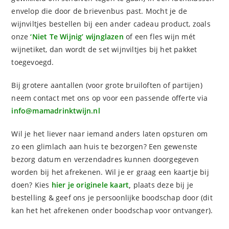
envelop die door de brievenbus past. Mocht je de
wijnviltjes bestellen bij een ander cadeau product, zoals
onze
‘Niet Te Wijnig’ wijnglazen
of een fles wijn mét
wijnetiket, dan wordt de set wijnviltjes bij het pakket
toegevoegd.
Bij grotere aantallen (voor grote bruiloften of partijen)
neem contact met ons op voor een passende offerte via
info@mamadrinktwijn.nl
Wil je het liever naar iemand anders laten opsturen om
zo een glimlach aan huis te bezorgen? Een gewenste
bezorg datum en verzendadres kunnen doorgegeven
worden bij het afrekenen. Wil je er graag een kaartje bij
doen? Kies
hier je originele kaart
,
plaats deze bij je
bestelling & geef ons je persoonlijke boodschap door (dit
kan het het afrekenen onder boodschap voor ontvanger).