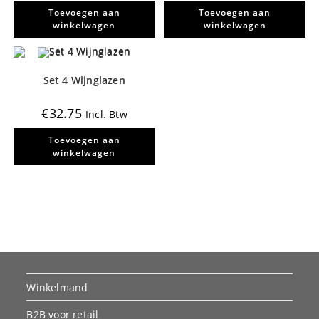
Toevoegen aan
Toevoegen aan
winkelwagen
winkelwagen
Set 4 Wijnglazen
€
32.75
Incl. Btw
Toevoegen aan
winkelwagen
Winkelmand
B2B voor retail