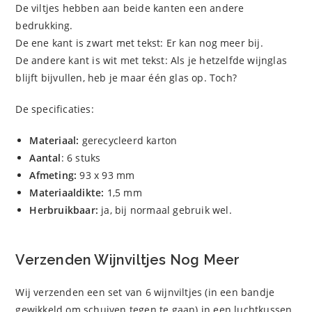
De viltjes hebben aan beide kanten een andere
bedrukking.
De ene kant is zwart met tekst: Er kan nog meer bij.
De andere kant is wit met tekst: Als je hetzelfde wijnglas
blijft bijvullen, heb je maar één glas op. Toch?
De specificaties:
Materiaal:
gerecycleerd karton
Aantal
: 6 stuks
Afmeting:
93 x 93 mm
Materiaaldikte:
1,5 mm
Herbruikbaar:
ja, bij normaal gebruik wel.
Verzenden Wijnviltjes Nog Meer
Wij verzenden een set van 6 wijnviltjes (in een bandje
gewikkeld om schuiven tegen te gaan) in een luchtkussen