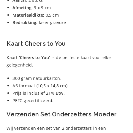
Aantal
: 2 stuks
Afmeting:
9 x 9 cm
Materiaaldikte:
0,5 cm
Bedrukking:
laser gravure
Kaart Cheers to You
Kaart
‘Cheers to You’
is de perfecte kaart voor elke
gelegenheid.
300 gram natuurkarton.
A6 formaat (10,5 x 14,8 cm).
Prijs is inclusief 21% Btw.
PEFC-gecertificeerd.
Verzenden Set Onderzetters Moeder
Wij verzenden een set van 2 onderzetters in een