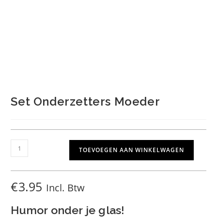
Set Onderzetters Moeder
Set
TOEVOEGEN AAN WINKELWAGEN
Onderzetters
Moeder
aantal
€
3.95
Incl. Btw
Humor onder je glas!