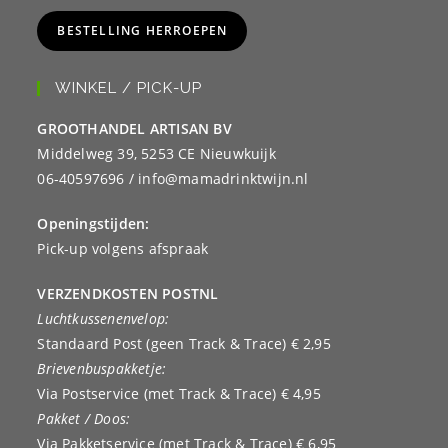
BESTELLING HERROEPEN
WINKEL / PICK-UP
GROOTHANDEL ARTISAN BV
Middelweg 39, 5253 CE Nieuwkuijk
06-40597696 / info@mamadrinktwijn.nl
Openingstijden:
Pick-up volgens afspraak
VERZENDKOSTEN POSTNL
Luchtkussenenvelop:
Standaard Post (geen Track & Trace) € 2,95
Brievenbuspakketje:
Via Postservice (met Track & Trace) € 4,95
Pakket / Doos:
Via Pakketservice (met Track & Trace) € 6,95