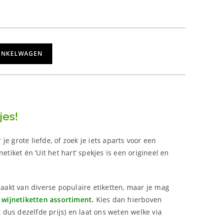
INKELWAGEN
jes!
e grote liefde, of zoek je iets aparts voor een
etiket én ‘Uit het hart’ spekjes is een origineel en
akt van diverse populaire etiketten, maar je mag
 wijnetiketten assortiment
.
Kies dan hierboven
lt dus dezelfde prijs) en laat ons weten welke via