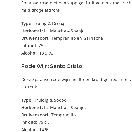
Spaanse rosé met een sappige, fruitige neus met zach
mild droge afdronk.
Type:
Fruitig & Droog
Herkomst:
La Mancha – Spanje
Druivensoort:
Tempranillo en Garnacha
Inhoud:
75 cl.
Alcohol:
13,5 %.
Rode Wijn: Santo Cristo
Deze Spaanse rode wijn heeft een kruidige neus met zw
afdronk.
Type:
Kruidig & Soepel
Herkomst:
La Mancha – Spanje.
Druivensoort:
Tempranillo.
Inhoud:
75 cl.
Alcohol:
14 %.