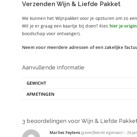
Verzenden Wijn & Liefde Pakket
We kunnen het Wijnpakket voor je opsturen om zo een
Wil je er graag een kaartje bij doen? Kies
hier je origi
boodschap voor ontvanger).
Neem voor meerdere adressen of een zakelijke factu
Aanvullende informatie
GEWICHT
AFMETINGEN
3 beoordelingen voor
Wijn & Liefde Pakke
Marlies Feytens
(geverifieerde eigenaar)
–
24 ja