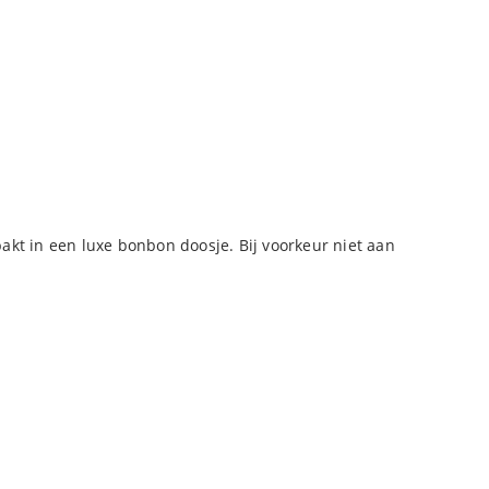
kt in een luxe bonbon doosje. Bij voorkeur niet aan