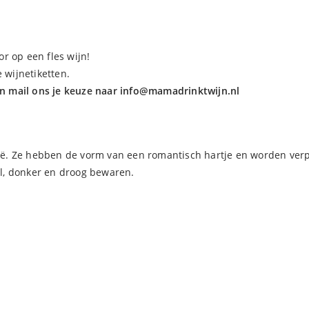
r op een fles wijn!
 wijnetiketten.
en mail ons je keuze naar
info@mamadrinktwijn.nl
. Ze hebben de vorm van een romantisch hartje en worden verpa
oel, donker en droog bewaren.