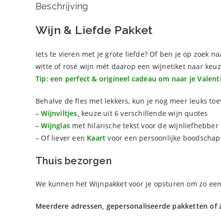
Beschrijving
Wijn & Liefde Pakket
Iets te vieren met je grote liefde? Of ben je op zoek n
witte of rosé wijn mét daarop een wijnetiket naar keuze
Tip:
een perfect & origineel cadeau om naar je Valenti
Behalve de fles met lekkers, kun je nog meer leuks toe
–
Wijnviltjes
,
keuze uit 6 verschillende wijn quotes
–
Wijnglas
met hilarische tekst voor de wijnliefhebber
– Of liever een
Kaart
voor een persoonlijke boodschap
Thuis bezorgen
We kunnen het Wijnpakket voor je opsturen om zo een
Meerdere adressen, gepersonaliseerde pakketten of 