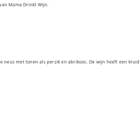
 van Mama Drinkt Wijn.
ge neus met tonen als perzik en abrikoos. De wijn heeft een krui