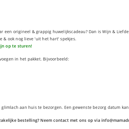
aar een origineel & grappig huwelijkscadeau? Dan is Wijn & Liefde 
 & ook nog lieve 'uit het hart' spekjes.
jn op te sturen!
voegen in het pakket. Bijvoorbeeld:
 glimlach aan huis te bezorgen. Een gewenste bezorg datum kan
zakelijke bestelling? Neem contact met ons op via info@mamadr