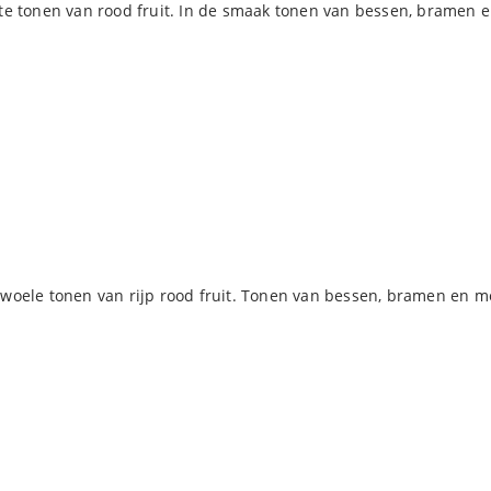
te tonen van rood fruit. In de smaak tonen van bessen, bramen e
oele tonen van rijp rood fruit. Tonen van bessen, bramen en med