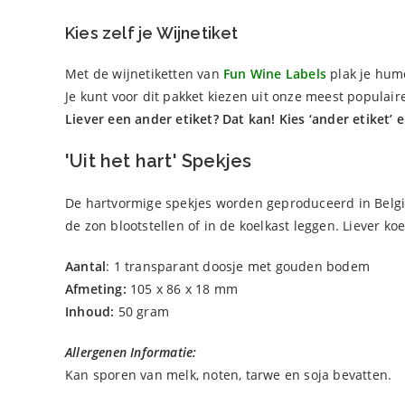
Kies zelf je Wijnetiket
Met de wijnetiketten van
Fun Wine Labels
plak je humo
Je kunt voor dit pakket kiezen uit onze meest populaire
Liever een ander etiket? Dat kan! Kies ‘ander etiket’ 
'Uit het hart' Spekjes
De hartvormige spekjes worden geproduceerd in België
de zon blootstellen of in de koelkast leggen. Liever k
Aantal
: 1 transparant doosje met gouden bodem
Afmeting:
105 x 86 x 18 mm
Inhoud:
50 gram
Allergenen Informatie:
Kan sporen van melk, noten, tarwe en soja bevatten.