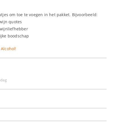
jes om toe te voegen in het pakket. Bijvoorbeeld:
wijn quotes
 wijnliefhebber
ijke boodschap
 Alcohol!
sdag