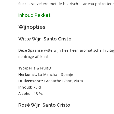
Succes verzekerd met de hilarische cadeau pakketten
Inhoud Pakket
Wijnopties
Witte Wijn: Santo Cristo
Deze Spaanse witte wijn heeft een aromatische, fruiti
de droge afdronk.
Type:
Fris & Fruitig
Herkomst:
La Mancha – Spanje
Druivensoort:
Grenache Blanc, Viura
Inhoud:
75 cl.
Alcohol:
13 %.
Rosé Wijn: Santo Cristo