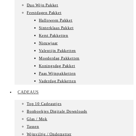
Duo Wijn Pakket
Feestdagen Pakket
Halloween Pakket
Sinterklaas Pakket
Kerst Pakketten
Nieuwjaar
Valentijn Pakketten
Moederdag Pakketten
Koningsdag Pakket
Paas Wijnpakketten
Vaderdag Pakketten
CADEAUS
Top 10 Cadeautjes
Bonboekjes Digitale Downloads
Glas / Mok
Tassen
Wijnviltje / Onderzetter