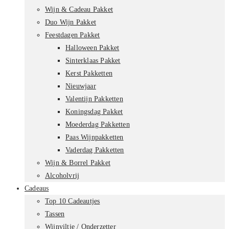
Wijn & Cadeau Pakket
Duo Wijn Pakket
Feestdagen Pakket
Halloween Pakket
Sinterklaas Pakket
Kerst Pakketten
Nieuwjaar
Valentijn Pakketten
Koningsdag Pakket
Moederdag Pakketten
Paas Wijnpakketten
Vaderdag Pakketten
Wijn & Borrel Pakket
Alcoholvrij
Cadeaus
Top 10 Cadeautjes
Tassen
Wijnviltje / Onderzetter