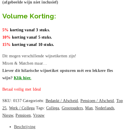
(afgebeelde wijn niet inclusief)
Volume Korting:
5%
korting vanaf 3 stuks.
10%
korting vanaf 5 stuks.
15%
korting vanaf 10 stuks.
Dit mogen verschillende wijnetiketten zijn!
Mixen & Matchen maar…
Liever dit hilarische wijnetiket opsturen mét een lekkere fles
wijn?
Klik hier.
Betaal veilig met Ideal
SKU:
0137
Categorieën:
Bedankt / Afscheid
,
Pensioen / Afscheid
,
Top
25
,
Werk / Collega
Tags:
Collega
,
Grootouders
,
Man
,
Nederlands
,
Nieuw
,
Pensioen
,
Vrouw
Beschrijving