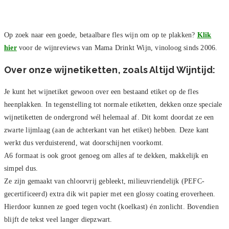
Op zoek naar een goede, betaalbare fles wijn om op te plakken?
Klik
hier
voor de wijnreviews van Mama Drinkt Wijn, vinoloog sinds 2006.
Over onze wijnetiketten, zoals Altijd Wijntijd:
Je kunt het wijnetiket gewoon over een bestaand etiket op de fles
heenplakken. In tegenstelling tot normale etiketten, dekken onze speciale
wijnetiketten de ondergrond wél helemaal af. Dit komt doordat ze een
zwarte lijmlaag (aan de achterkant van het etiket) hebben. Deze kant
werkt dus verduisterend, wat doorschijnen voorkomt.
A6 formaat is ook groot genoeg om alles af te dekken, makkelijk en
simpel dus.
Ze zijn gemaakt van chloorvrij gebleekt, milieuvriendelijk (PEFC-
gecertificeerd) extra dik wit papier met een glossy coating eroverheen.
Hierdoor kunnen ze goed tegen vocht (koelkast) én zonlicht. Bovendien
blijft de tekst veel langer diepzwart.