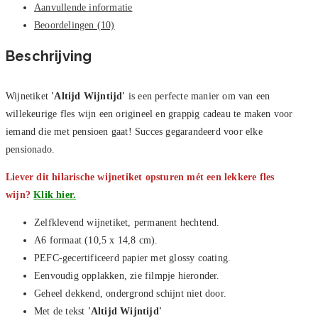
Aanvullende informatie
Beoordelingen (10)
Beschrijving
Wijnetiket
'Altijd Wijntijd'
is een perfecte manier om van een
willekeurige fles wijn een origineel en grappig cadeau te maken voor
iemand die met pensioen gaat! Succes gegarandeerd voor elke
pensionado.
Liever dit hilarische wijnetiket opsturen mét een lekkere fles
wijn?
Klik hier.
Zelfklevend wijnetiket, permanent hechtend.
A6 formaat (10,5 x 14,8 cm).
PEFC-gecertificeerd papier met glossy coating.
Eenvoudig opplakken, zie filmpje hieronder.
Geheel dekkend, ondergrond schijnt niet door.
Met de tekst
'Altijd Wijntijd'