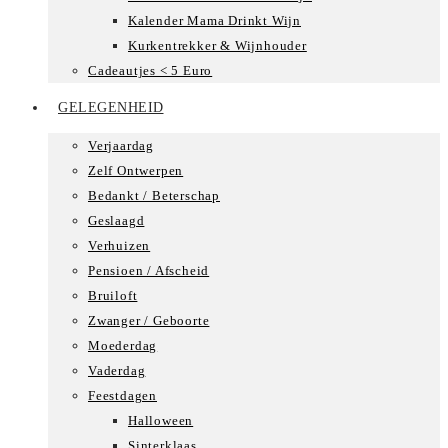
Kalender Mama Drinkt Wijn
Kurkentrekker & Wijnhouder
Cadeautjes < 5 Euro
GELEGENHEID
Verjaardag
Zelf Ontwerpen
Bedankt / Beterschap
Geslaagd
Verhuizen
Pensioen / Afscheid
Bruiloft
Zwanger / Geboorte
Moederdag
Vaderdag
Feestdagen
Halloween
Sinterklaas