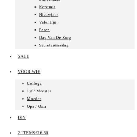
Kerstmis
Nieuwjaar
Valentijn
Pasen
Dag Van De Zorg
Secretaressedag
SALE
VOOR WIE
Collega
Juf / Meester
Moeder
Opa / Oma
DIY
2 ITEMS
€16.50