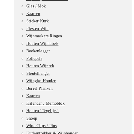
Glas / Mok
Kaarsen
Sticker Kurk
Flessen Wijn
Wijnmarkers Ringen
Houten Wijnlabels
Boekenlegger
Pollepels
Houten Wijnrek
Sleutelhanger
Wijnglas Houder
Borrel Planken
Kaarten
Kalender / Memoblok
Houten ‘Tegeltjes’
Snoep
Wine Clips / Pins
Kurkentrekker & Wijnhouder