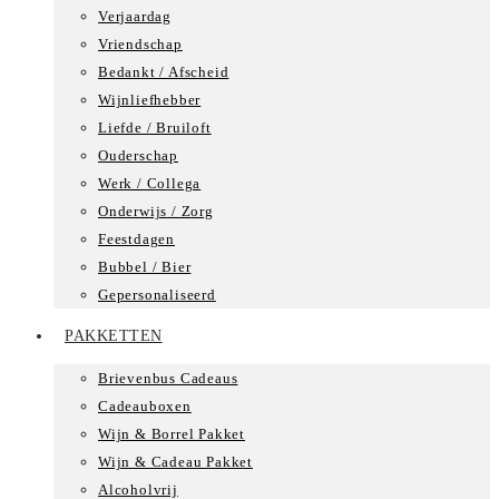
Verjaardag
Vriendschap
Bedankt / Afscheid
Wijnliefhebber
Liefde / Bruiloft
Ouderschap
Werk / Collega
Onderwijs / Zorg
Feestdagen
Bubbel / Bier
Gepersonaliseerd
PAKKETTEN
Brievenbus Cadeaus
Cadeauboxen
Wijn & Borrel Pakket
Wijn & Cadeau Pakket
Alcoholvrij