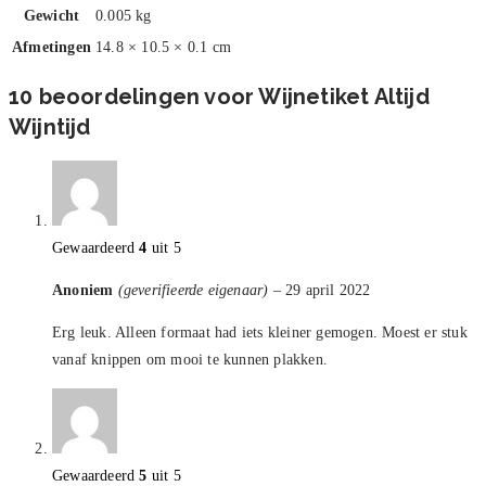
Gewicht
0.005 kg
Afmetingen
14.8 × 10.5 × 0.1 cm
10 beoordelingen voor
Wijnetiket Altijd
Wijntijd
Gewaardeerd
4
uit 5
Anoniem
(geverifieerde eigenaar)
–
29 april 2022
Erg leuk. Alleen formaat had iets kleiner gemogen. Moest er stuk
vanaf knippen om mooi te kunnen plakken.
Gewaardeerd
5
uit 5