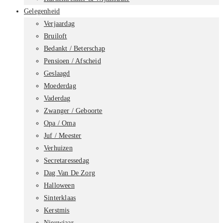
Gelegenheid
Verjaardag
Bruiloft
Bedankt / Beterschap
Pensioen / Afscheid
Geslaagd
Moederdag
Vaderdag
Zwanger / Geboorte
Opa / Oma
Juf / Meester
Verhuizen
Secretaressedag
Dag Van De Zorg
Halloween
Sinterklaas
Kerstmis
Nieuwjaar