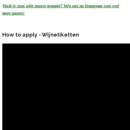
Vindt je onze wijn quotes grappig? Volg ons op Instagram voor veel
meer quotes!
How to apply - Wijnetiketten