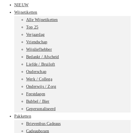
NIEUW
Wijnetiketten
Alle Wijnetiketten
Top 25
Verjaardag
Vriendschap
Wijnliefhebber
Bedankt / Afscheid
Liefde / Bruiloft
Ouderschap
Werk / Collega
Onderwijs / Zorg
Feestdagen
Bubbel / Bier
Gepersonaliseerd
Pakketten
Brievenbus Cadeaus
Cadeauboxen