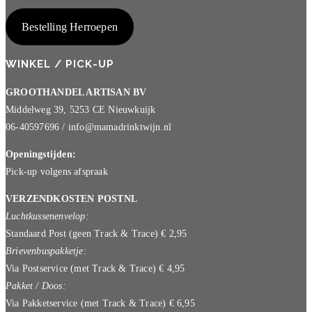
Bestelling Herroepen
WINKEL / PICK-UP
GROOTHANDEL ARTISAN BV
Middelweg 39, 5253 CE Nieuwkuijk
06-40597696 / info@mamadrinktwijn.nl
Openingstijden:
Pick-up volgens afspraak
VERZENDKOSTEN POSTNL
Luchtkussenenvelop:
Standaard Post (geen Track & Trace) € 2,95
Brievenbuspakketje:
Via Postservice (met Track & Trace) € 4,95
Pakket / Doos:
Via Pakketservice (met Track & Trace) € 6,95