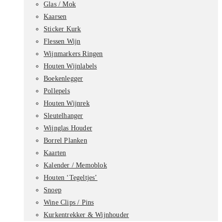
Glas / Mok
Kaarsen
Sticker Kurk
Flessen Wijn
Wijnmarkers Ringen
Houten Wijnlabels
Boekenlegger
Pollepels
Houten Wijnrek
Sleutelhanger
Wijnglas Houder
Borrel Planken
Kaarten
Kalender / Memoblok
Houten ‘Tegeltjes’
Snoep
Wine Clips / Pins
Kurkentrekker & Wijnhouder