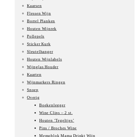
Kaarsen
Flessen Wijn
Borrel Planken
Houten Wijnrek
Pollepels
Sticker Kurk
Sleutelhanger
Houten Wijnlabels
Wijnglas Houder
Kaarten
Wijnmarkers Ringen
Snoep
Overig
Boekenlegger
Wine Clips – 2 st.
Houten ‘Tegeltjes’
Pins / Broches Wine
Memoblok Mama Drinkt Wijn