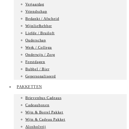
Verjaardag
Vriendschap
Bedankt / Afscheid
Wijnliefhebber
Liefde / Bruiloft
Ouderschap
Werk / Collega
Onderwijs / Zorg
Feestdagen
Bubbel / Bier
Gepersonaliseerd
PAKKETTEN
Brievenbus Cadeaus
Cadeauboxen
Wijn & Borrel Pakket
Wijn & Cadeau Pakket
Alcoholvrij