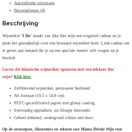
Aanvullende informatie
Beoordelingen (0)
Beschrijving
Wijnetiket
'I Do'
maakt van elke fles wijn een origineel cadeau en je
plakt het gemakkelijk over een bestaand wijnetiket heen. Leuk cadeau om
te geven aan iemand die je op een speciale manier wilt vragen op je
bruiloft.
Liever dit hilarische wijnetiket opsturen mét een lekkere fles
wijn?
Klik hier.
Zelfklevend wijnetiket, permanent hechtend.
A6 formaat (10,5 x 14,8 cm).
PEFC-gecertificeerd papier met glossy coating.
Eenvoudig opplakken, zie filmpje hieronder.
Geheel dekkend, ondergrond schijnt niet door.
Op de ontwerpen, illustraties en teksten van Mama Drinkt Wijn rust