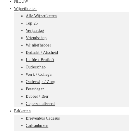
NIEUW
Wijnetiketten
Alle Wijnetiketten
Top 25
Verjaardag
Vriendschap
Wijnliefhebber
Bedankt / Afscheid
Liefde / Bruiloft
Ouderschap
Werk / Collega
Onderwijs / Zorg
Feestdagen
Bubbel / Bier
Gepersonaliseerd
Pakketten
Brievenbus Cadeaus
Cadeauboxen