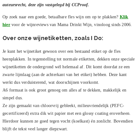
auteursrecht, deze zijn vastgelegd bij CCProof.
Op zoek naar een goede, betaalbare fles wijn om op te plakken?
Klik
hier
voor de wijnreviews van Mama Drinkt Wijn, vinoloog sinds 2006.
Over onze wijnetiketten, zoals I Do:
Je kunt het wijnetiket gewoon over een bestaand etiket op de fles
heenplakken. In tegenstelling tot normale etiketten, dekken onze speciale
wijnetiketten de ondergrond wél helemaal af. Dit komt doordat ze een
zwarte lijmlaag (aan de achterkant van het etiket) hebben. Deze kant
werkt dus verduisterend, wat doorschijnen voorkomt.
A6 formaat is ook groot genoeg om alles af te dekken, makkelijk en
simpel dus.
Ze zijn gemaakt van chloorvrij gebleekt, milieuvriendelijk (PEFC-
gecertificeerd) extra dik wit papier met een glossy coating eroverheen.
Hierdoor kunnen ze goed tegen vocht (koelkast) én zonlicht. Bovendien
blijft de tekst veel langer diepzwart.