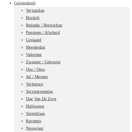
Gelegenheid
Verjaardag
Bruiloft
Bedankt / Beterschap
Pensioen / Afscheid
Geslaagd
Moederdag
Vaderdag
Zwanger / Geboorte
Opa / Oma
Juf / Meester
Verhuizen
Secretaressedag
Dag Van De Zorg
Halloween
Sinterklaas
Kerstmis
Nieuwjaar