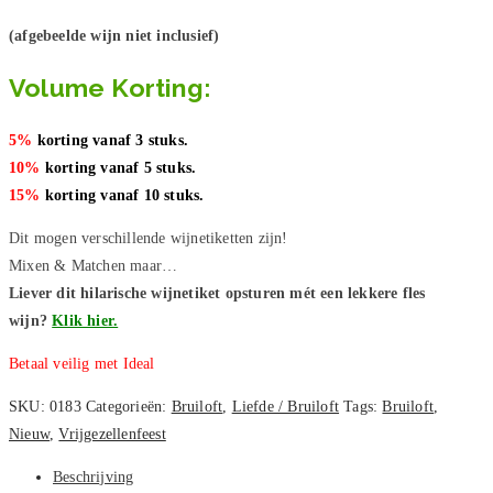
(afgebeelde wijn niet inclusief)
Volume Korting:
5%
korting vanaf 3 stuks.
10%
korting vanaf 5 stuks.
15%
korting vanaf 10 stuks.
Dit mogen verschillende wijnetiketten zijn!
Mixen & Matchen maar…
Liever dit hilarische wijnetiket opsturen mét een lekkere fles
wijn?
Klik hier.
Betaal veilig met Ideal
SKU:
0183
Categorieën:
Bruiloft
,
Liefde / Bruiloft
Tags:
Bruiloft
,
Nieuw
,
Vrijgezellenfeest
Beschrijving