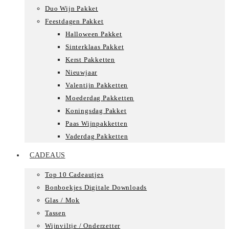
Duo Wijn Pakket
Feestdagen Pakket
Halloween Pakket
Sinterklaas Pakket
Kerst Pakketten
Nieuwjaar
Valentijn Pakketten
Moederdag Pakketten
Koningsdag Pakket
Paas Wijnpakketten
Vaderdag Pakketten
CADEAUS
Top 10 Cadeautjes
Bonboekjes Digitale Downloads
Glas / Mok
Tassen
Wijnviltje / Onderzetter