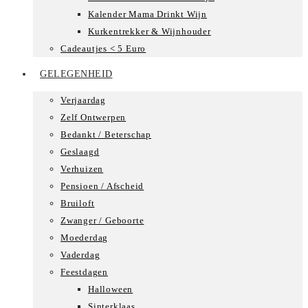
Kalender Mama Drinkt Wijn
Kurkentrekker & Wijnhouder
Cadeautjes < 5 Euro
GELEGENHEID
Verjaardag
Zelf Ontwerpen
Bedankt / Beterschap
Geslaagd
Verhuizen
Pensioen / Afscheid
Bruiloft
Zwanger / Geboorte
Moederdag
Vaderdag
Feestdagen
Halloween
Sinterklaas