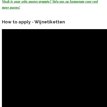
Vindt je onze wijn quotes grappig? Volg ons op Instagram voor veel
meer quotes!
How to apply - Wijnetiketten