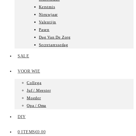
Kerstmis
Nieuwjaar
Valentijn
Pasen
Dag Van De Zorg
Secretaressedag
SALE
VOOR WIE
Collega
Juf / Meester
Moeder
Opa / Oma
DIY
0 ITEMS
€0.00