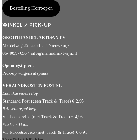
Bestelling Herroepen
WINKEL / PICK-UP
GROOTHANDEL ARTISAN BV
Middelweg 39, 5253 CE Nieuwkuijk
06-40597696 / info@mamadrinktwijn.nl
Openingstijden:
Pick-up volgens afspraak
VERZENDKOSTEN POSTNL
Luchtkussenenvelop:
Standaard Post (geen Track & Trace) € 2,95
Brievenbuspakketje:
Via Postservice (met Track & Trace) € 4,95
Pakket / Doos:
Via Pakketservice (met Track & Trace) € 6,95