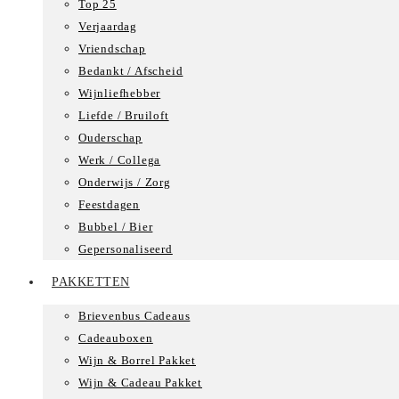
Top 25
Verjaardag
Vriendschap
Bedankt / Afscheid
Wijnliefhebber
Liefde / Bruiloft
Ouderschap
Werk / Collega
Onderwijs / Zorg
Feestdagen
Bubbel / Bier
Gepersonaliseerd
PAKKETTEN
Brievenbus Cadeaus
Cadeauboxen
Wijn & Borrel Pakket
Wijn & Cadeau Pakket