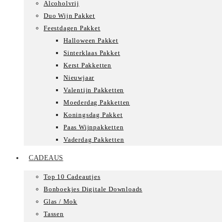
Alcoholvrij
Duo Wijn Pakket
Feestdagen Pakket
Halloween Pakket
Sinterklaas Pakket
Kerst Pakketten
Nieuwjaar
Valentijn Pakketten
Moederdag Pakketten
Koningsdag Pakket
Paas Wijnpakketten
Vaderdag Pakketten
CADEAUS
Top 10 Cadeautjes
Bonboekjes Digitale Downloads
Glas / Mok
Tassen