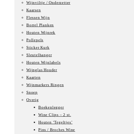
Wijnviltje / Onderzetter
Kaarsen
Flessen Wijn
Borrel Planken
Houten Wijnrek
Pollepels
Sticker Kurk
Sleutelhanger
Houten Wijnlabels
Wijnglas Houder
Kaarten
Wijnmarkers Ringen
Snoep
Overig
Boekenlegger
Wine Clips – 2 st.
Houten ‘Tegeltjes’
Pins / Broches Wine