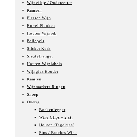
Wijnviltje / Onderzetter
Kaarsen
Flessen Wijn
Borrel Planken
Houten Wijnrek
Pollepels
Sticker Kurk
Sleutelhanger
Houten Wijnlabels
Wijnglas Houder
Kaarten
Wijnmarkers Ringen
Snoep
Overig
Boekenlegger
Wine Clips – 2 st.
Houten ‘Tegeltjes’
Pins / Broches Wine