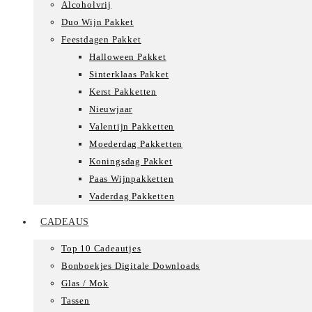
Alcoholvrij
Duo Wijn Pakket
Feestdagen Pakket
Halloween Pakket
Sinterklaas Pakket
Kerst Pakketten
Nieuwjaar
Valentijn Pakketten
Moederdag Pakketten
Koningsdag Pakket
Paas Wijnpakketten
Vaderdag Pakketten
CADEAUS
Top 10 Cadeautjes
Bonboekjes Digitale Downloads
Glas / Mok
Tassen