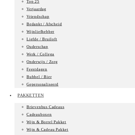
Top 25
Verjaardag
Vriendschap
Bedankt / Afscheid
Wijnliefhebber
Liefde / Bruiloft
Ouderschap
Werk / Collega
Onderwijs / Zorg
Feestdagen
Bubbel / Bier
Gepersonaliseerd
PAKKETTEN
Brievenbus Cadeaus
Cadeauboxen
Wijn & Borrel Pakket
Wijn & Cadeau Pakket