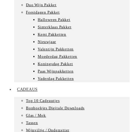
Duo Wijn Pakket
Feestdagen Pakket
Halloween Pakket
Sinterklaas Pakket
Kerst Pakketten
Nieuwjaar
Valentijn Pakketten
Moederdag Pakketten
Koningsdag Pakket
Paas Wijnpakketten
Vaderdag Pakketten
CADEAUS
Top 10 Cadeautjes
Bonboekjes Digitale Downloads
Glas / Mok
Tassen
Wijnviltje / Onderzetter