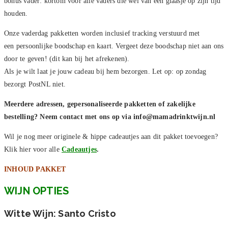
bonus vader: kortom voor alle vaders die wel van een glaasje op zijn tijd
houden.
Onze vaderdag pakketten worden inclusief tracking verstuurd met
een persoonlijke boodschap en kaart. Vergeet deze boodschap niet aan ons
door te geven! (dit kan bij het afrekenen).
Als je wilt laat je jouw cadeau bij hem bezorgen. Let op: op zondag
bezorgt PostNL niet.
Meerdere adressen, gepersonaliseerde pakketten of zakelijke
bestelling? Neem contact met ons op via info@mamadrinktwijn.nl
Wil je nog meer originele & hippe cadeautjes aan dit pakket toevoegen?
Klik hier voor alle
Cadeautjes
.
INHOUD PAKKET
WIJN OPTIES
Witte Wijn: Santo Cristo