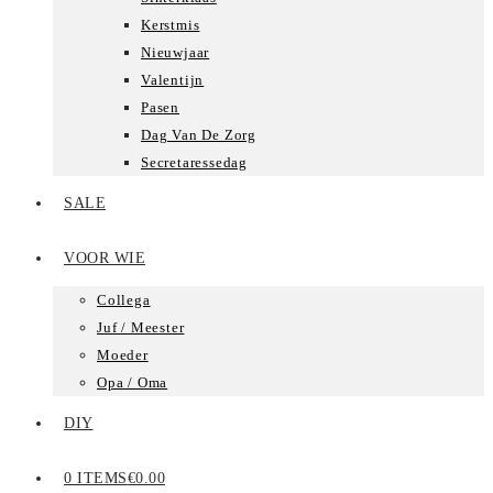
Kerstmis
Nieuwjaar
Valentijn
Pasen
Dag Van De Zorg
Secretaressedag
SALE
VOOR WIE
Collega
Juf / Meester
Moeder
Opa / Oma
DIY
0 ITEMS
€0.00