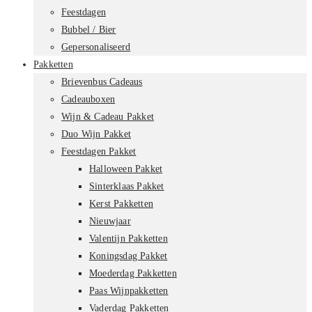
Feestdagen
Bubbel / Bier
Gepersonaliseerd
Pakketten
Brievenbus Cadeaus
Cadeauboxen
Wijn & Cadeau Pakket
Duo Wijn Pakket
Feestdagen Pakket
Halloween Pakket
Sinterklaas Pakket
Kerst Pakketten
Nieuwjaar
Valentijn Pakketten
Koningsdag Pakket
Moederdag Pakketten
Paas Wijnpakketten
Vaderdag Pakketten