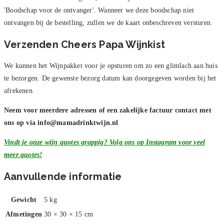
'Boodschap voor de ontvanger'. Wanneer we deze boodschap niet
ontvangen bij de bestelling, zullen we de kaart onbeschreven versturen.
Verzenden Cheers Papa Wijnkist
We kunnen het Wijnpakket voor je opsturen om zo een glimlach aan huis
te bezorgen. De gewenste bezorg datum kan doorgegeven worden bij het
afrekenen.
Neem voor meerdere adressen of een zakelijke factuur contact met
ons op via
info@mamadrinktwijn.nl
Vindt je onze wijn quotes grappig? Volg ons op Instagram voor veel
meer quotes!
Aanvullende informatie
Gewicht
5 kg
Afmetingen
30 × 30 × 15 cm