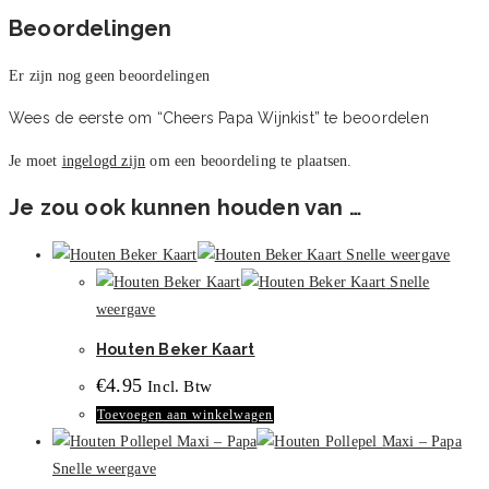
Beoordelingen
Er zijn nog geen beoordelingen
Wees de eerste om “Cheers Papa Wijnkist” te beoordelen
Je moet
ingelogd zijn
om een beoordeling te plaatsen.
Je zou ook kunnen houden van …
Snelle weergave
Snelle
weergave
Houten Beker Kaart
€
4.95
Incl. Btw
Toevoegen aan winkelwagen
Snelle weergave