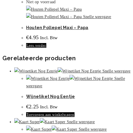
Niet op voorraad
Snelle weergave
Houten Pollepel Maxi – Papa
€
4.95
Incl. Btw
Lees verder
Gerelateerde producten
Snelle weergave
Snelle
weergave
Wijnetiket Nog Eentje
€
2.25
Incl. Btw
Toevoegen aan winkelwagen
Snelle weergave
Snelle weergave