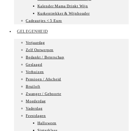
Kalender Mama Drinkt Wijn
Kurkentrekker & Wijnhouder
Cadeautjes < 5 Euro
GELEGENHEID
Verjaardag
Zelf Ontwerpen
Bedankt / Beterschap
Geslaagd
Verhuizen
Pensioen / Afscheid
Bruiloft
Zwanger / Geboorte
Moederdag
Vaderdag
Feestdagen
Halloween
Sinterklaas