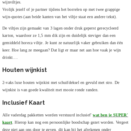
wijnviltjes.
Vrolijk jezelf of je partner tijdens het borrelen op met twee grappige
wijn-quotes (aan beide kanten van het viltje staat een andere tekst).
De viltjes zijn gemaakt van 3 lagen onder druk geperst gerecycleerd
karton, waardoor ze 1,5 mm dik zijn en duidelijk steviger dan een
gemiddeld horeca viltje. Je kunt ze natuurlijk vaker gebruiken dan één
keer. Hoe lang ze meegaan? Dat ligt er maar net aan hoe vaak je wijn
drinkt….
Houten wijnkist
2-vaks luxe houten wijnkist met schuifdeksel en gevuld met stro. De
wijnkist is van goede kwaliteit met mooie ronde randen.
Inclusief Kaart
Alle vaderdag pakketten worden verstuurd inclusief'
wat ben je SUPER'
kaart
. Hierop kan nog een persoonlijke boodschap gezet worden. Vergeet
deze niet aan ons door te geven, dit kan bij het afrekenen onder