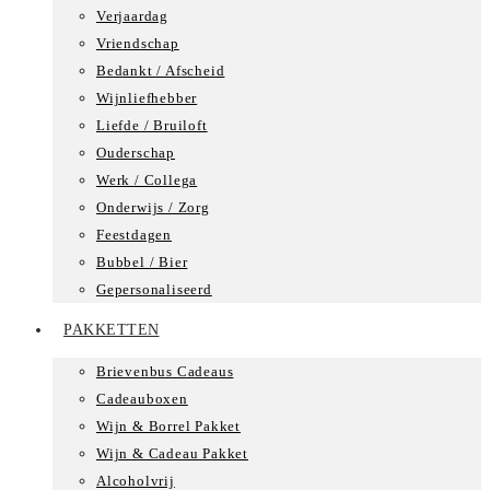
Verjaardag
Vriendschap
Bedankt / Afscheid
Wijnliefhebber
Liefde / Bruiloft
Ouderschap
Werk / Collega
Onderwijs / Zorg
Feestdagen
Bubbel / Bier
Gepersonaliseerd
PAKKETTEN
Brievenbus Cadeaus
Cadeauboxen
Wijn & Borrel Pakket
Wijn & Cadeau Pakket
Alcoholvrij