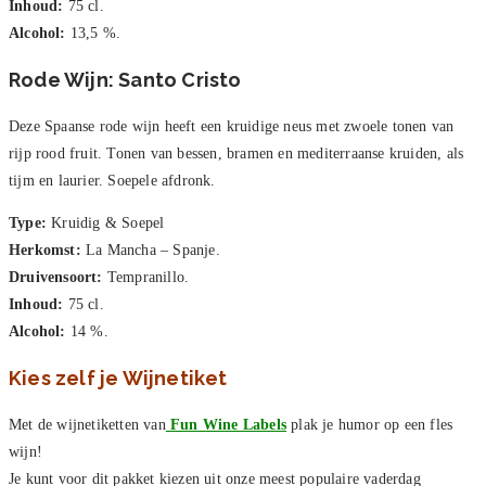
Inhoud:
75 cl.
Alcohol:
13,5 %.
Rode Wijn: Santo Cristo
Deze Spaanse rode wijn heeft een kruidige neus met zwoele tonen van
rijp rood fruit. Tonen van bessen, bramen en mediterraanse kruiden, als
tijm en laurier. Soepele afdronk.
Type:
Kruidig & Soepel
Herkomst:
La Mancha – Spanje.
Druivensoort:
Tempranillo.
Inhoud:
75 cl.
Alcohol:
14 %.
Kies zelf je Wijnetiket
Met de wijnetiketten van
Fun Wine Labels
plak je humor op een fles
wijn!
Je kunt voor dit pakket kiezen uit onze meest populaire vaderdag