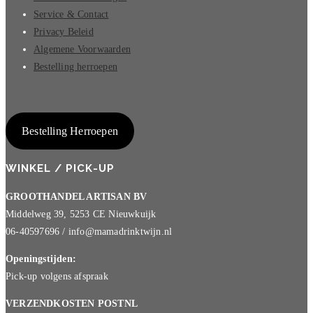
Service & Contact
Privacy Beleid
Algemene Voorwaarden
Bestelling herroepen
Bestelling Herroepen
WINKEL / PICK-UP
GROOTHANDEL ARTISAN BV
Middelweg 39, 5253 CE Nieuwkuijk
06-40597696 / info@mamadrinktwijn.nl
Openingstijden:
Pick-up volgens afspraak
VERZENDKOSTEN POSTNL