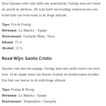
Deze Spaanse witte wijn heeft een aromatische, fruitige neus met tonen
als perzik en abrikoos. De wijn heeft een kruidige ondertoon met een
lichte hint van verse munt in de droge afdronk.
Type:
Fris & Fruitig
Herkomst:
La Mancha – Spanje
Druivensoort:
Grenache Blanc, Viura
Inhoud:
75 cl.
Alcohol:
13 %.
Rosé Wijn: Santo Cristo
Spaanse rosé met een sappige, fruitige neus met zachte tonen van rood
fruit. In de smaak tonen van bessen, bramen en mediterraanse kruiden.
Een hint van laurier in de mild droge afdronk.
Type:
Fruitig & Droog
Herkomst:
La Mancha - Spanje
Druivensoort:
Tempranillo / Garnacha