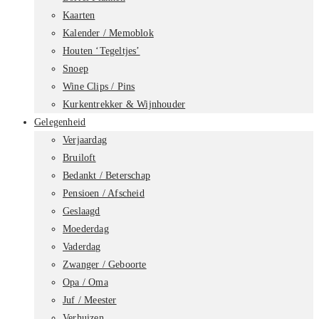
Kaarten
Kalender / Memoblok
Houten ‘Tegeltjes’
Snoep
Wine Clips / Pins
Kurkentrekker & Wijnhouder
Gelegenheid
Verjaardag
Bruiloft
Bedankt / Beterschap
Pensioen / Afscheid
Geslaagd
Moederdag
Vaderdag
Zwanger / Geboorte
Opa / Oma
Juf / Meester
Verhuizen