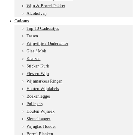
Wijn & Borrel Pakket
Alcoholvrij
Cadeaus
Top 10 Cadeautjes
Tassen
Wijnviltje / Onderzetter
Glas / Mok
Kaarsen
Sticker Kurk
Flessen Wijn
Wijnmarkers Ringen
Houten Wijnlabels
Boekenlegger
Pollepels
Houten Wijnrek
Sleutelhanger
Wijnglas Houder
Borrel Planken