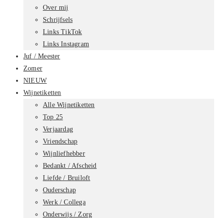
Over mij
Schrijfsels
Links TikTok
Links Instagram
Juf / Meester
Zomer
NIEUW
Wijnetiketten
Alle Wijnetiketten
Top 25
Verjaardag
Vriendschap
Wijnliefhebber
Bedankt / Afscheid
Liefde / Bruiloft
Ouderschap
Werk / Collega
Onderwijs / Zorg