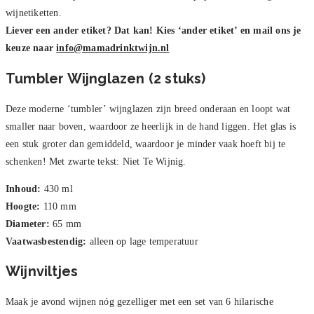
wijnetiketten.
Liever een ander etiket? Dat kan! Kies ‘ander etiket’ en mail ons je
keuze naar
info@mamadrinktwijn.nl
Tumbler Wijnglazen (2 stuks)
Deze moderne ‘tumbler’ wijnglazen zijn breed onderaan en loopt wat
smaller naar boven, waardoor ze heerlijk in de hand liggen. Het glas is
een stuk groter dan gemiddeld, waardoor je minder vaak hoeft bij te
schenken! Met zwarte tekst: Niet Te Wijnig.
Inhoud:
430 ml
Hoogte:
110 mm
Diameter:
65 mm
Vaatwasbestendig:
alleen op lage temperatuur
Wijnviltjes
Maak je avond wijnen nóg gezelliger met een set van 6 hilarische