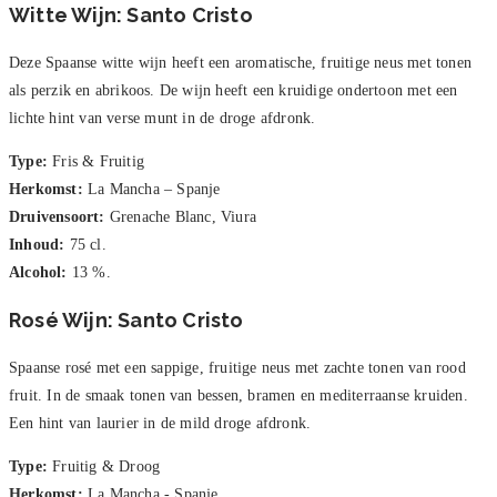
Witte Wijn: Santo Cristo
Deze Spaanse witte wijn heeft een aromatische, fruitige neus met tonen
als perzik en abrikoos. De wijn heeft een kruidige ondertoon met een
lichte hint van verse munt in de droge afdronk.
Type:
Fris & Fruitig
Herkomst:
La Mancha – Spanje
Druivensoort:
Grenache Blanc, Viura
Inhoud:
75 cl.
Alcohol:
13 %.
Rosé Wijn: Santo Cristo
Spaanse rosé met een sappige, fruitige neus met zachte tonen van rood
fruit. In de smaak tonen van bessen, bramen en mediterraanse kruiden.
Een hint van laurier in de mild droge afdronk.
Type:
Fruitig & Droog
Herkomst:
La Mancha - Spanje