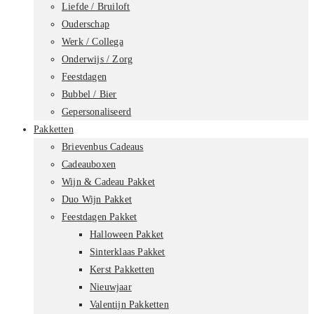
Liefde / Bruiloft
Ouderschap
Werk / Collega
Onderwijs / Zorg
Feestdagen
Bubbel / Bier
Gepersonaliseerd
Pakketten
Brievenbus Cadeaus
Cadeauboxen
Wijn & Cadeau Pakket
Duo Wijn Pakket
Feestdagen Pakket
Halloween Pakket
Sinterklaas Pakket
Kerst Pakketten
Nieuwjaar
Valentijn Pakketten