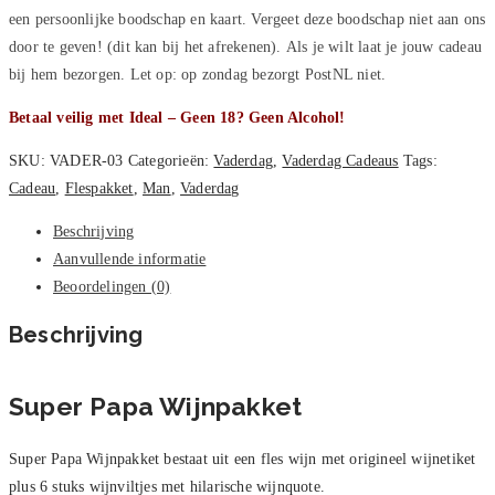
een persoonlijke boodschap en kaart. Vergeet deze boodschap niet aan ons
door te geven! (dit kan bij het afrekenen). Als je wilt laat je jouw cadeau
bij hem bezorgen. Let op: op zondag bezorgt PostNL niet.
Betaal veilig met Ideal – Geen 18? Geen Alcohol!
SKU:
VADER-03
Categorieën:
Vaderdag
,
Vaderdag Cadeaus
Tags:
Cadeau
,
Flespakket
,
Man
,
Vaderdag
Beschrijving
Aanvullende informatie
Beoordelingen (0)
Beschrijving
Super Papa Wijnpakket
Super Papa Wijnpakket bestaat uit een fles wijn met origineel wijnetiket
plus 6 stuks wijnviltjes met hilarische wijnquote.