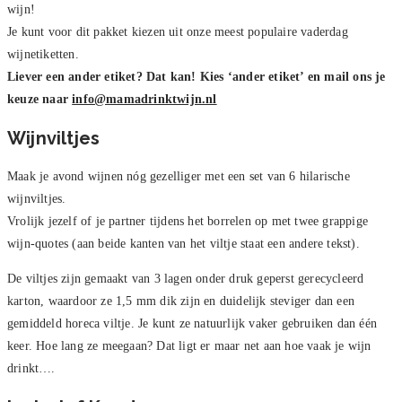
wijn!
Je kunt voor dit pakket kiezen uit onze meest populaire vaderdag
wijnetiketten.
Liever een ander etiket? Dat kan! Kies ‘ander etiket’ en mail ons je
keuze naar
info@mamadrinktwijn.nl
Wijnviltjes
Maak je avond wijnen nóg gezelliger met een set van 6 hilarische
wijnviltjes.
Vrolijk jezelf of je partner tijdens het borrelen op met twee grappige
wijn-quotes (aan beide kanten van het viltje staat een andere tekst).
De viltjes zijn gemaakt van 3 lagen onder druk geperst gerecycleerd
karton, waardoor ze 1,5 mm dik zijn en duidelijk steviger dan een
gemiddeld horeca viltje. Je kunt ze natuurlijk vaker gebruiken dan één
keer. Hoe lang ze meegaan? Dat ligt er maar net aan hoe vaak je wijn
drinkt….