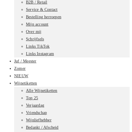
B2B / Retail
Service & Contact
Bestelling herroepen
Mijn account
Over mij
Schrijfsels
Links TikTok
Links Instagram
Juf / Meester
Zomer
NIEUW
Wijnetiketten
Alle Wijnetiketten
Top 25
Verjaardag
Vriendschap
Wijnliefhebber
Bedankt / Afscheid