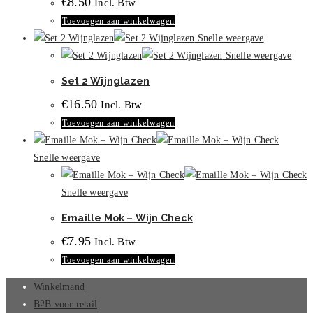
€
8.50
Incl. Btw
Toevoegen aan winkelwagen
Snelle weergave
Snelle weergave
Set 2 Wijnglazen
€
16.50
Incl. Btw
Toevoegen aan winkelwagen
Snelle weergave
Snelle weergave
Emaille Mok – Wijn Check
€
7.95
Incl. Btw
Toevoegen aan winkelwagen
Winkelmand
B2B voor retail