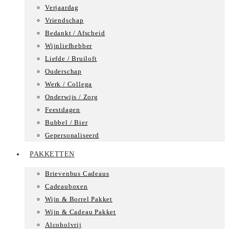
Verjaardag
Vriendschap
Bedankt / Afscheid
Wijnliefhebber
Liefde / Bruiloft
Ouderschap
Werk / Collega
Onderwijs / Zorg
Feestdagen
Bubbel / Bier
Gepersonaliseerd
PAKKETTEN
Brievenbus Cadeaus
Cadeauboxen
Wijn & Borrel Pakket
Wijn & Cadeau Pakket
Alcoholvrij