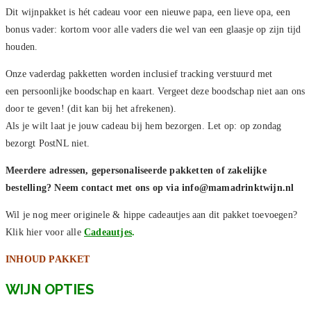
Dit wijnpakket is hét cadeau voor een nieuwe papa, een lieve opa, een
bonus vader: kortom voor alle vaders die wel van een glaasje op zijn tijd
houden.
Onze vaderdag pakketten worden inclusief tracking verstuurd met
een persoonlijke boodschap en kaart. Vergeet deze boodschap niet aan ons
door te geven! (dit kan bij het afrekenen).
Als je wilt laat je jouw cadeau bij hem bezorgen. Let op: op zondag
bezorgt PostNL niet.
Meerdere adressen, gepersonaliseerde pakketten of zakelijke
bestelling? Neem contact met ons op via info@mamadrinktwijn.nl
Wil je nog meer originele & hippe cadeautjes aan dit pakket toevoegen?
Klik hier voor alle
Cadeautjes
.
INHOUD PAKKET
WIJN OPTIES