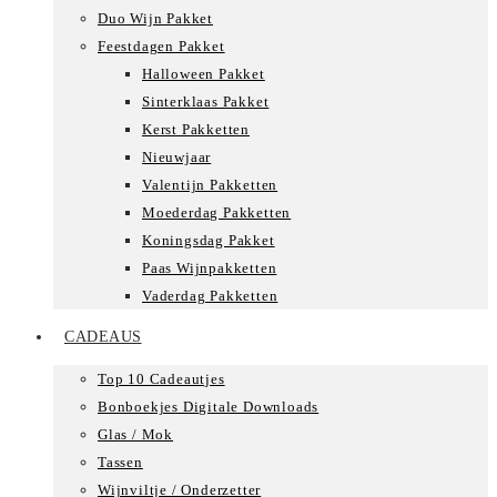
Duo Wijn Pakket
Feestdagen Pakket
Halloween Pakket
Sinterklaas Pakket
Kerst Pakketten
Nieuwjaar
Valentijn Pakketten
Moederdag Pakketten
Koningsdag Pakket
Paas Wijnpakketten
Vaderdag Pakketten
CADEAUS
Top 10 Cadeautjes
Bonboekjes Digitale Downloads
Glas / Mok
Tassen
Wijnviltje / Onderzetter