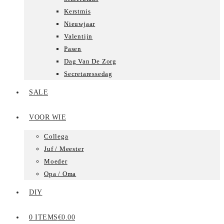
Kerstmis
Nieuwjaar
Valentijn
Pasen
Dag Van De Zorg
Secretaressedag
SALE
VOOR WIE
Collega
Juf / Meester
Moeder
Opa / Oma
DIY
0 ITEMS
€0.00