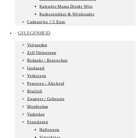
Kalender Mama Drinkt Wijn
Kurkentrekker & Wijnhouder
Cadeautjes < 5 Euro
GELEGENHEID
Verjaardag
Zelf Ontwerpen
Bedankt / Beterschap
Geslaagd
Verhuizen
Pensioen / Afscheid
Bruiloft
Zwanger / Geboorte
Moederdag
Vaderdag
Feestdagen
Halloween
Sinterklaas