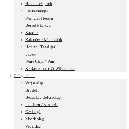
Houten Wijnrek
Sleutelhanger
Wijnglas Houder
Borrel Planken
Kaarten
Kalender / Memoblok
Houten ‘Tegeltjes’
Snoep
Wine Clips / Pins
Kurkentrekker & Wijnhouder
Gelegenheid
Verjaardag
Bruiloft
Bedankt / Beterschap
Pensioen / Afscheid
Geslaagd
Moederdag
Vaderdag