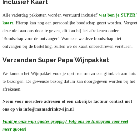
Inclusief Kaart
Alle vaderdag pakketten worden verstuurd inclusief'
wat ben je SUPER'
kaart
. Hierop kan nog een persoonlijke boodschap gezet worden. Vergeet
deze niet aan ons door te geven, dit kan bij het afrekenen onder
'Boodschap voor de ontvanger'. Wanneer we deze boodschap niet
ontvangen bij de bestelling, zullen we de kaart onbeschreven versturen.
Verzenden Super Papa Wijnpakket
We kunnen het Wijnpakket voor je opsturen om zo een glimlach aan huis
te bezorgen. De gewenste bezorg datum kan doorgegeven worden bij het
afrekenen.
Neem voor meerdere adressen of een zakelijke factuur contact met
ons op via
info@mamadrinktwijn.nl
Vindt je onze wijn quotes grappig? Volg ons op Instagram voor veel
meer quotes!