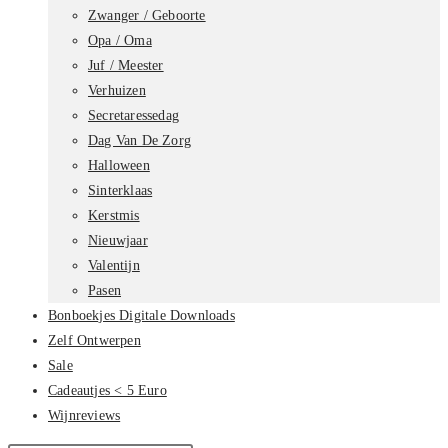
Zwanger / Geboorte
Opa / Oma
Juf / Meester
Verhuizen
Secretaressedag
Dag Van De Zorg
Halloween
Sinterklaas
Kerstmis
Nieuwjaar
Valentijn
Pasen
Bonboekjes Digitale Downloads
Zelf Ontwerpen
Sale
Cadeautjes < 5 Euro
Wijnreviews