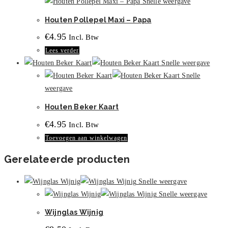
Snelle weergave
Houten Pollepel Maxi – Papa
€
4.95
Incl. Btw
Lees verder
Snelle weergave
Snelle
weergave
Houten Beker Kaart
€
4.95
Incl. Btw
Toevoegen aan winkelwagen
Gerelateerde producten
Snelle weergave
Snelle weergave
Wijnglas Wijnig