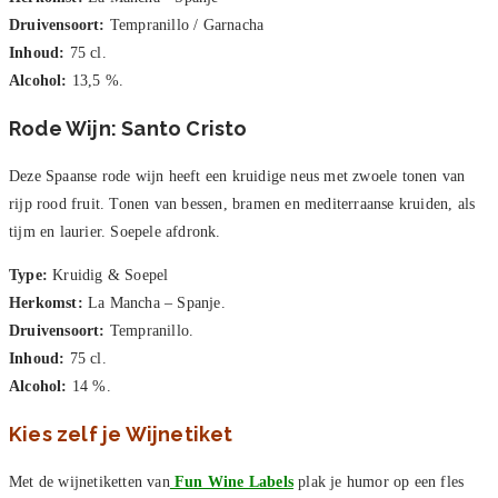
Druivensoort:
Tempranillo / Garnacha
Inhoud:
75 cl.
Alcohol:
13,5 %.
Rode Wijn: Santo Cristo
Deze Spaanse rode wijn heeft een kruidige neus met zwoele tonen van
rijp rood fruit. Tonen van bessen, bramen en mediterraanse kruiden, als
tijm en laurier. Soepele afdronk.
Type:
Kruidig & Soepel
Herkomst:
La Mancha – Spanje.
Druivensoort:
Tempranillo.
Inhoud:
75 cl.
Alcohol:
14 %.
Kies zelf je Wijnetiket
Met de wijnetiketten van
Fun Wine Labels
plak je humor op een fles