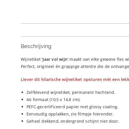
Beschrijving
Wijnetiket
'Jaar vol wijn
'
maakt van elke gewone fles wij
Perfect, origineel én grappige attentie die de ontvang
Liever dit hilarische wijnetiket opsturen mét een lekk
Zelfklevend wijnetiket, permanent hechtend.
A6 formaat (10,5 x 14,8 cm).
PEFC-gecertificeerd papier met glossy coating.
Eenvoudig opplakken, zie filmpje hieronder.
Geheel dekkend, ondergrond schijnt niet door.