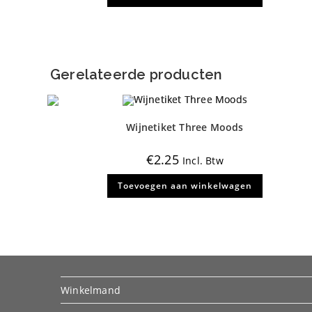
Gerelateerde producten
Wijnetiket Three Moods
€
2.25
Incl. Btw
Toevoegen aan winkelwagen
Winkelmand