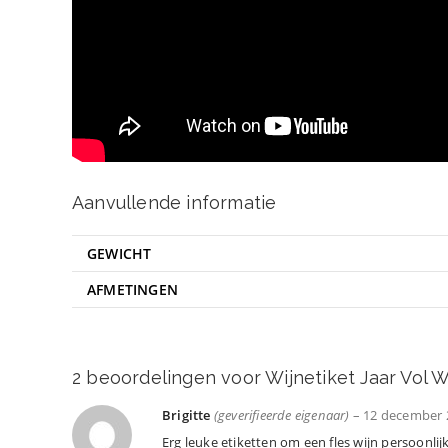
Aanvullende informatie
GEWICHT
AFMETINGEN
2 beoordelingen voor
Wijnetiket Jaar Vol W
Brigitte
(geverifieerde eigenaar)
–
12 december 
Erg leuke etiketten om een fles wijn persoonl