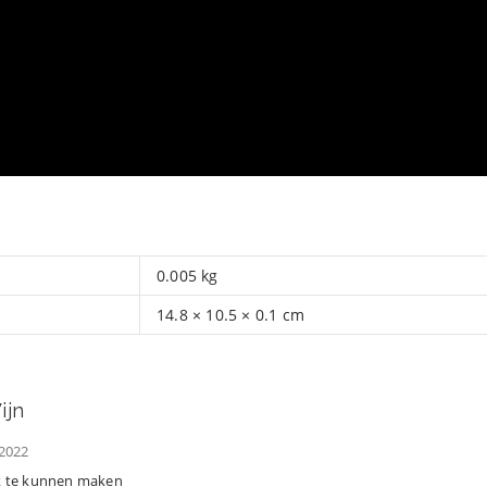
0.005 kg
14.8 × 10.5 × 0.1 cm
ijn
2022
ijk te kunnen maken