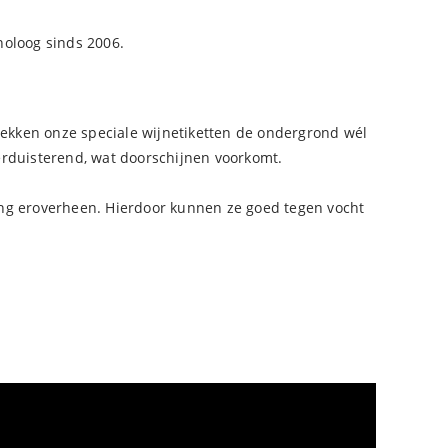
noloog sinds 2006.
 dekken onze speciale wijnetiketten de ondergrond wél
verduisterend, wat doorschijnen voorkomt.
ating eroverheen. Hierdoor kunnen ze goed tegen vocht