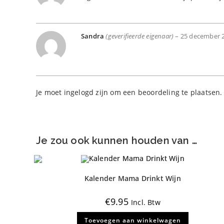
Sandra
(geverifieerde eigenaar)
–
25 december 
Je moet
ingelogd zijn
om een beoordeling te plaatsen.
Je zou ook kunnen houden van …
Kalender Mama Drinkt Wijn
€
9.95
Incl. Btw
Toevoegen aan winkelwagen