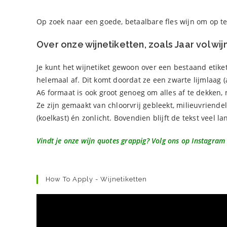
Op zoek naar een goede, betaalbare fles wijn om op t
Over onze wijnetiketten, zoals Jaar vol wijn
Je kunt het wijnetiket gewoon over een bestaand etike
helemaal af. Dit komt doordat ze een zwarte lijmlaag 
A6 formaat is ook groot genoeg om alles af te dekken, 
Ze zijn gemaakt van chloorvrij gebleekt, milieuvriende
(koelkast) én zonlicht. Bovendien blijft de tekst veel l
Vindt je onze wijn quotes grappig? Volg ons op Instagram
How To Apply - Wijnetiketten