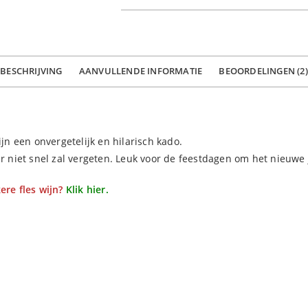
BESCHRIJVING
AANVULLENDE INFORMATIE
BEOORDELINGEN (2)
n een onvergetelijk en hilarisch kado.
er niet snel zal vergeten. Leuk voor de feestdagen om het nieuwe 
ere fles wijn?
Klik hier.