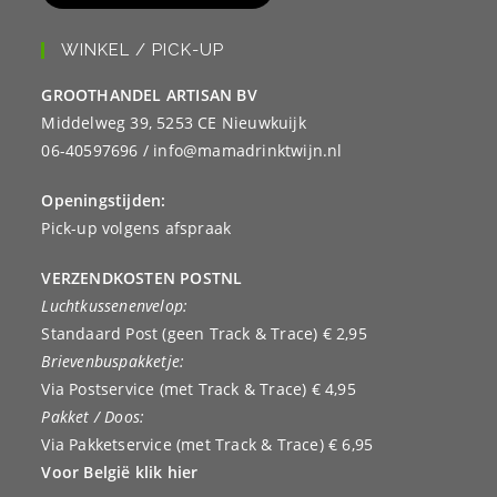
WINKEL / PICK-UP
GROOTHANDEL ARTISAN BV
Middelweg 39, 5253 CE Nieuwkuijk
06-40597696 / info@mamadrinktwijn.nl
Openingstijden:
Pick-up volgens afspraak
VERZENDKOSTEN POSTNL
Luchtkussenenvelop:
Standaard Post (geen Track & Trace) € 2,95
Brievenbuspakketje:
Via Postservice (met Track & Trace) € 4,95
Pakket / Doos:
Via Pakketservice (met Track & Trace) € 6,95
Voor België klik hier