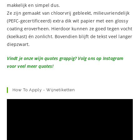
makkelijk en simpel dus.
Ze zijn gemaakt van chloorvrij gebleekt, milieuvriendelijk
(PEFC-gecertificeerd) extra dik wit papier met een glossy
coating eroverheen. Hierdoor kunnen ze goed tegen vocht
(koelkast) én zonlicht. Bovendien blijft de tekst veel langer
diepzwart.
Vindt je onze wijn quotes grappig? Volg ons op Instagram
voor veel meer quotes!
How To Apply - Wijnetiketten