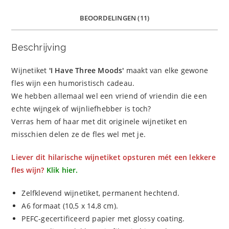
BEOORDELINGEN (11)
Beschrijving
Wijnetiket
'I Have Three Moods'
maakt van elke gewone
fles wijn een humoristisch cadeau.
We hebben allemaal wel een vriend of vriendin die een
echte wijngek of wijnliefhebber is toch?
Verras hem of haar met dit originele wijnetiket en
misschien delen ze de fles wel met je.
Liever dit hilarische wijnetiket opsturen mét een lekkere
fles wijn?
Klik hier.
Zelfklevend wijnetiket, permanent hechtend.
A6 formaat (10,5 x 14,8 cm).
PEFC-gecertificeerd papier met glossy coating.