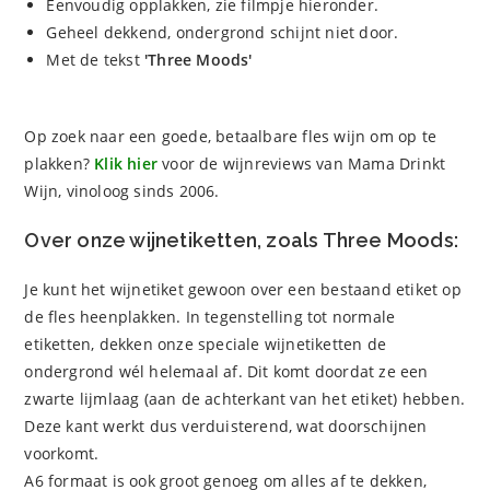
Eenvoudig opplakken, zie filmpje hieronder.
Geheel dekkend, ondergrond schijnt niet door.
Met de tekst
'Three Moods'
Op zoek naar een goede, betaalbare fles wijn om op te
plakken?
Klik hier
voor de wijnreviews van Mama Drinkt
Wijn, vinoloog sinds 2006.
Over onze wijnetiketten, zoals Three Moods:
Je kunt het wijnetiket gewoon over een bestaand etiket op
de fles heenplakken. In tegenstelling tot normale
etiketten, dekken onze speciale wijnetiketten de
ondergrond wél helemaal af. Dit komt doordat ze een
zwarte lijmlaag (aan de achterkant van het etiket) hebben.
Deze kant werkt dus verduisterend, wat doorschijnen
voorkomt.
A6 formaat is ook groot genoeg om alles af te dekken,