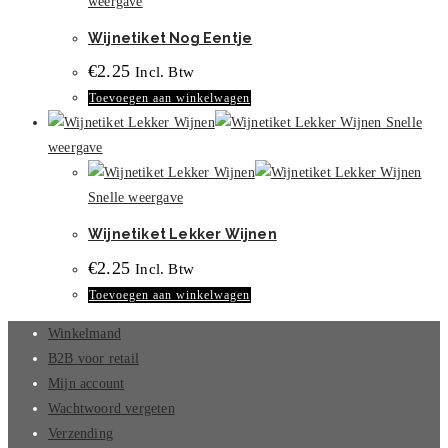
weergave
Wijnetiket Nog Eentje
€
2.25
Incl. Btw
Toevoegen aan winkelwagen
Snelle
weergave
Snelle weergave
Wijnetiket Lekker Wijnen
€
2.25
Incl. Btw
Toevoegen aan winkelwagen
Winkelmand
B2B voor retail
Mijn account
Wachtwoord vergeten
Verzending