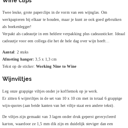
Wine clips
Twee leuke, grote paperclips in de vorm van een wijnglas. Om
werkpapieren bij elkaar te houden, maar je kunt ze ook goed gebruiken
als boekenlegger!
Verpakt als cadeautje in een heldere verpakking plus cadeausticker. Ideaal
cadeautje voor een collega die het de hele dag over wijn heeft…
Aantal
: 2 stuks
Afmeting hanger:
3,5 x 1,3 cm
Tekst op de sticker:
Working Nine to Wine
Wijnviltjes
Leg onze grappige viltjes onder je koffiemok op je werk.
Er zitten 6 wijnviltjes in de set van 10 x 10 cm met in totaal 6 grappige
wijn-quotes (aan beide kanten van het viltje staat een andere tekst).
De viltjes zijn gemaakt van 3 lagen onder druk geperst gerecycleerd
karton, waardoor ze 1,5 mm dik zijn en duidelijk steviger dan een