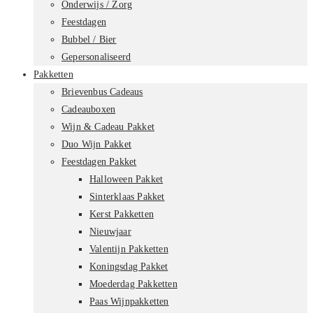
Onderwijs / Zorg
Feestdagen
Bubbel / Bier
Gepersonaliseerd
Pakketten
Brievenbus Cadeaus
Cadeauboxen
Wijn & Cadeau Pakket
Duo Wijn Pakket
Feestdagen Pakket
Halloween Pakket
Sinterklaas Pakket
Kerst Pakketten
Nieuwjaar
Valentijn Pakketten
Koningsdag Pakket
Moederdag Pakketten
Paas Wijnpakketten