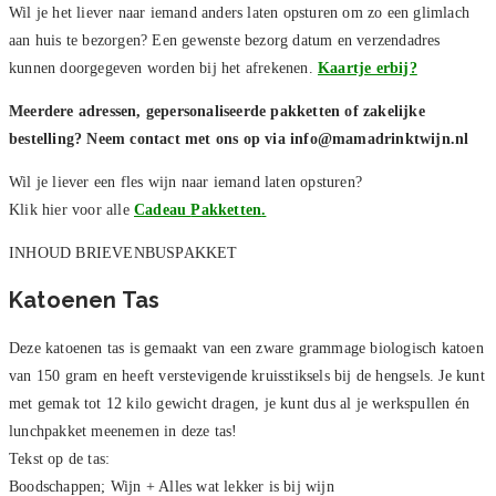
Wil je het liever naar iemand anders laten opsturen om zo een glimlach
aan huis te bezorgen? Een gewenste bezorg datum en verzendadres
kunnen doorgegeven worden bij het afrekenen.
Kaartje erbij?
Meerdere adressen, gepersonaliseerde pakketten of zakelijke
bestelling? Neem contact met ons op via info@mamadrinktwijn.nl
Wil je liever een fles wijn naar iemand laten opsturen?
Klik hier voor alle
Cadeau
Pakketten
.
INHOUD BRIEVENBUSPAKKET
Katoenen Tas
Deze katoenen tas is gemaakt van een zware grammage biologisch katoen
van 150 gram en heeft verstevigende kruisstiksels bij de hengsels. Je kunt
met gemak tot 12 kilo gewicht dragen, je kunt dus al je werkspullen én
lunchpakket meenemen in deze tas!
Tekst op de tas:
Boodschappen; Wijn + Alles wat lekker is bij wijn