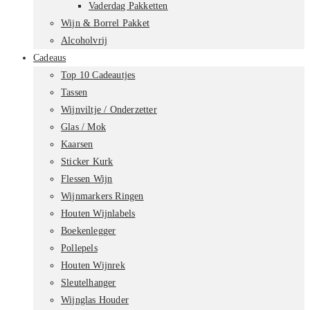
Vaderdag Pakketten
Wijn & Borrel Pakket
Alcoholvrij
Cadeaus
Top 10 Cadeautjes
Tassen
Wijnviltje / Onderzetter
Glas / Mok
Kaarsen
Sticker Kurk
Flessen Wijn
Wijnmarkers Ringen
Houten Wijnlabels
Boekenlegger
Pollepels
Houten Wijnrek
Sleutelhanger
Wijnglas Houder