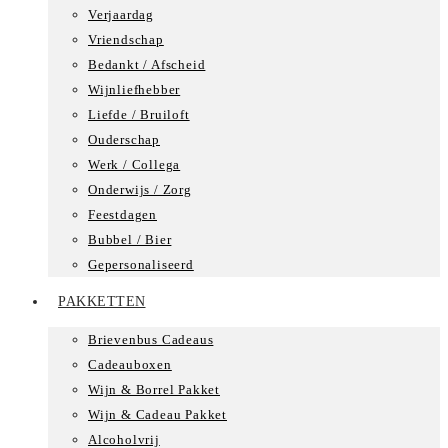
Verjaardag
Vriendschap
Bedankt / Afscheid
Wijnliefhebber
Liefde / Bruiloft
Ouderschap
Werk / Collega
Onderwijs / Zorg
Feestdagen
Bubbel / Bier
Gepersonaliseerd
PAKKETTEN
Brievenbus Cadeaus
Cadeauboxen
Wijn & Borrel Pakket
Wijn & Cadeau Pakket
Alcoholvrij