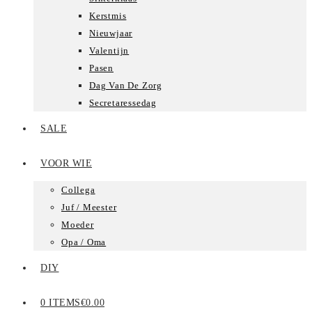
Kerstmis
Nieuwjaar
Valentijn
Pasen
Dag Van De Zorg
Secretaressedag
SALE
VOOR WIE
Collega
Juf / Meester
Moeder
Opa / Oma
DIY
0 ITEMS
€0.00