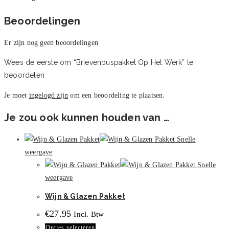
Beoordelingen
Er zijn nog geen beoordelingen
Wees de eerste om “Brievenbuspakket Op Het Werk” te
beoordelen
Je moet
ingelogd zijn
om een beoordeling te plaatsen.
Je zou ook kunnen houden van …
Snelle
weergave
Snelle
weergave
Wijn & Glazen Pakket
€
27.95
Incl. Btw
Dit
Opties selecteren