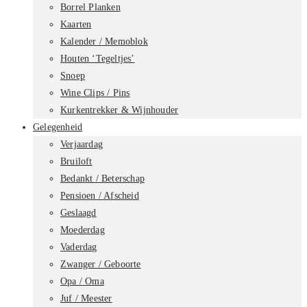
Borrel Planken
Kaarten
Kalender / Memoblok
Houten ‘Tegeltjes’
Snoep
Wine Clips / Pins
Kurkentrekker & Wijnhouder
Gelegenheid
Verjaardag
Bruiloft
Bedankt / Beterschap
Pensioen / Afscheid
Geslaagd
Moederdag
Vaderdag
Zwanger / Geboorte
Opa / Oma
Juf / Meester