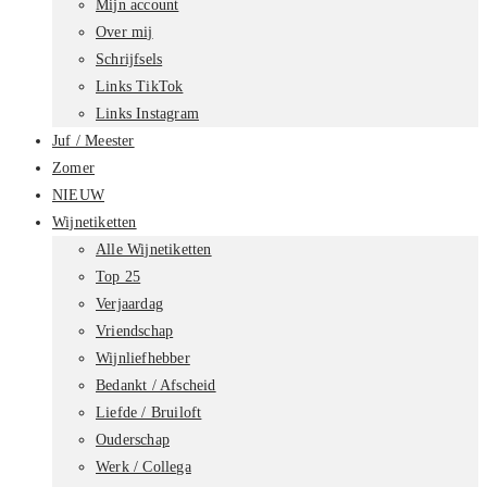
Mijn account
Over mij
Schrijfsels
Links TikTok
Links Instagram
Juf / Meester
Zomer
NIEUW
Wijnetiketten
Alle Wijnetiketten
Top 25
Verjaardag
Vriendschap
Wijnliefhebber
Bedankt / Afscheid
Liefde / Bruiloft
Ouderschap
Werk / Collega