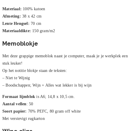
Materiaal:
100% katoen
Afmeting:
38 x 42 cm
Lente Hengsel:
70 cm
Materiaaldikte:
150 gram/m2
Memoblokje
Met deze grappige memoblok naast je computer, maak je je werkplek een
stuk leuker!
Op het notitie blokje staan de teksten:
– Niet te Wijnig
– Boodschappen; Wijn + Alles wat lekker is bij wijn
Formaat lijmblok
is A6; 14,8 x 10,5 cm.
Aantal vellen
: 50
Soort papier:
70% PEFC, 80 gram off white
Met verstevigt rugkarton