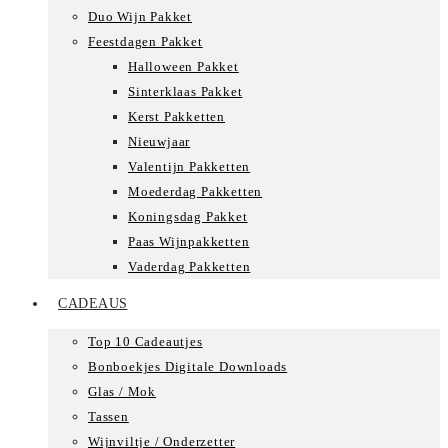
Duo Wijn Pakket
Feestdagen Pakket
Halloween Pakket
Sinterklaas Pakket
Kerst Pakketten
Nieuwjaar
Valentijn Pakketten
Moederdag Pakketten
Koningsdag Pakket
Paas Wijnpakketten
Vaderdag Pakketten
CADEAUS
Top 10 Cadeautjes
Bonboekjes Digitale Downloads
Glas / Mok
Tassen
Wijnviltje / Onderzetter