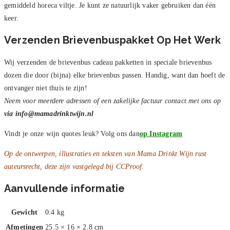
gemiddeld horeca viltje. Je kunt ze natuurlijk vaker gebruiken dan één
keer.
Verzenden Brievenbuspakket Op Het Werk
Wij verzenden de brievenbus cadeau pakketten in speciale brievenbus
dozen die door (bijna) elke brievenbus passen. Handig, want dan hoeft de
ontvanger niet thuis te zijn!
Neem voor meerdere adressen of een zakelijke factuur contact met ons op
via info@mamadrinktwijn.nl
Vindt je onze wijn quotes leuk? Volg ons dan
op Instagram
Op de ontwerpen, illustraties en teksten van Mama Drinkt Wijn rust
auteursrecht, deze zijn vastgelegd bij CCProof.
Aanvullende informatie
Gewicht
0.4 kg
Afmetingen
25.5 × 16 × 2.8 cm