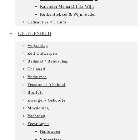
Kalender Mama Drinkt Wijn
Kurkentrekker & Wijnhouder
Cadeautjes < 5 Euro
GELEGENHEID
Verjaardag
Zelf Ontwerpen
Bedankt / Beterschap
Geslaagd
Verhuizen
Pensioen / Afscheid
Bruiloft
Zwanger / Geboorte
Moederdag
Vaderdag
Feestdagen
Halloween
Sinterklaas