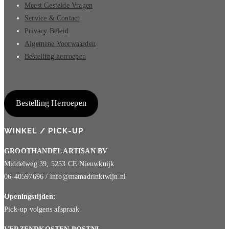
Meest Gestelde Vragen
Service & Contact
Privacy Beleid
Algemene Voorwaarden
Bestelling herroepen
Bestelling Herroepen
WINKEL / PICK-UP
GROOTHANDEL ARTISAN BV
Middelweg 39, 5253 CE Nieuwkuijk
06-40597696 / info@mamadrinktwijn.nl
Openingstijden:
Pick-up volgens afspraak