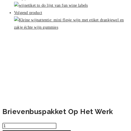
Werk
aantal
Volgend product
Brievenbuspakket Op Het Werk
Brievenbuspakket