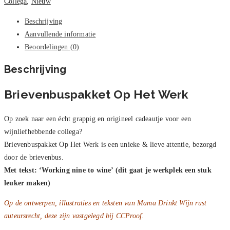
Collega
,
Nieuw
Beschrijving
Aanvullende informatie
Beoordelingen (0)
Beschrijving
Brievenbuspakket Op Het Werk
Op zoek naar een écht grappig en origineel cadeautje voor een
wijnliefhebbende collega?
Brievenbuspakket Op Het Werk is een unieke & lieve attentie, bezorgd
door de brievenbus.
Met tekst: ‘Working nine to wine’ (dit gaat je werkplek een stuk
leuker maken)
Op de ontwerpen, illustraties en teksten van Mama Drinkt Wijn rust
auteursrecht, deze zijn vastgelegd bij CCProof.