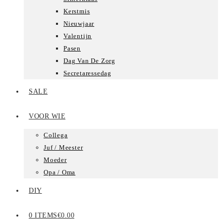
Kerstmis
Nieuwjaar
Valentijn
Pasen
Dag Van De Zorg
Secretaressedag
SALE
VOOR WIE
Collega
Juf / Meester
Moeder
Opa / Oma
DIY
0 ITEMS
€0.00