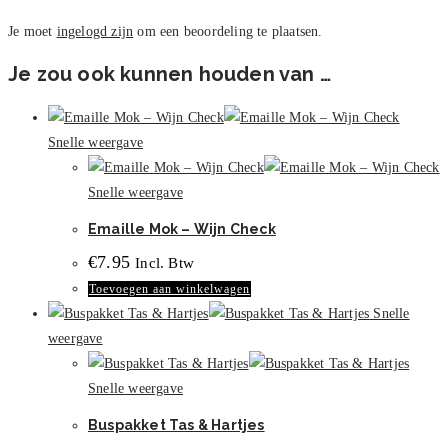
Je moet
ingelogd zijn
om een beoordeling te plaatsen.
Je zou ook kunnen houden van …
Snelle weergave
Snelle weergave
Emaille Mok – Wijn Check
€
7.95
Incl. Btw
Toevoegen aan winkelwagen
Snelle
weergave
Snelle weergave
Buspakket Tas & Hartjes