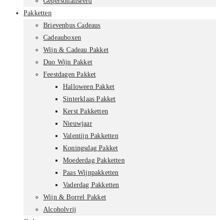
Gepersonaliseerd
Pakketten
Brievenbus Cadeaus
Cadeauboxen
Wijn & Cadeau Pakket
Duo Wijn Pakket
Feestdagen Pakket
Halloween Pakket
Sinterklaas Pakket
Kerst Pakketten
Nieuwjaar
Valentijn Pakketten
Koningsdag Pakket
Moederdag Pakketten
Paas Wijnpakketten
Vaderdag Pakketten
Wijn & Borrel Pakket
Alcoholvrij