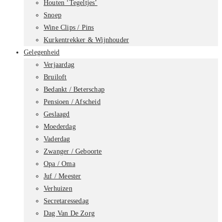
Houten ‘Tegeltjes’
Snoep
Wine Clips / Pins
Kurkentrekker & Wijnhouder
Gelegenheid
Verjaardag
Bruiloft
Bedankt / Beterschap
Pensioen / Afscheid
Geslaagd
Moederdag
Vaderdag
Zwanger / Geboorte
Opa / Oma
Juf / Meester
Verhuizen
Secretaressedag
Dag Van De Zorg