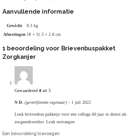
Aanvullende informatie
Gewicht
0.3 kg
Afmetingen
18 × 11.5 × 2.8 cm
1 beoordeling voor
Brievenbuspakket
Zorgkanjer
Gewaardeerd
4
uit 5
N D.
(geverifieerde eigenaar)
–
1 juli 2022
Leuk brievenbus pakketje voor een collega 40 jaar in dienst als
zorgmedewerker. Leuk ontvangen
Een beoordeling toevoegen