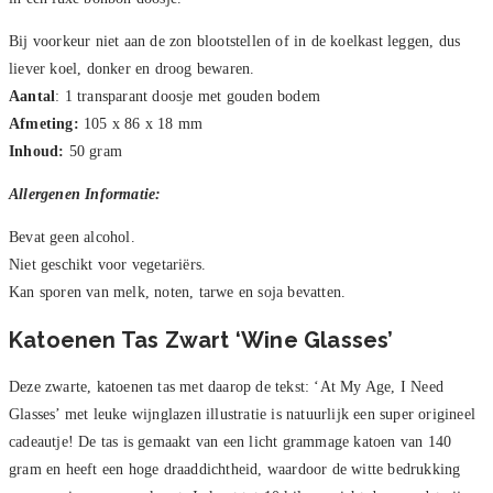
Bij voorkeur niet aan de zon blootstellen of in de koelkast leggen, dus
liever koel, donker en droog bewaren.
Aantal
: 1 transparant doosje met gouden bodem
Afmeting:
105 x 86 x 18 mm
Inhoud:
50 gram
Allergenen Informatie:
Bevat geen alcohol.
Niet geschikt voor vegetariërs.
Kan sporen van melk, noten, tarwe en soja bevatten.
Katoenen Tas Zwart ‘Wine Glasses’
Deze zwarte, katoenen tas met daarop de tekst: ‘At My Age, I Need
Glasses’ met leuke wijnglazen illustratie is natuurlijk een super origineel
cadeautje! De tas is gemaakt van een licht grammage katoen van 140
gram en heeft een hoge draaddichtheid, waardoor de witte bedrukking