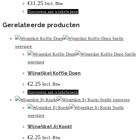
€
11.25
Incl. Btw
Toevoegen aan winkelwagen
Gerelateerde producten
Snelle
weergave
Snelle
weergave
Wijnetiket Koffie Doen
€
2.25
Incl. Btw
Toevoegen aan winkelwagen
Snelle weergave
Snelle
weergave
Wijnetiket Jij Kookt
€
2.25
Incl. Btw