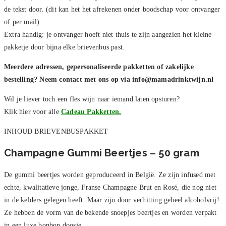
de tekst door. (dit kan het het afrekenen onder boodschap voor ontvanger
of per mail).
Extra handig: je ontvanger hoeft niet thuis te zijn aangezien het kleine
pakketje door bijna elke brievenbus past.
Meerdere adressen, gepersonaliseerde pakketten of zakelijke
bestelling? Neem contact met ons op via info@mamadrinktwijn.nl
Wil je liever toch een fles wijn naar iemand laten opsturen?
Klik hier voor alle
Cadeau
Pakketten
.
INHOUD BRIEVENBUSPAKKET
Champagne Gummi Beertjes – 50 gram
De gummi beertjes worden geproduceerd in België. Ze zijn infused met
echte, kwalitatieve jonge, Franse Champagne Brut en Rosé, die nog niet
in de kelders gelegen heeft. Maar zijn door verhitting geheel alcoholvrij!
Ze hebben de vorm van de bekende snoepjes beertjes en worden verpakt
in een luxe bonbon doosje.