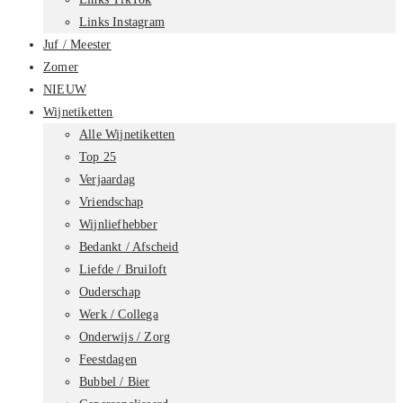
Links Instagram
Juf / Meester
Zomer
NIEUW
Wijnetiketten
Alle Wijnetiketten
Top 25
Verjaardag
Vriendschap
Wijnliefhebber
Bedankt / Afscheid
Liefde / Bruiloft
Ouderschap
Werk / Collega
Onderwijs / Zorg
Feestdagen
Bubbel / Bier