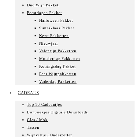
Duo Wijn Pakket
Feestdagen Pakket
Halloween Pakket
Sinterklaas Pakket
Kerst Pakketten
Nieuwjaar
Valentijn Pakketten
Moederdag Pakketten
Koningsdag Pakket
Paas Wijnpakketten
Vaderdag Pakketten
CADEAUS
Top 10 Cadeautjes
Bonboekjes Digitale Downloads
Glas / Mok
Tassen
Wijnviltje / Onderzetter