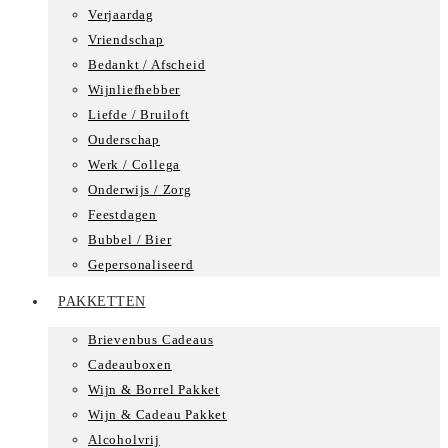
Verjaardag
Vriendschap
Bedankt / Afscheid
Wijnliefhebber
Liefde / Bruiloft
Ouderschap
Werk / Collega
Onderwijs / Zorg
Feestdagen
Bubbel / Bier
Gepersonaliseerd
PAKKETTEN
Brievenbus Cadeaus
Cadeauboxen
Wijn & Borrel Pakket
Wijn & Cadeau Pakket
Alcoholvrij