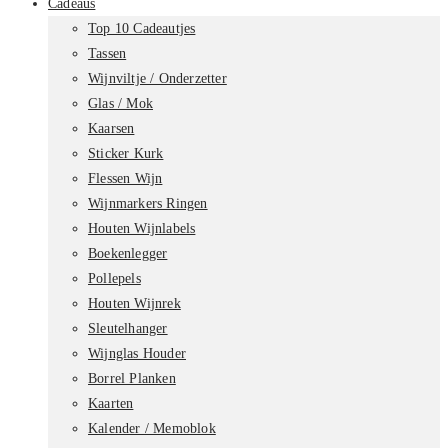
Cadeaus
Top 10 Cadeautjes
Tassen
Wijnviltje / Onderzetter
Glas / Mok
Kaarsen
Sticker Kurk
Flessen Wijn
Wijnmarkers Ringen
Houten Wijnlabels
Boekenlegger
Pollepels
Houten Wijnrek
Sleutelhanger
Wijnglas Houder
Borrel Planken
Kaarten
Kalender / Memoblok