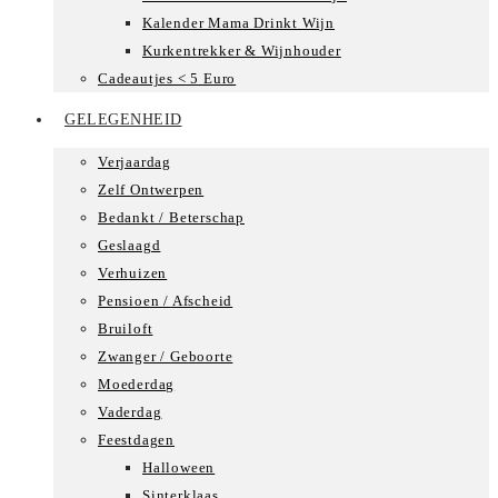
Kalender Mama Drinkt Wijn
Kurkentrekker & Wijnhouder
Cadeautjes < 5 Euro
GELEGENHEID
Verjaardag
Zelf Ontwerpen
Bedankt / Beterschap
Geslaagd
Verhuizen
Pensioen / Afscheid
Bruiloft
Zwanger / Geboorte
Moederdag
Vaderdag
Feestdagen
Halloween
Sinterklaas