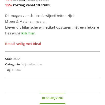
15%
korting vanaf 10 stuks.
Dit mogen verschillende wijnetiketten zijn!
Mixen & Matchen maar…
Liever dit hilarische wijnetiket opsturen mét een lekkere
fles wijn?
Klik hier.
Betaal veilig met Ideal
SKU:
0182
Categorie:
Wijnliefhebber
Tag:
Nieuw
BESCHRIJVING