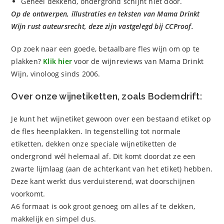
Geheel dekkend, ondergrond schijnt niet door.
Op de ontwerpen, illustraties en teksten van Mama Drinkt
Wijn rust auteursrecht, deze zijn vastgelegd bij CCProof.
Op zoek naar een goede, betaalbare fles wijn om op te
plakken?
Klik hier
voor de wijnreviews van Mama Drinkt
Wijn, vinoloog sinds 2006.
Over onze wijnetiketten, zoals Bodemdrift:
Je kunt het wijnetiket gewoon over een bestaand etiket op
de fles heenplakken. In tegenstelling tot normale
etiketten, dekken onze speciale wijnetiketten de
ondergrond wél helemaal af. Dit komt doordat ze een
zwarte lijmlaag (aan de achterkant van het etiket) hebben.
Deze kant werkt dus verduisterend, wat doorschijnen
voorkomt.
A6 formaat is ook groot genoeg om alles af te dekken,
makkelijk en simpel dus.