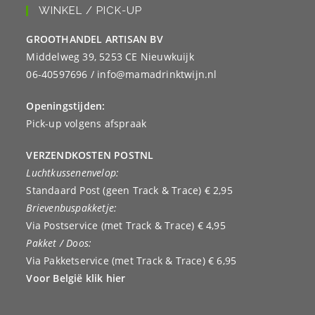
WINKEL / PICK-UP
GROOTHANDEL ARTISAN BV
Middelweg 39, 5253 CE Nieuwkuijk
06-40597696 / info@mamadrinktwijn.nl
Openingstijden:
Pick-up volgens afspraak
VERZENDKOSTEN POSTNL
Luchtkussenenvelop:
Standaard Post (geen Track & Trace) € 2,95
Brievenbuspakketje:
Via Postservice (met Track & Trace) € 4,95
Pakket / Doos:
Via Pakketservice (met Track & Trace) € 6,95
Voor België klik hier