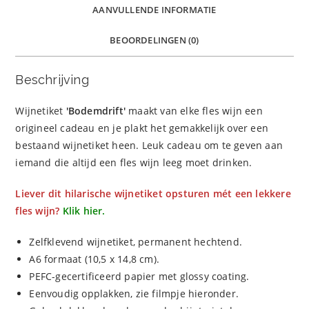
AANVULLENDE INFORMATIE
BEOORDELINGEN (0)
Beschrijving
Wijnetiket
'Bodemdrift'
maakt van elke fles wijn een
origineel cadeau en je plakt het gemakkelijk over een
bestaand wijnetiket heen. Leuk cadeau om te geven aan
iemand die altijd een fles wijn leeg moet drinken.
Liever dit hilarische wijnetiket opsturen mét een lekkere
fles wijn?
Klik hier.
Zelfklevend wijnetiket, permanent hechtend.
A6 formaat (10,5 x 14,8 cm).
PEFC-gecertificeerd papier met glossy coating.
Eenvoudig opplakken, zie filmpje hieronder.