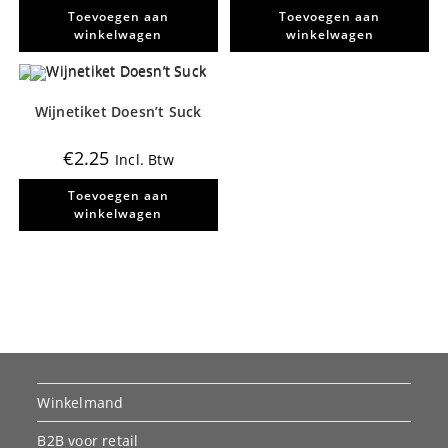
Toevoegen aan
Toevoegen aan
winkelwagen
winkelwagen
Wijnetiket Doesn’t Suck
€
2.25
Incl. Btw
Toevoegen aan
winkelwagen
Winkelmand
B2B voor retail