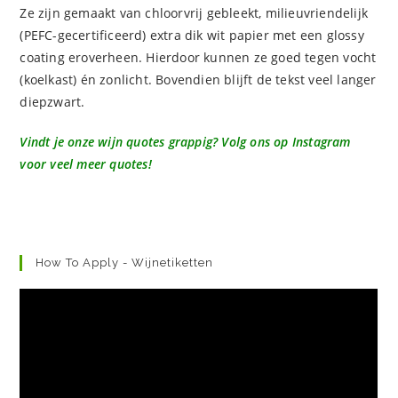
Ze zijn gemaakt van chloorvrij gebleekt, milieuvriendelijk
(PEFC-gecertificeerd) extra dik wit papier met een glossy
coating eroverheen. Hierdoor kunnen ze goed tegen vocht
(koelkast) én zonlicht. Bovendien blijft de tekst veel langer
diepzwart.
Vindt je onze wijn quotes grappig? Volg ons op Instagram
voor veel meer quotes!
How To Apply - Wijnetiketten