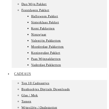
Duo Wijn Pakket
Feestdagen Pakket
Halloween Pakket
Sinterklaas Pakket
Kerst Pakketten
Nieuwjaar
Valentijn Pakketten
Moederdag Pakketten
Koningsdag Pakket
Paas Wijnpakketten
Vaderdag Pakketten
CADEAUS
Top 10 Cadeautjes
Bonboekjes Digitale Downloads
Glas / Mok
Tassen
Wijnviltje / Onderzetter