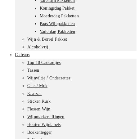
Valentijn Pakketten
Koningsdag Pakket
Moederdag Pakketten
Paas Wijnpakketten
Vaderdag Pakketten
Wijn & Borrel Pakket
Alcoholvrij
Cadeaus
Top 10 Cadeautjes
Tassen
Wijnviltje / Onderzetter
Glas / Mok
Kaarsen
Sticker Kurk
Flessen Wijn
Wijnmarkers Ringen
Houten Wijnlabels
Boekenlegger