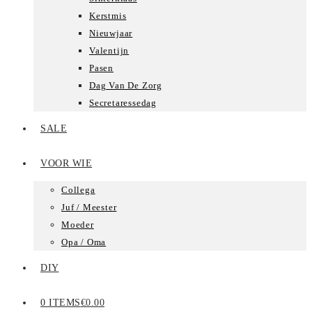
Kerstmis
Nieuwjaar
Valentijn
Pasen
Dag Van De Zorg
Secretaressedag
SALE
VOOR WIE
Collega
Juf / Meester
Moeder
Opa / Oma
DIY
0 ITEMS
€0.00