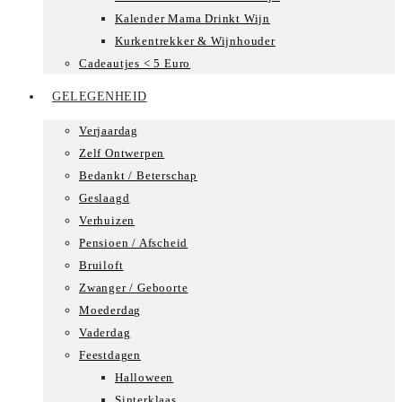
Kalender Mama Drinkt Wijn
Kurkentrekker & Wijnhouder
Cadeautjes < 5 Euro
GELEGENHEID
Verjaardag
Zelf Ontwerpen
Bedankt / Beterschap
Geslaagd
Verhuizen
Pensioen / Afscheid
Bruiloft
Zwanger / Geboorte
Moederdag
Vaderdag
Feestdagen
Halloween
Sinterklaas