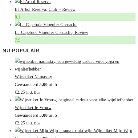
El Árbol Reserva, Chili – Review
8.1
La Capelude Viognier Grenache, Review
7.9
NU POPULAIR
Wijnetiket Namastay
Gewaardeerd
5.00
uit 5
€
2.25
Incl. Btw
Wijnetiket Je Vrouw
Gewaardeerd
5.00
uit 5
€
2.25
Incl. Btw
Wijnetiket Mijn Wijn