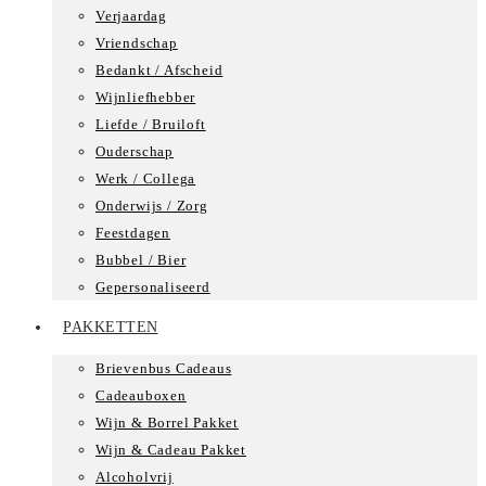
Verjaardag
Vriendschap
Bedankt / Afscheid
Wijnliefhebber
Liefde / Bruiloft
Ouderschap
Werk / Collega
Onderwijs / Zorg
Feestdagen
Bubbel / Bier
Gepersonaliseerd
PAKKETTEN
Brievenbus Cadeaus
Cadeauboxen
Wijn & Borrel Pakket
Wijn & Cadeau Pakket
Alcoholvrij