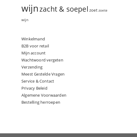
wijn
zacht & soepel
zoet
zoete
wijn
Winkelmand
B2B voor retail
Mijn account
Wachtwoord vergeten
Verzending
Meest Gestelde Vragen
Service & Contact
Privacy Beleid
Algemene Voorwaarden
Bestelling herroepen