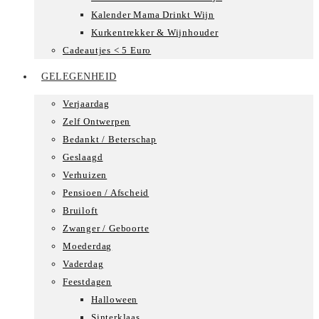
Kalender Mama Drinkt Wijn
Kurkentrekker & Wijnhouder
Cadeautjes < 5 Euro
GELEGENHEID
Verjaardag
Zelf Ontwerpen
Bedankt / Beterschap
Geslaagd
Verhuizen
Pensioen / Afscheid
Bruiloft
Zwanger / Geboorte
Moederdag
Vaderdag
Feestdagen
Halloween
Sinterklaas