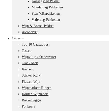
Koningsdag Pakket
Moederdag Pakketten
Paas Wijnpakketten
Vaderdag Pakketten
Wijn & Borrel Pakket
Alcoholvrij
Cadeaus
Top 10 Cadeautjes
Tassen
Wijnviltje / Onderzetter
Glas / Mok
Kaarsen
Sticker Kurk
Flessen Wijn
Wijnmarkers Ringen
Houten Wijnlabels
Boekenlegger
Pollepels