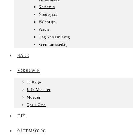
Kerstmis
Nieuwjaar
Valentijn
Pasen
Dag Van De Zorg
Secretaressedag
SALE
VOOR WIE
Collega
Juf / Meester
Moeder
Opa / Oma
DIY
0 ITEMS
€0.00