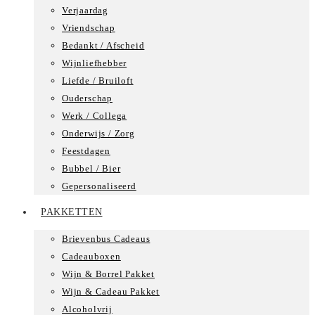
Verjaardag
Vriendschap
Bedankt / Afscheid
Wijnliefhebber
Liefde / Bruiloft
Ouderschap
Werk / Collega
Onderwijs / Zorg
Feestdagen
Bubbel / Bier
Gepersonaliseerd
PAKKETTEN
Brievenbus Cadeaus
Cadeauboxen
Wijn & Borrel Pakket
Wijn & Cadeau Pakket
Alcoholvrij