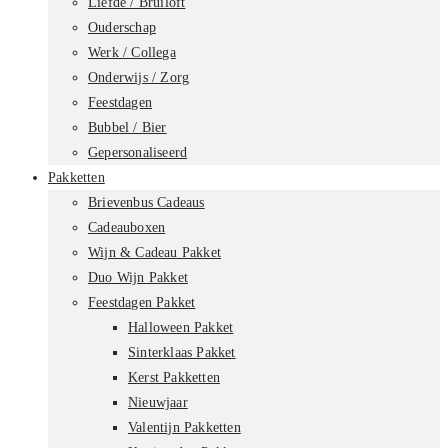
Liefde / Bruiloft
Ouderschap
Werk / Collega
Onderwijs / Zorg
Feestdagen
Bubbel / Bier
Gepersonaliseerd
Pakketten
Brievenbus Cadeaus
Cadeauboxen
Wijn & Cadeau Pakket
Duo Wijn Pakket
Feestdagen Pakket
Halloween Pakket
Sinterklaas Pakket
Kerst Pakketten
Nieuwjaar
Valentijn Pakketten