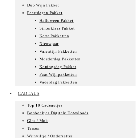
Duo Wijn Pakket
Feestdagen Pakket
Halloween Pakket
Sinterklaas Pakket
Kerst Pakketten
Nieuwjaar
Valentijn Pakketten
Moederdag Pakketten
Koningsdag Pakket
Paas Wijnpakketten
Vaderdag Pakketten
CADEAUS
Top 10 Cadeautjes
Bonboekjes Digitale Downloads
Glas / Mok
Tassen
Wijnviltje / Onderzetter