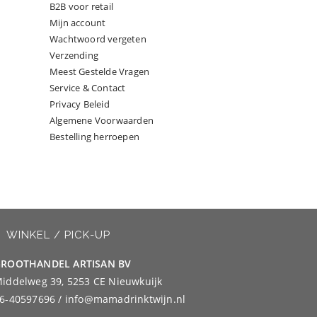
B2B voor retail
Mijn account
Wachtwoord vergeten
Verzending
Meest Gestelde Vragen
Service & Contact
Privacy Beleid
Algemene Voorwaarden
Bestelling herroepen
WINKEL / PICK-UP
ROOTHANDEL ARTISAN BV
iddelweg 39, 5253 CE Nieuwkuijk
6-40597696 / info@mamadrinktwijn.nl