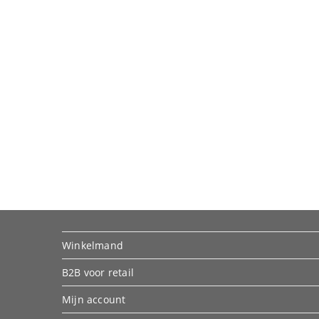
Winkelmand
B2B voor retail
Mijn account