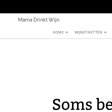
Ga
naar
inhoud
Mama Drinkt Wijn
HOME
WIJNETIKETTEN