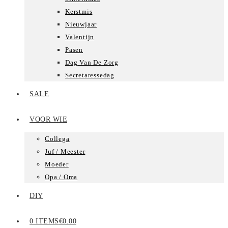
Kerstmis
Nieuwjaar
Valentijn
Pasen
Dag Van De Zorg
Secretaressedag
SALE
VOOR WIE
Collega
Juf / Meester
Moeder
Opa / Oma
DIY
0 ITEMS
€0.00