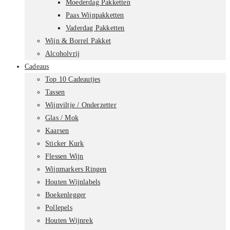
Moederdag Pakketten
Paas Wijnpakketten
Vaderdag Pakketten
Wijn & Borrel Pakket
Alcoholvrij
Cadeaus
Top 10 Cadeautjes
Tassen
Wijnviltje / Onderzetter
Glas / Mok
Kaarsen
Sticker Kurk
Flessen Wijn
Wijnmarkers Ringen
Houten Wijnlabels
Boekenlegger
Pollepels
Houten Wijnrek