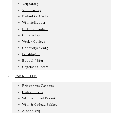
Verjaardag
Vriendschap
Bedankt / Afscheid
Wijnliefhebber
Liefde / Bruiloft
Ouderschap
Werk / Collega
Onderwijs / Zorg
Feestdagen
Bubbel / Bier
Gepersonaliseerd
PAKKETTEN
Brievenbus Cadeaus
Cadeauboxen
Wijn & Borrel Pakket
Wijn & Cadeau Pakket
Alcoholvrij