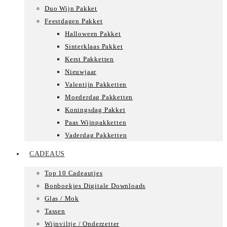
Duo Wijn Pakket
Feestdagen Pakket
Halloween Pakket
Sinterklaas Pakket
Kerst Pakketten
Nieuwjaar
Valentijn Pakketten
Moederdag Pakketten
Koningsdag Pakket
Paas Wijnpakketten
Vaderdag Pakketten
CADEAUS
Top 10 Cadeautjes
Bonboekjes Digitale Downloads
Glas / Mok
Tassen
Wijnviltje / Onderzetter