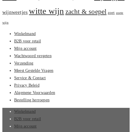
witte wijn
zacht & soepel
wijnweetjes
zoet
zoete
wijn
Winkelmand
B2B voor retail
Mijn account
Wachtwoord vergeten
Verzending
Meest Gestelde Vragen
Service & Contact
Privacy Beleid
Algemene Voorwaarden
Bestelling herroepen
Winkelmand
B2B voor retail
Mijn account