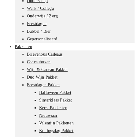
Ouderschap
Werk / Collega
Onderwijs / Zorg
Feestdagen
Bubbel / Bier
Gepersonaliseerd
Pakketten
Brievenbus Cadeaus
Cadeauboxen
Wijn & Cadeau Pakket
Duo Wijn Pakket
Feestdagen Pakket
Halloween Pakket
Sinterklaas Pakket
Kerst Pakketten
Nieuwjaar
Valentijn Pakketten
Koningsdag Pakket