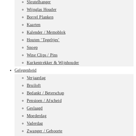
Sleutelhanger
Wijnglas Houder
Borrel Planken
Kaarten
Kalender / Memoblok
Houten ‘Tegeltjes’
Snoep
Wine Clips / Pins
Kurkentrekker & Wijnhouder
Gelegenheid
Verjaardag
Bruiloft
Bedankt / Beterschap
Pensioen / Afscheid
Geslaagd
Moederdag
Vaderdag
Zwanger / Geboorte