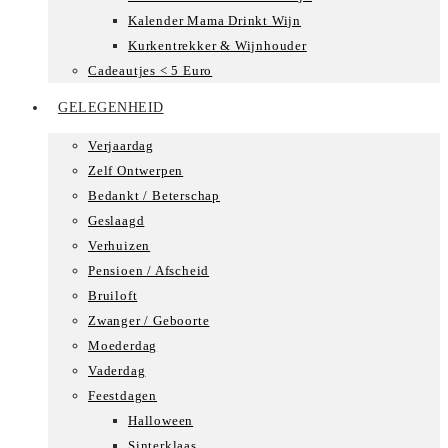
Kalender Mama Drinkt Wijn
Kurkentrekker & Wijnhouder
Cadeautjes < 5 Euro
GELEGENHEID
Verjaardag
Zelf Ontwerpen
Bedankt / Beterschap
Geslaagd
Verhuizen
Pensioen / Afscheid
Bruiloft
Zwanger / Geboorte
Moederdag
Vaderdag
Feestdagen
Halloween
Sinterklaas