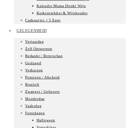
Kalender Mama Drinkt Wijn
Kurkentrekker & Wijnhouder
Cadeautjes < 5 Euro
GELEGENHEID
Verjaardag
Zelf Ontwerpen
Bedankt / Beterschap
Geslaagd
Verhuizen
Pensioen / Afscheid
Bruiloft
Zwanger / Geboorte
Moederdag
Vaderdag
Feestdagen
Halloween
Sinterklaas