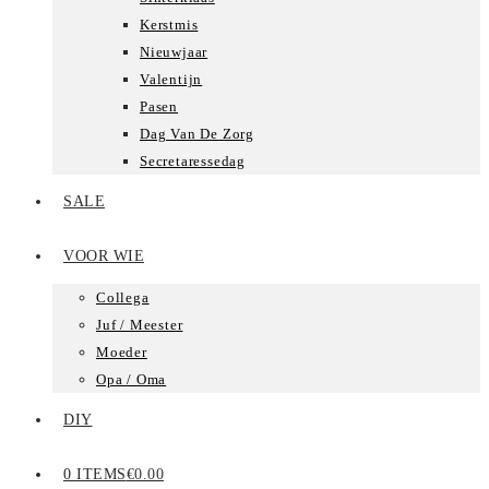
Kerstmis
Nieuwjaar
Valentijn
Pasen
Dag Van De Zorg
Secretaressedag
SALE
VOOR WIE
Collega
Juf / Meester
Moeder
Opa / Oma
DIY
0 ITEMS
€0.00