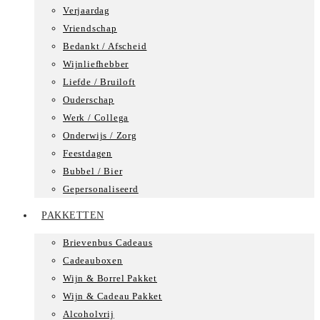
Verjaardag
Vriendschap
Bedankt / Afscheid
Wijnliefhebber
Liefde / Bruiloft
Ouderschap
Werk / Collega
Onderwijs / Zorg
Feestdagen
Bubbel / Bier
Gepersonaliseerd
PAKKETTEN
Brievenbus Cadeaus
Cadeauboxen
Wijn & Borrel Pakket
Wijn & Cadeau Pakket
Alcoholvrij