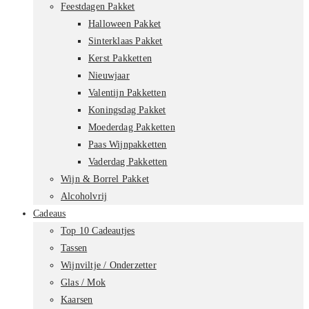
Feestdagen Pakket
Halloween Pakket
Sinterklaas Pakket
Kerst Pakketten
Nieuwjaar
Valentijn Pakketten
Koningsdag Pakket
Moederdag Pakketten
Paas Wijnpakketten
Vaderdag Pakketten
Wijn & Borrel Pakket
Alcoholvrij
Cadeaus
Top 10 Cadeautjes
Tassen
Wijnviltje / Onderzetter
Glas / Mok
Kaarsen