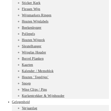
Sticker Kurk
Flessen Wijn
Wijnmarkers Ringen
Houten Wijnlabels
Boekenlegger
Pollepels
Houten Wijnrek
Sleutelhanger
Wijnglas Houder
Borrel Planken
Kaarten
Kalender / Memoblok
Houten ‘Tegeltjes’
Snoep
Wine Clips / Pins
Kurkentrekker & Wijnhouder
Gelegenheid
Verjaardag