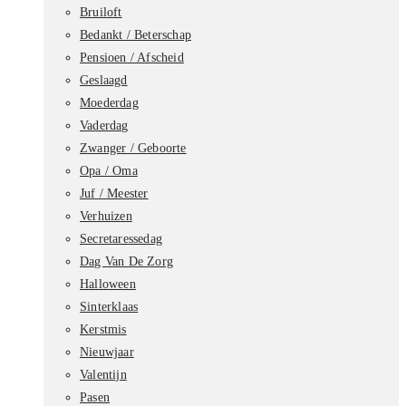
Bruiloft
Bedankt / Beterschap
Pensioen / Afscheid
Geslaagd
Moederdag
Vaderdag
Zwanger / Geboorte
Opa / Oma
Juf / Meester
Verhuizen
Secretaressedag
Dag Van De Zorg
Halloween
Sinterklaas
Kerstmis
Nieuwjaar
Valentijn
Pasen