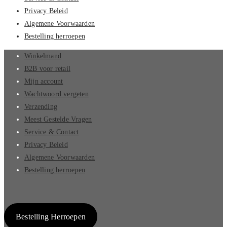
Privacy Beleid
Algemene Voorwaarden
Bestelling herroepen
Winkelmand
B2B voor retail
Mijn account
Wachtwoord vergeten
Verzending
Meest Gestelde Vragen
Service & Contact
Privacy Beleid
Algemene Voorwaarden
Bestelling herroepen
Bestelling Herroepen