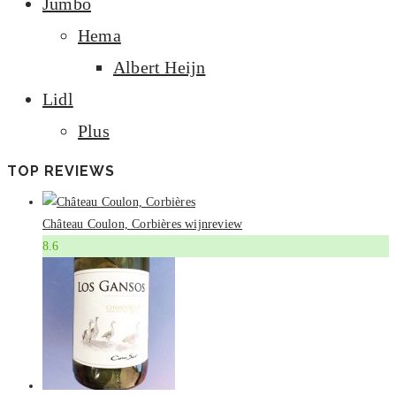
Jumbo
Hema
Albert Heijn
Lidl
Plus
TOP REVIEWS
Château Coulon, Corbières wijnreview
8.6