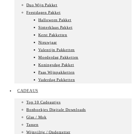
Duo Wijn Pakket
Feestdagen Pakket
Halloween Pakket
Sinterklaas Pakket
Kerst Pakketten
Nieuwjaar
Valentijn Pakketten
Moederdag Pakketten
Koningsdag Pakket
Paas Wijnpakketten
Vaderdag Pakketten
CADEAUS
Top 10 Cadeautjes
Bonboekjes Digitale Downloads
Glas / Mok
Tassen
Wijnviltje / Onderzetter