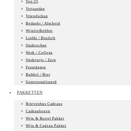
Top 25
Verjaardag
Vriendschap
Bedankt / Afscheid
Wijnliefhebber
Liefde / Bruiloft
Ouderschap
Werk / Collega
Onderwijs / Zorg
Feestdagen
Bubbel / Bier
Gepersonaliseerd
PAKKETTEN
Brievenbus Cadeaus
Cadeauboxen
Wijn & Borrel Pakket
Wijn & Cadeau Pakket