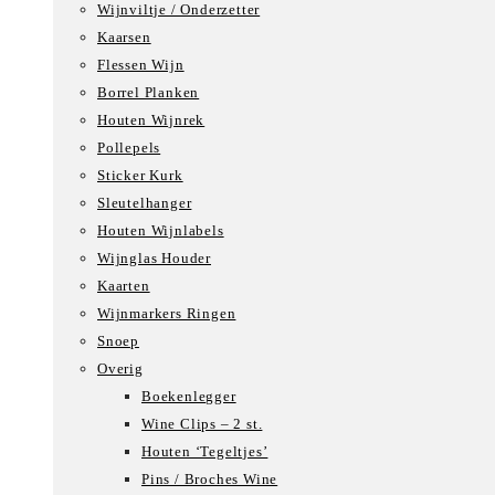
Wijnviltje / Onderzetter
Kaarsen
Flessen Wijn
Borrel Planken
Houten Wijnrek
Pollepels
Sticker Kurk
Sleutelhanger
Houten Wijnlabels
Wijnglas Houder
Kaarten
Wijnmarkers Ringen
Snoep
Overig
Boekenlegger
Wine Clips – 2 st.
Houten ‘Tegeltjes’
Pins / Broches Wine