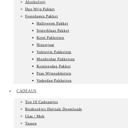
Alcoholvrij
Duo Wijn Pakket
Feestdagen Pakket
Halloween Pakket
Sinterklaas Pakket
Kerst Pakketten
Nieuwjaar
Valentijn Pakketten
Moederdag Pakketten
Koningsdag Pakket
Paas Wijnpakketten
Vaderdag Pakketten
CADEAUS
Top 10 Cadeautjes
Bonboekjes Digitale Downloads
Glas / Mok
Tassen