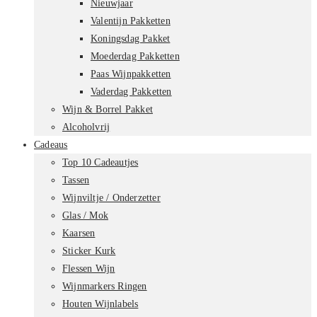
Nieuwjaar
Valentijn Pakketten
Koningsdag Pakket
Moederdag Pakketten
Paas Wijnpakketten
Vaderdag Pakketten
Wijn & Borrel Pakket
Alcoholvrij
Cadeaus
Top 10 Cadeautjes
Tassen
Wijnviltje / Onderzetter
Glas / Mok
Kaarsen
Sticker Kurk
Flessen Wijn
Wijnmarkers Ringen
Houten Wijnlabels