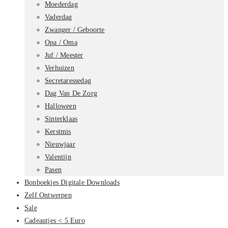
Moederdag
Vaderdag
Zwanger / Geboorte
Opa / Oma
Juf / Meester
Verhuizen
Secretaressedag
Dag Van De Zorg
Halloween
Sinterklaas
Kerstmis
Nieuwjaar
Valentijn
Pasen
Bonboekjes Digitale Downloads
Zelf Ontwerpen
Sale
Cadeautjes < 5 Euro