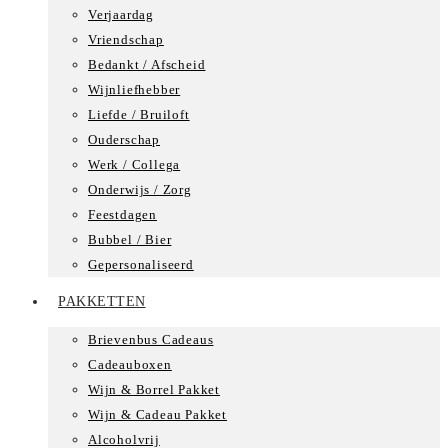
Verjaardag
Vriendschap
Bedankt / Afscheid
Wijnliefhebber
Liefde / Bruiloft
Ouderschap
Werk / Collega
Onderwijs / Zorg
Feestdagen
Bubbel / Bier
Gepersonaliseerd
PAKKETTEN
Brievenbus Cadeaus
Cadeauboxen
Wijn & Borrel Pakket
Wijn & Cadeau Pakket
Alcoholvrij