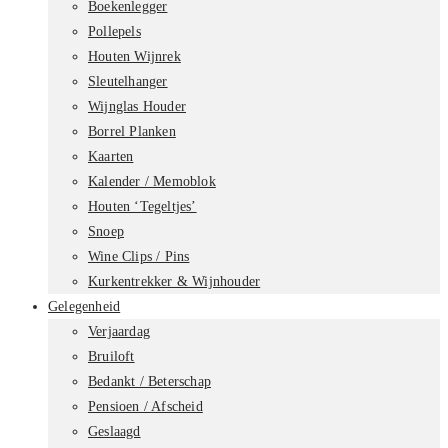
Boekenlegger
Pollepels
Houten Wijnrek
Sleutelhanger
Wijnglas Houder
Borrel Planken
Kaarten
Kalender / Memoblok
Houten ‘Tegeltjes’
Snoep
Wine Clips / Pins
Kurkentrekker & Wijnhouder
Gelegenheid
Verjaardag
Bruiloft
Bedankt / Beterschap
Pensioen / Afscheid
Geslaagd