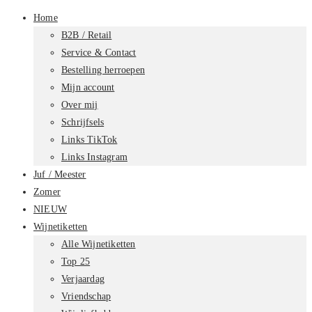
Home
B2B / Retail
Service & Contact
Bestelling herroepen
Mijn account
Over mij
Schrijfsels
Links TikTok
Links Instagram
Juf / Meester
Zomer
NIEUW
Wijnetiketten
Alle Wijnetiketten
Top 25
Verjaardag
Vriendschap