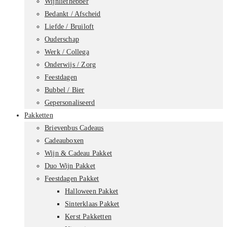
Wijnliefhebber
Bedankt / Afscheid
Liefde / Bruiloft
Ouderschap
Werk / Collega
Onderwijs / Zorg
Feestdagen
Bubbel / Bier
Gepersonaliseerd
Pakketten
Brievenbus Cadeaus
Cadeauboxen
Wijn & Cadeau Pakket
Duo Wijn Pakket
Feestdagen Pakket
Halloween Pakket
Sinterklaas Pakket
Kerst Pakketten