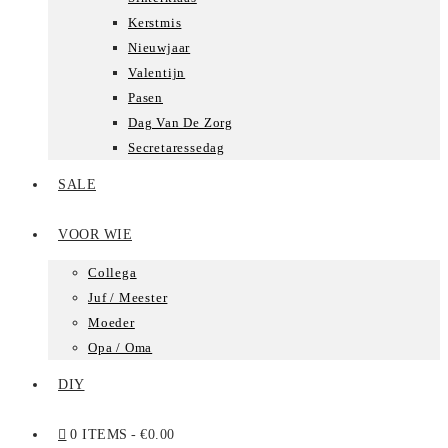
Kerstmis
Nieuwjaar
Valentijn
Pasen
Dag Van De Zorg
Secretaressedag
SALE
VOOR WIE
Collega
Juf / Meester
Moeder
Opa / Oma
DIY
0 ITEMS
€0.00