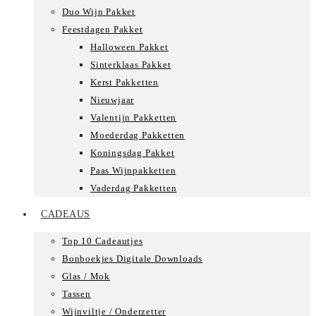
Duo Wijn Pakket
Feestdagen Pakket
Halloween Pakket
Sinterklaas Pakket
Kerst Pakketten
Nieuwjaar
Valentijn Pakketten
Moederdag Pakketten
Koningsdag Pakket
Paas Wijnpakketten
Vaderdag Pakketten
CADEAUS
Top 10 Cadeautjes
Bonboekjes Digitale Downloads
Glas / Mok
Tassen
Wijnviltje / Onderzetter