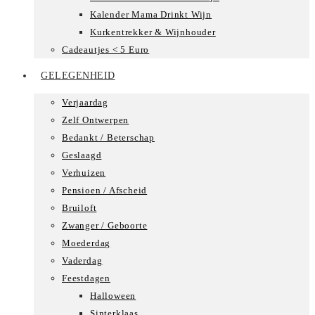
Kalender Mama Drinkt Wijn
Kurkentrekker & Wijnhouder
Cadeautjes < 5 Euro
GELEGENHEID
Verjaardag
Zelf Ontwerpen
Bedankt / Beterschap
Geslaagd
Verhuizen
Pensioen / Afscheid
Bruiloft
Zwanger / Geboorte
Moederdag
Vaderdag
Feestdagen
Halloween
Sinterklaas