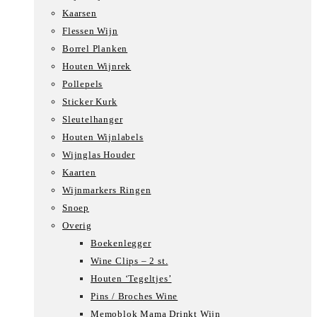
Kaarsen
Flessen Wijn
Borrel Planken
Houten Wijnrek
Pollepels
Sticker Kurk
Sleutelhanger
Houten Wijnlabels
Wijnglas Houder
Kaarten
Wijnmarkers Ringen
Snoep
Overig
Boekenlegger
Wine Clips – 2 st.
Houten ‘Tegeltjes’
Pins / Broches Wine
Memoblok Mama Drinkt Wijn