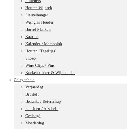
Pollepels
Houten Wijnrek
Sleutelhanger
Wijnglas Houder
Borrel Planken
Kaarten
Kalender / Memoblok
Houten ‘Tegeltjes’
Snoep
Wine Clips / Pins
Kurkentrekker & Wijnhouder
Gelegenheid
Verjaardag
Bruiloft
Bedankt / Beterschap
Pensioen / Afscheid
Geslaagd
Moederdag