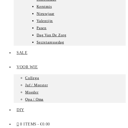
Kerstmis
Nieuwjaar
Valentijn
Pasen
Dag Van De Zorg
Secretaressedag
SALE
VOOR WIE
Collega
Juf / Meester
Moeder
Opa / Oma
DIY
0 ITEMS
€0.00