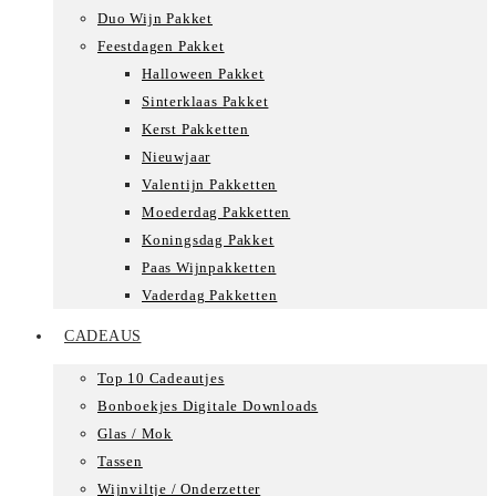
Duo Wijn Pakket
Feestdagen Pakket
Halloween Pakket
Sinterklaas Pakket
Kerst Pakketten
Nieuwjaar
Valentijn Pakketten
Moederdag Pakketten
Koningsdag Pakket
Paas Wijnpakketten
Vaderdag Pakketten
CADEAUS
Top 10 Cadeautjes
Bonboekjes Digitale Downloads
Glas / Mok
Tassen
Wijnviltje / Onderzetter