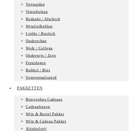
Verjaardag
Vriendschap
Bedankt / Afscheid
Wijnliefhebber
Liefde / Bruiloft
Ouderschap
Werk / Collega
Onderwijs / Zorg
Feestdagen
Bubbel / Bier
Gepersonaliseerd
PAKKETTEN
Brievenbus Cadeaus
Cadeauboxen
Wijn & Borrel Pakket
Wijn & Cadeau Pakket
Alcoholvrij