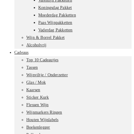
Valentijn Pakketten
Koningsdag Pakket
Moederdag Pakketten
Paas Wijnpakketten
Vaderdag Pakketten
Wijn & Borrel Pakket
Alcoholvrij
Cadeaus
Top 10 Cadeautjes
Tassen
Wijnviltje / Onderzetter
Glas / Mok
Kaarsen
Sticker Kurk
Flessen Wijn
Wijnmarkers Ringen
Houten Wijnlabels
Boekenlegger