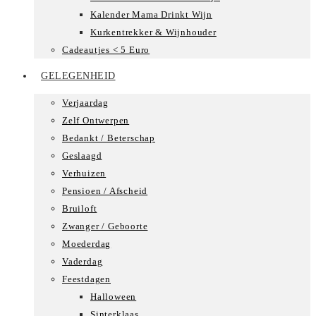
Kalender Mama Drinkt Wijn
Kurkentrekker & Wijnhouder
Cadeautjes < 5 Euro
GELEGENHEID
Verjaardag
Zelf Ontwerpen
Bedankt / Beterschap
Geslaagd
Verhuizen
Pensioen / Afscheid
Bruiloft
Zwanger / Geboorte
Moederdag
Vaderdag
Feestdagen
Halloween
Sinterklaas