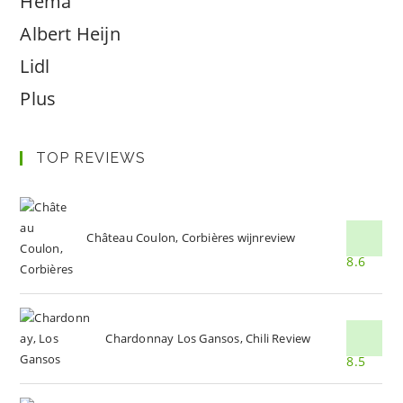
Hema
Albert Heijn
Lidl
Plus
TOP REVIEWS
Château Coulon, Corbières wijnreview
8.6
Chardonnay Los Gansos, Chili Review
8.5