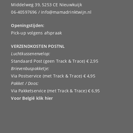
Middelweg 39, 5253 CE Nieuwkuijk
06-40597696 / info@mamadrinktwijn.nl
Openingstijden:
Pick-up volgens afspraak
VERZENDKOSTEN POSTNL
Luchtkussenenvelop:
Standaard Post (geen Track & Trace) € 2,95
Brievenbuspakketje:
Via Postservice (met Track & Trace) € 4,95
Pakket / Doos:
Via Pakketservice (met Track & Trace) € 6,95
Voor België klik hier