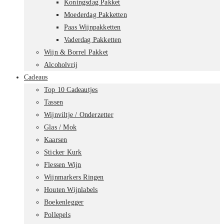
Koningsdag Pakket
Moederdag Pakketten
Paas Wijnpakketten
Vaderdag Pakketten
Wijn & Borrel Pakket
Alcoholvrij
Cadeaus
Top 10 Cadeautjes
Tassen
Wijnviltje / Onderzetter
Glas / Mok
Kaarsen
Sticker Kurk
Flessen Wijn
Wijnmarkers Ringen
Houten Wijnlabels
Boekenlegger
Pollepels