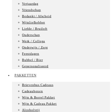
Verjaardag
Vriendschap
Bedankt / Afscheid
Wijnliefhebber
Liefde / Bruiloft
Ouderschap
Werk / Collega
Onderwijs / Zorg
Feestdagen
Bubbel / Bier
Gepersonaliseerd
PAKKETTEN
Brievenbus Cadeaus
Cadeauboxen
Wijn & Borrel Pakket
Wijn & Cadeau Pakket
Alcoholvrij