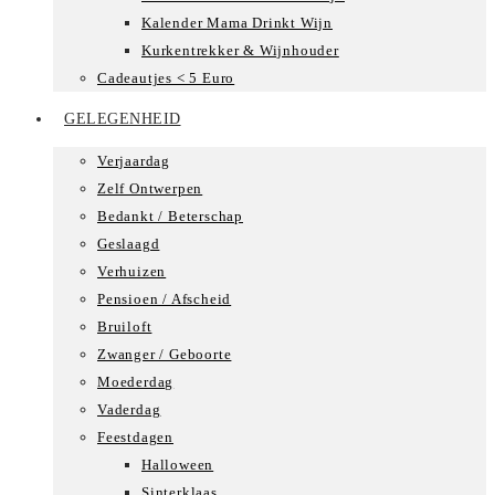
Kalender Mama Drinkt Wijn
Kurkentrekker & Wijnhouder
Cadeautjes < 5 Euro
GELEGENHEID
Verjaardag
Zelf Ontwerpen
Bedankt / Beterschap
Geslaagd
Verhuizen
Pensioen / Afscheid
Bruiloft
Zwanger / Geboorte
Moederdag
Vaderdag
Feestdagen
Halloween
Sinterklaas