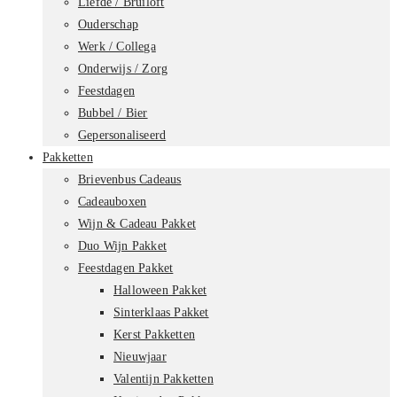
Liefde / Bruiloft
Ouderschap
Werk / Collega
Onderwijs / Zorg
Feestdagen
Bubbel / Bier
Gepersonaliseerd
Pakketten
Brievenbus Cadeaus
Cadeauboxen
Wijn & Cadeau Pakket
Duo Wijn Pakket
Feestdagen Pakket
Halloween Pakket
Sinterklaas Pakket
Kerst Pakketten
Nieuwjaar
Valentijn Pakketten