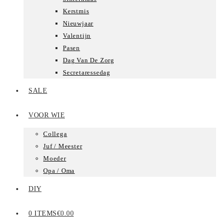
Kerstmis
Nieuwjaar
Valentijn
Pasen
Dag Van De Zorg
Secretaressedag
SALE
VOOR WIE
Collega
Juf / Meester
Moeder
Opa / Oma
DIY
0 ITEMS
€0.00