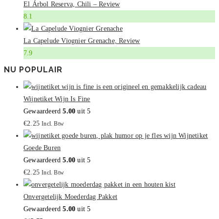
El Árbol Reserva, Chili – Review
8.1
La Capelude Viognier Grenache, Review
7.9
NU POPULAIR
Wijnetiket Wijn Is Fine
Gewaardeerd
5.00
uit 5
€
2.25
Incl. Btw
Wijnetiket
Goede Buren
Gewaardeerd
5.00
uit 5
€
2.25
Incl. Btw
Onvergetelijk Moederdag Pakket
Gewaardeerd
5.00
uit 5