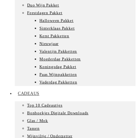
Duo Wijn Pakket
Feestdagen Pakket
Halloween Pakket
Sinterklaas Pakket
Kerst Pakketten
Nieuwjaar
Valentijn Pakketten
Moederdag Pakketten
Koningsdag Pakket
Paas Wijnpakketten
Vaderdag Pakketten
CADEAUS
Top 10 Cadeautjes
Bonboekjes Digitale Downloads
Glas / Mok
Tassen
Wijnviltje / Onderzetter