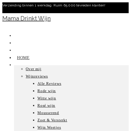
Verzending binnen 1 werkdag. Ruim 65.000 tevreden klanten!
Ga
naar
Mama Drinkt Wijn
inhoud
HOME
Over mij
Wijnreviews
Alle Reviews
Rode wijn
Witte wijn
Rosé wijn
Mousserend
Zoet & Versterkt
Wijn Weetjes