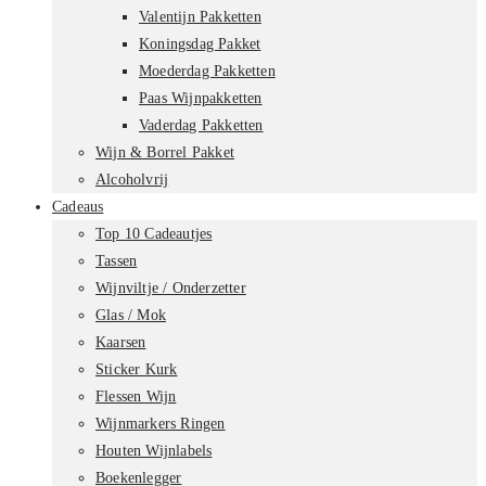
Valentijn Pakketten
Koningsdag Pakket
Moederdag Pakketten
Paas Wijnpakketten
Vaderdag Pakketten
Wijn & Borrel Pakket
Alcoholvrij
Cadeaus
Top 10 Cadeautjes
Tassen
Wijnviltje / Onderzetter
Glas / Mok
Kaarsen
Sticker Kurk
Flessen Wijn
Wijnmarkers Ringen
Houten Wijnlabels
Boekenlegger