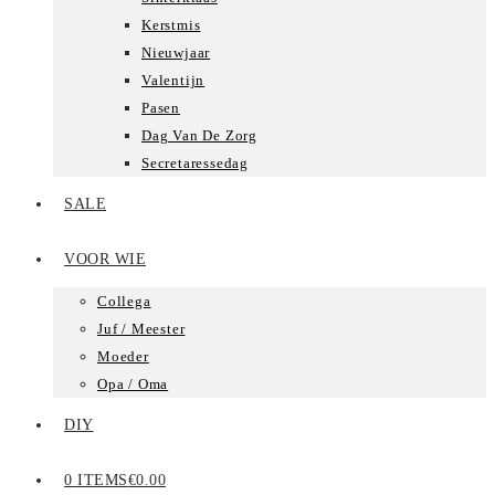
Kerstmis
Nieuwjaar
Valentijn
Pasen
Dag Van De Zorg
Secretaressedag
SALE
VOOR WIE
Collega
Juf / Meester
Moeder
Opa / Oma
DIY
0 ITEMS
€0.00