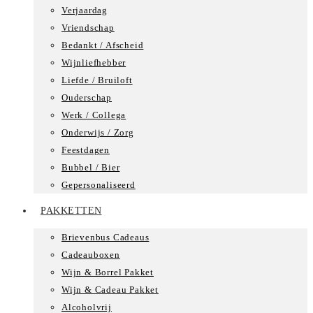
Verjaardag
Vriendschap
Bedankt / Afscheid
Wijnliefhebber
Liefde / Bruiloft
Ouderschap
Werk / Collega
Onderwijs / Zorg
Feestdagen
Bubbel / Bier
Gepersonaliseerd
PAKKETTEN
Brievenbus Cadeaus
Cadeauboxen
Wijn & Borrel Pakket
Wijn & Cadeau Pakket
Alcoholvrij