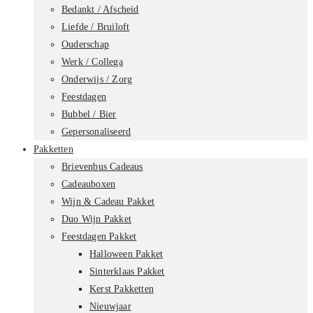
Bedankt / Afscheid
Liefde / Bruiloft
Ouderschap
Werk / Collega
Onderwijs / Zorg
Feestdagen
Bubbel / Bier
Gepersonaliseerd
Pakketten
Brievenbus Cadeaus
Cadeauboxen
Wijn & Cadeau Pakket
Duo Wijn Pakket
Feestdagen Pakket
Halloween Pakket
Sinterklaas Pakket
Kerst Pakketten
Nieuwjaar