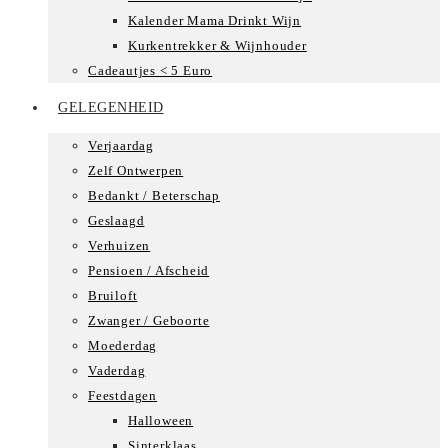
Kalender Mama Drinkt Wijn
Kurkentrekker & Wijnhouder
Cadeautjes < 5 Euro
GELEGENHEID
Verjaardag
Zelf Ontwerpen
Bedankt / Beterschap
Geslaagd
Verhuizen
Pensioen / Afscheid
Bruiloft
Zwanger / Geboorte
Moederdag
Vaderdag
Feestdagen
Halloween
Sinterklaas