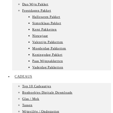
Duo Wijn Pakket
Feestdagen Pakket
Halloween Pakket
Sinterklaas Pakket
Kerst Pakketten
Nieuwjaar
Valentijn Pakketten
Moederdag Pakketten
Koningsdag Pakket
Paas Wijnpakketten
Vaderdag Pakketten
CADEAUS
Top 10 Cadeautjes
Bonboekjes Digitale Downloads
Glas / Mok
Tassen
Wijnviltje / Onderzetter