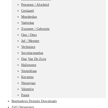
Pensioen / Afscheid
Geslaagd
Moederdag
Vaderdag
Zwanger / Geboorte
Opa / Oma
Juf / Meester
Verhuizen
Secretaressedag
Dag Van De Zorg
Halloween
Sinterklaas
Kerstmis
Nieuwjaar
Valentijn
Pasen
Bonboekjes Digitale Downloads
Zelf Ontwerpen