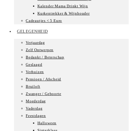
Kalender Mama Drinkt Wijn
Kurkentrekker & Wijnhouder
Cadeautjes < 5 Euro
GELEGENHEID
Verjaardag
Zelf Ontwerpen
Bedankt / Beterschap
Geslaagd
Verhuizen
Pensioen / Afscheid
Bruiloft
Zwanger / Geboorte
Moederdag
Vaderdag
Feestdagen
Halloween
Sinterklaas