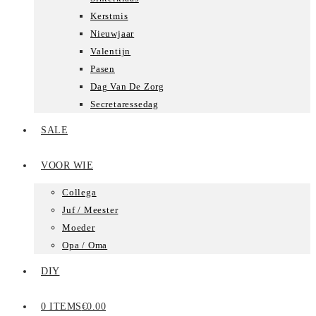
Kerstmis
Nieuwjaar
Valentijn
Pasen
Dag Van De Zorg
Secretaressedag
SALE
VOOR WIE
Collega
Juf / Meester
Moeder
Opa / Oma
DIY
0 ITEMS
€0.00