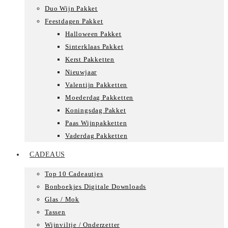
Duo Wijn Pakket
Feestdagen Pakket
Halloween Pakket
Sinterklaas Pakket
Kerst Pakketten
Nieuwjaar
Valentijn Pakketten
Moederdag Pakketten
Koningsdag Pakket
Paas Wijnpakketten
Vaderdag Pakketten
CADEAUS
Top 10 Cadeautjes
Bonboekjes Digitale Downloads
Glas / Mok
Tassen
Wijnviltje / Onderzetter