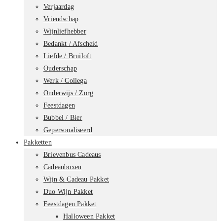
Verjaardag
Vriendschap
Wijnliefhebber
Bedankt / Afscheid
Liefde / Bruiloft
Ouderschap
Werk / Collega
Onderwijs / Zorg
Feestdagen
Bubbel / Bier
Gepersonaliseerd
Pakketten
Brievenbus Cadeaus
Cadeauboxen
Wijn & Cadeau Pakket
Duo Wijn Pakket
Feestdagen Pakket
Halloween Pakket