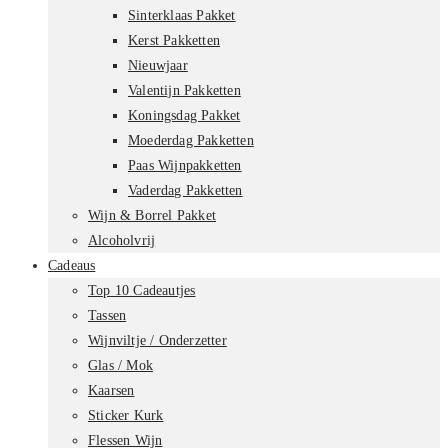
Sinterklaas Pakket
Kerst Pakketten
Nieuwjaar
Valentijn Pakketten
Koningsdag Pakket
Moederdag Pakketten
Paas Wijnpakketten
Vaderdag Pakketten
Wijn & Borrel Pakket
Alcoholvrij
Cadeaus
Top 10 Cadeautjes
Tassen
Wijnviltje / Onderzetter
Glas / Mok
Kaarsen
Sticker Kurk
Flessen Wijn