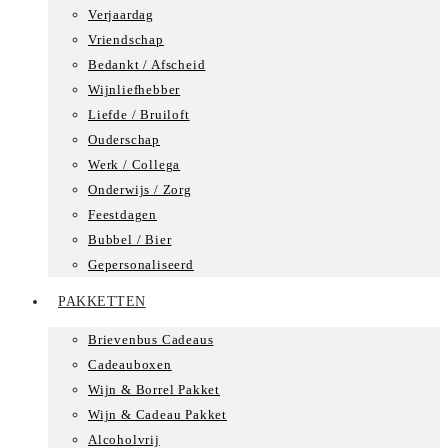
Verjaardag
Vriendschap
Bedankt / Afscheid
Wijnliefhebber
Liefde / Bruiloft
Ouderschap
Werk / Collega
Onderwijs / Zorg
Feestdagen
Bubbel / Bier
Gepersonaliseerd
PAKKETTEN
Brievenbus Cadeaus
Cadeauboxen
Wijn & Borrel Pakket
Wijn & Cadeau Pakket
Alcoholvrij