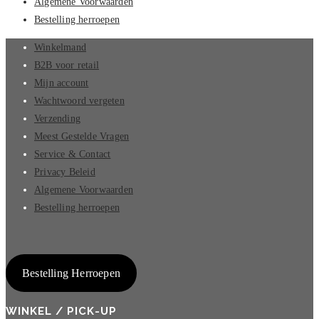
Algemene Voorwaarden
Bestelling herroepen
Winkelmand
B2B voor retail
Mijn account
Wachtwoord vergeten
Verzending
Meest Gestelde Vragen
Service & Contact
Privacy Beleid
Algemene Voorwaarden
Bestelling herroepen
Bestelling Herroepen
WINKEL / PICK-UP