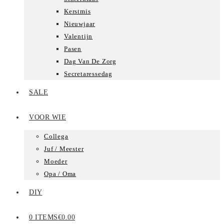
Kerstmis
Nieuwjaar
Valentijn
Pasen
Dag Van De Zorg
Secretaressedag
SALE
VOOR WIE
Collega
Juf / Meester
Moeder
Opa / Oma
DIY
0 ITEMS
€0.00