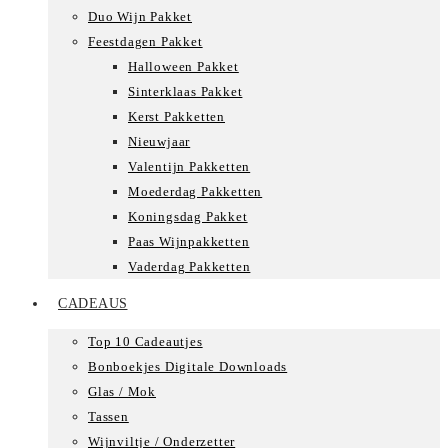
Duo Wijn Pakket
Feestdagen Pakket
Halloween Pakket
Sinterklaas Pakket
Kerst Pakketten
Nieuwjaar
Valentijn Pakketten
Moederdag Pakketten
Koningsdag Pakket
Paas Wijnpakketten
Vaderdag Pakketten
CADEAUS
Top 10 Cadeautjes
Bonboekjes Digitale Downloads
Glas / Mok
Tassen
Wijnviltje / Onderzetter