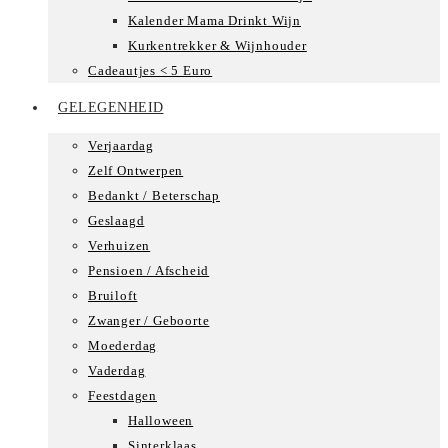
Kalender Mama Drinkt Wijn
Kurkentrekker & Wijnhouder
Cadeautjes < 5 Euro
GELEGENHEID
Verjaardag
Zelf Ontwerpen
Bedankt / Beterschap
Geslaagd
Verhuizen
Pensioen / Afscheid
Bruiloft
Zwanger / Geboorte
Moederdag
Vaderdag
Feestdagen
Halloween
Sinterklaas