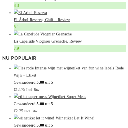
8.3
El Árbol Reserva, Chili – Review
8.1
La Capelude Viognier Grenache, Review
7.9
NU POPULAIR
Rode
Wijn + Etiket
Gewaardeerd
5.00
uit 5
€
12.75
Incl. Btw
Wijnetiket Super Mees
Gewaardeerd
5.00
uit 5
€
2.25
Incl. Btw
Wijnetiket Let It Wine!
Gewaardeerd
5.00
uit 5