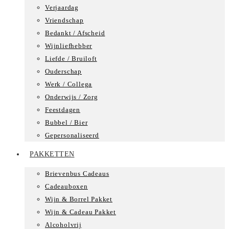
Verjaardag
Vriendschap
Bedankt / Afscheid
Wijnliefhebber
Liefde / Bruiloft
Ouderschap
Werk / Collega
Onderwijs / Zorg
Feestdagen
Bubbel / Bier
Gepersonaliseerd
PAKKETTEN
Brievenbus Cadeaus
Cadeauboxen
Wijn & Borrel Pakket
Wijn & Cadeau Pakket
Alcoholvrij