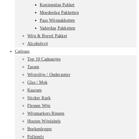
Koningsdag Pakket
Moederdag Pakketten
Paas Wijnpakketten
Vaderdag Pakketten
Wijn & Borrel Pakket
Alcoholvrij
Cadeaus
Top 10 Cadeautjes
Tassen
Wijnviltje / Onderzetter
Glas / Mok
Kaarsen
Sticker Kurk
Flessen Wijn
Wijnmarkers Ringen
Houten Wijnlabels
Boekenlegger
Pollepels