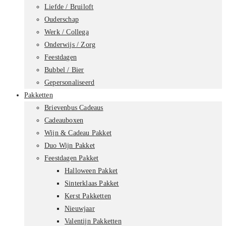
Liefde / Bruiloft
Ouderschap
Werk / Collega
Onderwijs / Zorg
Feestdagen
Bubbel / Bier
Gepersonaliseerd
Pakketten
Brievenbus Cadeaus
Cadeauboxen
Wijn & Cadeau Pakket
Duo Wijn Pakket
Feestdagen Pakket
Halloween Pakket
Sinterklaas Pakket
Kerst Pakketten
Nieuwjaar
Valentijn Pakketten