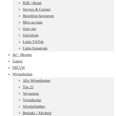
B2B / Retail
Service & Contact
Bestelling herroepen
Mijn account
Over mij
Schrijfsels
Links TikTok
Links Instagram
Juf / Meester
Zomer
NIEUW
Wijnetiketten
Alle Wijnetiketten
Top 25
Verjaardag
Vriendschap
Wijnliefhebber
Bedankt / Afscheid