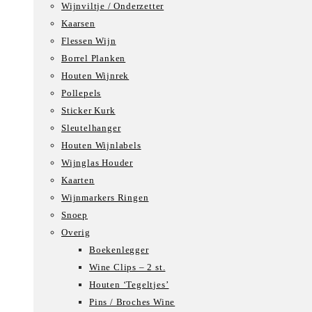
Wijnviltje / Onderzetter
Kaarsen
Flessen Wijn
Borrel Planken
Houten Wijnrek
Pollepels
Sticker Kurk
Sleutelhanger
Houten Wijnlabels
Wijnglas Houder
Kaarten
Wijnmarkers Ringen
Snoep
Overig
Boekenlegger
Wine Clips – 2 st.
Houten ‘Tegeltjes’
Pins / Broches Wine