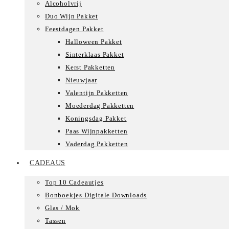
Alcoholvrij
Duo Wijn Pakket
Feestdagen Pakket
Halloween Pakket
Sinterklaas Pakket
Kerst Pakketten
Nieuwjaar
Valentijn Pakketten
Moederdag Pakketten
Koningsdag Pakket
Paas Wijnpakketten
Vaderdag Pakketten
CADEAUS
Top 10 Cadeautjes
Bonboekjes Digitale Downloads
Glas / Mok
Tassen