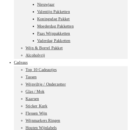
Nieuwjaar
Valentijn Pakketten
Koningsdag Pakket
Moederdag Pakketten
Paas Wijnpakketten
Vaderdag Pakketten
Wijn & Borrel Pakket
Alcoholvrij
Cadeaus
Top 10 Cadeautjes
Tassen
Wijnviltje / Onderzetter
Glas / Mok
Kaarsen
Sticker Kurk
Flessen Wijn
Wijnmarkers Ringen
Houten Wijnlabels