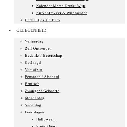
Kalender Mama Drinkt Wijn
Kurkentrekker & Wijnhouder
Cadeautjes < 5 Euro
GELEGENHEID
Verjaardag
Zelf Ontwerpen
Bedankt / Beterschap
Geslaagd
Verhuizen
Pensioen / Afscheid
Bruiloft
Zwanger / Geboorte
Moederdag
Vaderdag
Feestdagen
Halloween
Sinterklaas