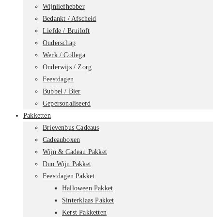
Wijnliefhebber
Bedankt / Afscheid
Liefde / Bruiloft
Ouderschap
Werk / Collega
Onderwijs / Zorg
Feestdagen
Bubbel / Bier
Gepersonaliseerd
Pakketten
Brievenbus Cadeaus
Cadeauboxen
Wijn & Cadeau Pakket
Duo Wijn Pakket
Feestdagen Pakket
Halloween Pakket
Sinterklaas Pakket
Kerst Pakketten