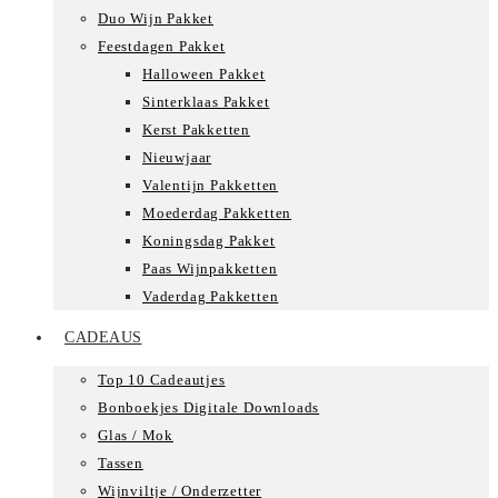
Duo Wijn Pakket
Feestdagen Pakket
Halloween Pakket
Sinterklaas Pakket
Kerst Pakketten
Nieuwjaar
Valentijn Pakketten
Moederdag Pakketten
Koningsdag Pakket
Paas Wijnpakketten
Vaderdag Pakketten
CADEAUS
Top 10 Cadeautjes
Bonboekjes Digitale Downloads
Glas / Mok
Tassen
Wijnviltje / Onderzetter