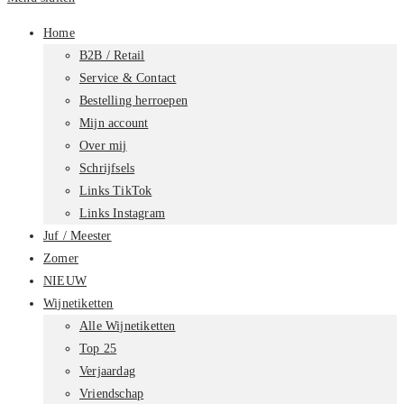
Home
B2B / Retail
Service & Contact
Bestelling herroepen
Mijn account
Over mij
Schrijfsels
Links TikTok
Links Instagram
Juf / Meester
Zomer
NIEUW
Wijnetiketten
Alle Wijnetiketten
Top 25
Verjaardag
Vriendschap