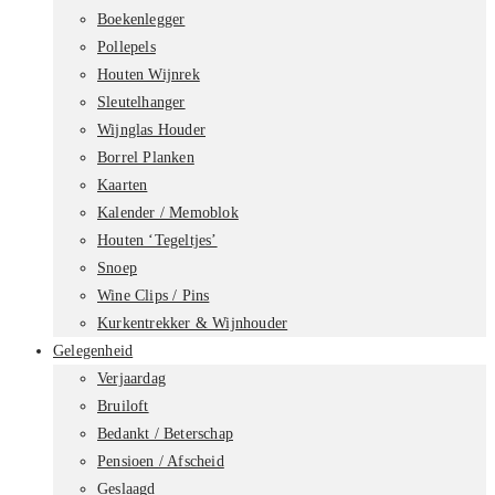
Boekenlegger
Pollepels
Houten Wijnrek
Sleutelhanger
Wijnglas Houder
Borrel Planken
Kaarten
Kalender / Memoblok
Houten ‘Tegeltjes’
Snoep
Wine Clips / Pins
Kurkentrekker & Wijnhouder
Gelegenheid
Verjaardag
Bruiloft
Bedankt / Beterschap
Pensioen / Afscheid
Geslaagd