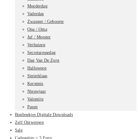
Moederdag
Vaderdag
Zwanger / Geboorte
Opa / Oma
Juf / Meester
Verhuizen
Secretaressedag
Dag Van De Zorg
Halloween
Sinterklaas
Kerstmis
Nieuwjaar
Valentijn
Pasen
Bonboekjes Digitale Downloads
Zelf Ontwerpen
Sale
Cadeautjes < 5 Euro