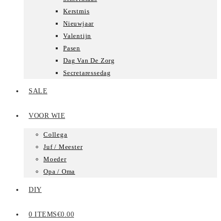
Kerstmis
Nieuwjaar
Valentijn
Pasen
Dag Van De Zorg
Secretaressedag
SALE
VOOR WIE
Collega
Juf / Meester
Moeder
Opa / Oma
DIY
0 ITEMS
€0.00