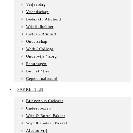
Verjaardag
Vriendschap
Bedankt / Afscheid
Wijnliefhebber
Liefde / Bruiloft
Ouderschap
Werk / Collega
Onderwijs / Zorg
Feestdagen
Bubbel / Bier
Gepersonaliseerd
PAKKETTEN
Brievenbus Cadeaus
Cadeauboxen
Wijn & Borrel Pakket
Wijn & Cadeau Pakket
Alcoholvrij