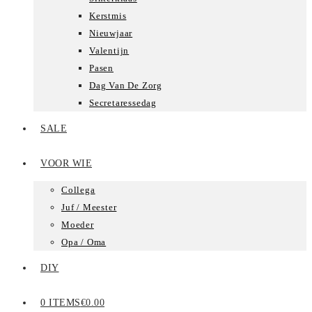
Kerstmis
Nieuwjaar
Valentijn
Pasen
Dag Van De Zorg
Secretaressedag
SALE
VOOR WIE
Collega
Juf / Meester
Moeder
Opa / Oma
DIY
0 ITEMS
€0.00