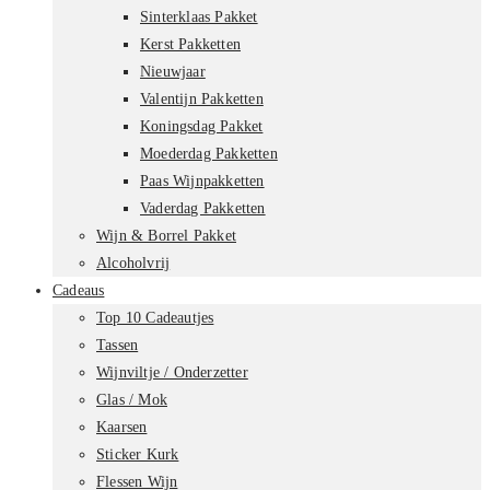
Sinterklaas Pakket
Kerst Pakketten
Nieuwjaar
Valentijn Pakketten
Koningsdag Pakket
Moederdag Pakketten
Paas Wijnpakketten
Vaderdag Pakketten
Wijn & Borrel Pakket
Alcoholvrij
Cadeaus
Top 10 Cadeautjes
Tassen
Wijnviltje / Onderzetter
Glas / Mok
Kaarsen
Sticker Kurk
Flessen Wijn