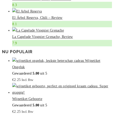
8.3
El Árbol Reserva, Chili – Review
8.1
La Capelude Viognier Grenache, Review
7.9
NU POPULAIR
Wijnetiket
Ongeluk
Gewaardeerd
5.00
uit 5
€
2.25
Incl. Btw
Wijnetiket Geboorte
Gewaardeerd
5.00
uit 5
€
2.25
Incl. Btw