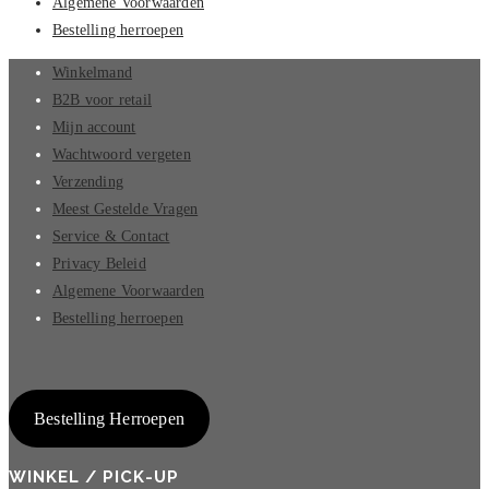
Algemene Voorwaarden
Bestelling herroepen
Winkelmand
B2B voor retail
Mijn account
Wachtwoord vergeten
Verzending
Meest Gestelde Vragen
Service & Contact
Privacy Beleid
Algemene Voorwaarden
Bestelling herroepen
Bestelling Herroepen
WINKEL / PICK-UP