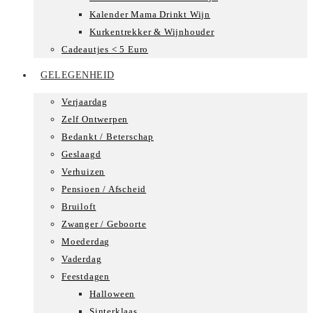
Kalender Mama Drinkt Wijn
Kurkentrekker & Wijnhouder
Cadeautjes < 5 Euro
GELEGENHEID
Verjaardag
Zelf Ontwerpen
Bedankt / Beterschap
Geslaagd
Verhuizen
Pensioen / Afscheid
Bruiloft
Zwanger / Geboorte
Moederdag
Vaderdag
Feestdagen
Halloween
Sinterklaas