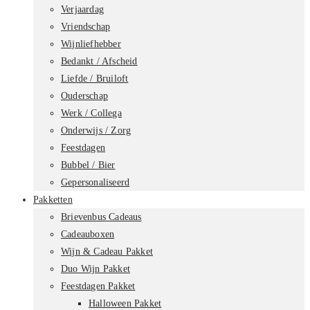
Verjaardag
Vriendschap
Wijnliefhebber
Bedankt / Afscheid
Liefde / Bruiloft
Ouderschap
Werk / Collega
Onderwijs / Zorg
Feestdagen
Bubbel / Bier
Gepersonaliseerd
Pakketten
Brievenbus Cadeaus
Cadeauboxen
Wijn & Cadeau Pakket
Duo Wijn Pakket
Feestdagen Pakket
Halloween Pakket