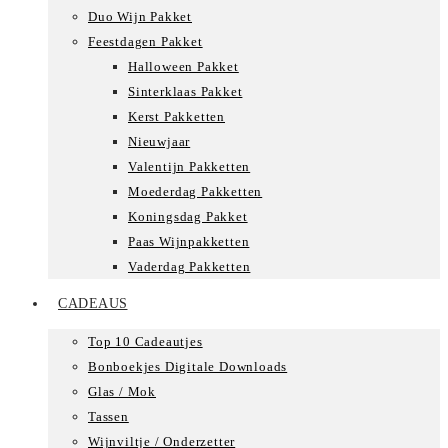
Duo Wijn Pakket
Feestdagen Pakket
Halloween Pakket
Sinterklaas Pakket
Kerst Pakketten
Nieuwjaar
Valentijn Pakketten
Moederdag Pakketten
Koningsdag Pakket
Paas Wijnpakketten
Vaderdag Pakketten
CADEAUS
Top 10 Cadeautjes
Bonboekjes Digitale Downloads
Glas / Mok
Tassen
Wijnviltje / Onderzetter