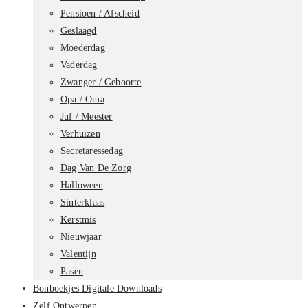
Pensioen / Afscheid
Geslaagd
Moederdag
Vaderdag
Zwanger / Geboorte
Opa / Oma
Juf / Meester
Verhuizen
Secretaressedag
Dag Van De Zorg
Halloween
Sinterklaas
Kerstmis
Nieuwjaar
Valentijn
Pasen
Bonboekjes Digitale Downloads
Zelf Ontwerpen