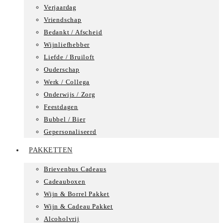
Verjaardag
Vriendschap
Bedankt / Afscheid
Wijnliefhebber
Liefde / Bruiloft
Ouderschap
Werk / Collega
Onderwijs / Zorg
Feestdagen
Bubbel / Bier
Gepersonaliseerd
PAKKETTEN
Brievenbus Cadeaus
Cadeauboxen
Wijn & Borrel Pakket
Wijn & Cadeau Pakket
Alcoholvrij