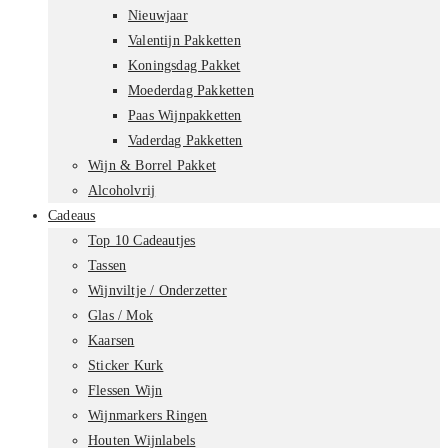
Nieuwjaar
Valentijn Pakketten
Koningsdag Pakket
Moederdag Pakketten
Paas Wijnpakketten
Vaderdag Pakketten
Wijn & Borrel Pakket
Alcoholvrij
Cadeaus
Top 10 Cadeautjes
Tassen
Wijnviltje / Onderzetter
Glas / Mok
Kaarsen
Sticker Kurk
Flessen Wijn
Wijnmarkers Ringen
Houten Wijnlabels