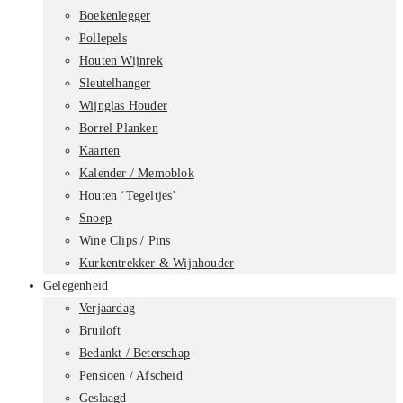
Boekenlegger
Pollepels
Houten Wijnrek
Sleutelhanger
Wijnglas Houder
Borrel Planken
Kaarten
Kalender / Memoblok
Houten ‘Tegeltjes’
Snoep
Wine Clips / Pins
Kurkentrekker & Wijnhouder
Gelegenheid
Verjaardag
Bruiloft
Bedankt / Beterschap
Pensioen / Afscheid
Geslaagd