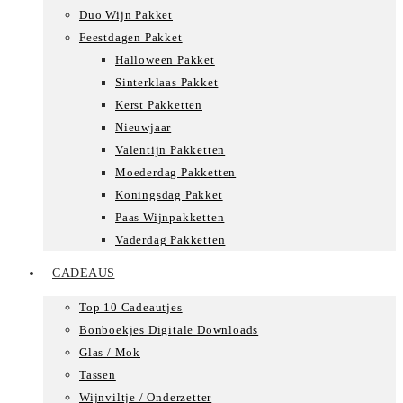
Duo Wijn Pakket
Feestdagen Pakket
Halloween Pakket
Sinterklaas Pakket
Kerst Pakketten
Nieuwjaar
Valentijn Pakketten
Moederdag Pakketten
Koningsdag Pakket
Paas Wijnpakketten
Vaderdag Pakketten
CADEAUS
Top 10 Cadeautjes
Bonboekjes Digitale Downloads
Glas / Mok
Tassen
Wijnviltje / Onderzetter