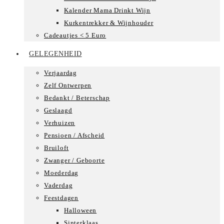
Kalender Mama Drinkt Wijn
Kurkentrekker & Wijnhouder
Cadeautjes < 5 Euro
GELEGENHEID
Verjaardag
Zelf Ontwerpen
Bedankt / Beterschap
Geslaagd
Verhuizen
Pensioen / Afscheid
Bruiloft
Zwanger / Geboorte
Moederdag
Vaderdag
Feestdagen
Halloween
Sinterklaas