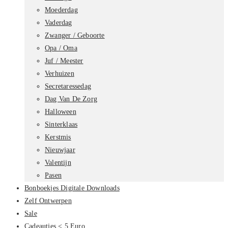
Moederdag
Vaderdag
Zwanger / Geboorte
Opa / Oma
Juf / Meester
Verhuizen
Secretaressedag
Dag Van De Zorg
Halloween
Sinterklaas
Kerstmis
Nieuwjaar
Valentijn
Pasen
Bonboekjes Digitale Downloads
Zelf Ontwerpen
Sale
Cadeautjes < 5 Euro