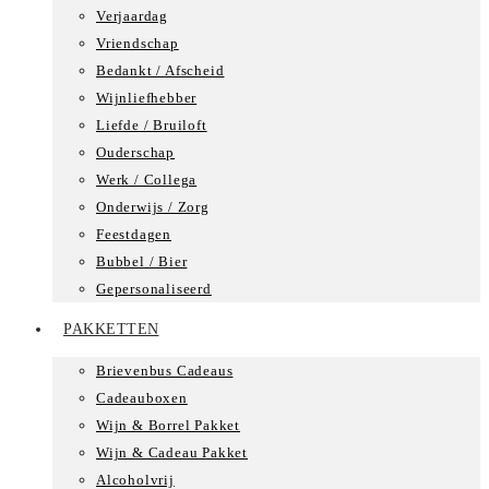
Verjaardag
Vriendschap
Bedankt / Afscheid
Wijnliefhebber
Liefde / Bruiloft
Ouderschap
Werk / Collega
Onderwijs / Zorg
Feestdagen
Bubbel / Bier
Gepersonaliseerd
PAKKETTEN
Brievenbus Cadeaus
Cadeauboxen
Wijn & Borrel Pakket
Wijn & Cadeau Pakket
Alcoholvrij