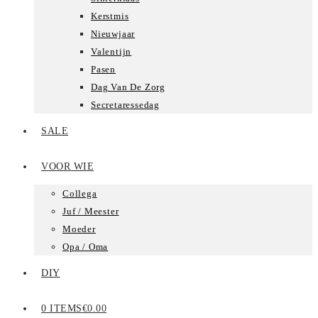
Kerstmis
Nieuwjaar
Valentijn
Pasen
Dag Van De Zorg
Secretaressedag
SALE
VOOR WIE
Collega
Juf / Meester
Moeder
Opa / Oma
DIY
0 ITEMS
€0.00