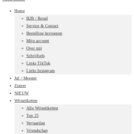
Home
B2B / Retail
Service & Contact
Bestelling herroepen
Mijn account
Over mij
Schrijfsels
Links TikTok
Links Instagram
Juf / Meester
Zomer
NIEUW
Wijnetiketten
Alle Wijnetiketten
Top 25
Verjaardag
Vriendschap