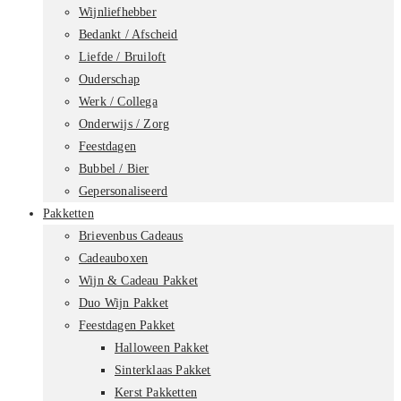
Wijnliefhebber
Bedankt / Afscheid
Liefde / Bruiloft
Ouderschap
Werk / Collega
Onderwijs / Zorg
Feestdagen
Bubbel / Bier
Gepersonaliseerd
Pakketten
Brievenbus Cadeaus
Cadeauboxen
Wijn & Cadeau Pakket
Duo Wijn Pakket
Feestdagen Pakket
Halloween Pakket
Sinterklaas Pakket
Kerst Pakketten