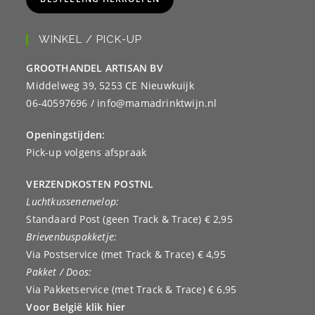
WINKEL / PICK-UP
GROOTHANDEL ARTISAN BV
Middelweg 39, 5253 CE Nieuwkuijk
06-40597696 / info@mamadrinktwijn.nl
Openingstijden:
Pick-up volgens afspraak
VERZENDKOSTEN POSTNL
Luchtkussenenvelop:
Standaard Post (geen Track & Trace) € 2,95
Brievenbuspakketje:
Via Postservice (met Track & Trace) € 4,95
Pakket / Doos:
Via Pakketservice (met Track & Trace) € 6,95
Voor België klik hier