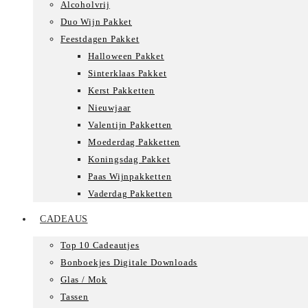
Alcoholvrij
Duo Wijn Pakket
Feestdagen Pakket
Halloween Pakket
Sinterklaas Pakket
Kerst Pakketten
Nieuwjaar
Valentijn Pakketten
Moederdag Pakketten
Koningsdag Pakket
Paas Wijnpakketten
Vaderdag Pakketten
CADEAUS
Top 10 Cadeautjes
Bonboekjes Digitale Downloads
Glas / Mok
Tassen