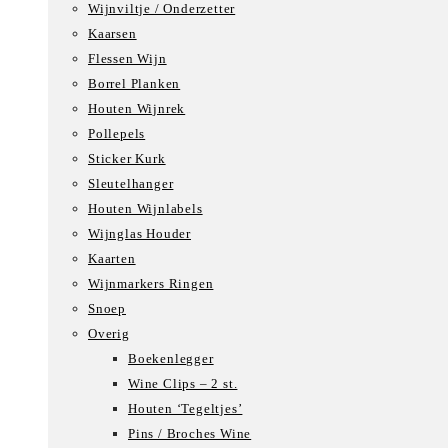
Wijnviltje / Onderzetter
Kaarsen
Flessen Wijn
Borrel Planken
Houten Wijnrek
Pollepels
Sticker Kurk
Sleutelhanger
Houten Wijnlabels
Wijnglas Houder
Kaarten
Wijnmarkers Ringen
Snoep
Overig
Boekenlegger
Wine Clips – 2 st.
Houten ‘Tegeltjes’
Pins / Broches Wine