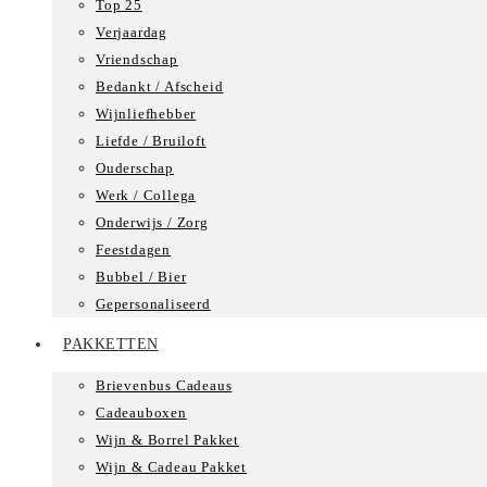
Top 25
Verjaardag
Vriendschap
Bedankt / Afscheid
Wijnliefhebber
Liefde / Bruiloft
Ouderschap
Werk / Collega
Onderwijs / Zorg
Feestdagen
Bubbel / Bier
Gepersonaliseerd
PAKKETTEN
Brievenbus Cadeaus
Cadeauboxen
Wijn & Borrel Pakket
Wijn & Cadeau Pakket