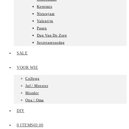
Kerstmis
Nieuwjaar
Valentijn
Pasen
Dag Van De Zorg
Secretaressedag
SALE
VOOR WIE
Collega
Juf / Meester
Moeder
Opa / Oma
DIY
0 ITEMS
€0.00