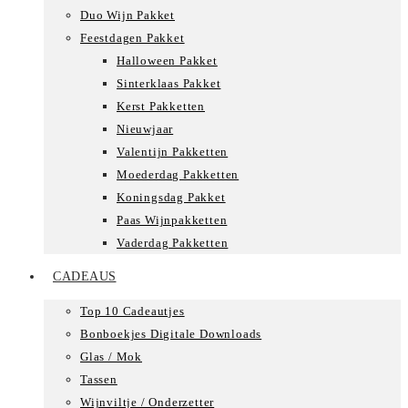
Duo Wijn Pakket
Feestdagen Pakket
Halloween Pakket
Sinterklaas Pakket
Kerst Pakketten
Nieuwjaar
Valentijn Pakketten
Moederdag Pakketten
Koningsdag Pakket
Paas Wijnpakketten
Vaderdag Pakketten
CADEAUS
Top 10 Cadeautjes
Bonboekjes Digitale Downloads
Glas / Mok
Tassen
Wijnviltje / Onderzetter