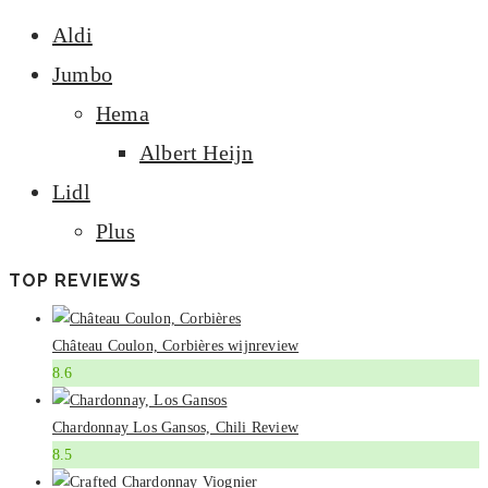
Aldi
Jumbo
Hema
Albert Heijn
Lidl
Plus
TOP REVIEWS
Château Coulon, Corbières wijnreview
8.6
Chardonnay Los Gansos, Chili Review
8.5