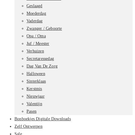
Geslaagd
Moederdag
Vaderdag
Zwanger / Geboorte
Opa / Oma
Juf / Meester
Verhuizen
Secretaressedag
Dag Van De Zorg
Halloween
Sinterklaas
Kerstmis
Nieuwjaar
Valentijn
Pasen
Bonboekjes Digitale Downloads
Zelf Ontwerpen
Sale