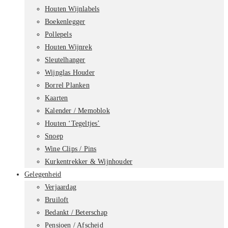
Houten Wijnlabels
Boekenlegger
Pollepels
Houten Wijnrek
Sleutelhanger
Wijnglas Houder
Borrel Planken
Kaarten
Kalender / Memoblok
Houten ‘Tegeltjes’
Snoep
Wine Clips / Pins
Kurkentrekker & Wijnhouder
Gelegenheid
Verjaardag
Bruiloft
Bedankt / Beterschap
Pensioen / Afscheid