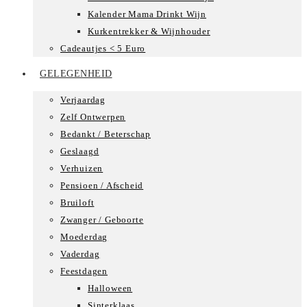
Kalender Mama Drinkt Wijn
Kurkentrekker & Wijnhouder
Cadeautjes < 5 Euro
GELEGENHEID
Verjaardag
Zelf Ontwerpen
Bedankt / Beterschap
Geslaagd
Verhuizen
Pensioen / Afscheid
Bruiloft
Zwanger / Geboorte
Moederdag
Vaderdag
Feestdagen
Halloween
Sinterklaas