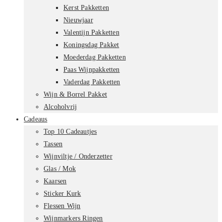
Kerst Pakketten
Nieuwjaar
Valentijn Pakketten
Koningsdag Pakket
Moederdag Pakketten
Paas Wijnpakketten
Vaderdag Pakketten
Wijn & Borrel Pakket
Alcoholvrij
Cadeaus
Top 10 Cadeautjes
Tassen
Wijnviltje / Onderzetter
Glas / Mok
Kaarsen
Sticker Kurk
Flessen Wijn
Wijnmarkers Ringen