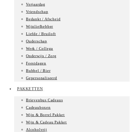
Verjaardag
Vriendschap
Bedankt / Afscheid
Wijnliefhebber
Liefde / Bruiloft
Ouderschap
Werk / Collega
Onderwijs / Zorg
Feestdagen
Bubbel / Bier
Gepersonaliseerd
PAKKETTEN
Brievenbus Cadeaus
Cadeauboxen
Wijn & Borrel Pakket
Wijn & Cadeau Pakket
Alcoholvrij