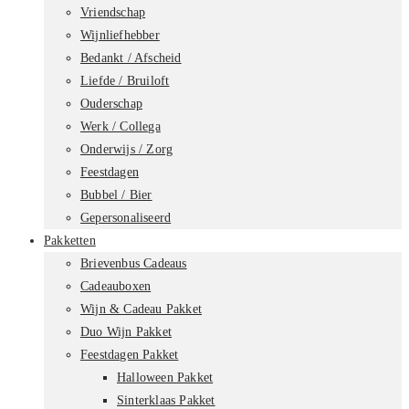
Vriendschap
Wijnliefhebber
Bedankt / Afscheid
Liefde / Bruiloft
Ouderschap
Werk / Collega
Onderwijs / Zorg
Feestdagen
Bubbel / Bier
Gepersonaliseerd
Pakketten
Brievenbus Cadeaus
Cadeauboxen
Wijn & Cadeau Pakket
Duo Wijn Pakket
Feestdagen Pakket
Halloween Pakket
Sinterklaas Pakket