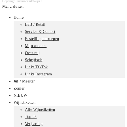
Copyright mamadrinktwijn.nl
Menu sluiten
Home
B2B / Retail
Service & Contact
Bestelling herroepen
Mijn account
Over mij
Schrijfsels
Links TikTok
Links Instagram
Juf / Meester
Zomer
NIEUW
Wijnetiketten
Alle Wijnetiketten
Top 25
Verjaardag