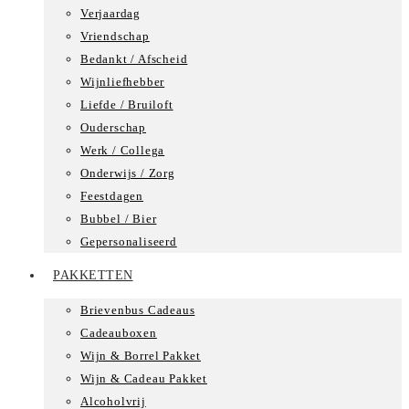
Verjaardag
Vriendschap
Bedankt / Afscheid
Wijnliefhebber
Liefde / Bruiloft
Ouderschap
Werk / Collega
Onderwijs / Zorg
Feestdagen
Bubbel / Bier
Gepersonaliseerd
PAKKETTEN
Brievenbus Cadeaus
Cadeauboxen
Wijn & Borrel Pakket
Wijn & Cadeau Pakket
Alcoholvrij