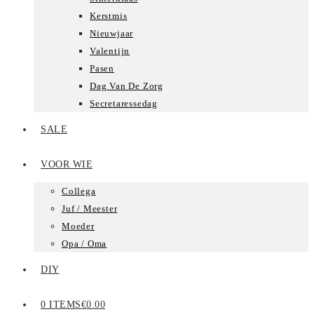
Kerstmis
Nieuwjaar
Valentijn
Pasen
Dag Van De Zorg
Secretaressedag
SALE
VOOR WIE
Collega
Juf / Meester
Moeder
Opa / Oma
DIY
0 ITEMS
€0.00