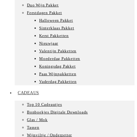
Duo Wijn Pakket
Feestdagen Pakket
Halloween Pakket
Sinterklaas Pakket
Kerst Pakketten
Nieuwjaar
Valentijn Pakketten
Moederdag Pakketten
Koningsdag Pakket
Paas Wijnpakketten
Vaderdag Pakketten
CADEAUS
Top 10 Cadeautjes
Bonboekjes Digitale Downloads
Glas / Mok
Tassen
Wijnviltje / Onderzetter