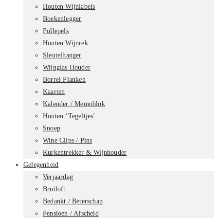
Houten Wijnlabels
Boekenlegger
Pollepels
Houten Wijnrek
Sleutelhanger
Wijnglas Houder
Borrel Planken
Kaarten
Kalender / Memoblok
Houten ‘Tegeltjes’
Snoep
Wine Clips / Pins
Kurkentrekker & Wijnhouder
Gelegenheid
Verjaardag
Bruiloft
Bedankt / Beterschap
Pensioen / Afscheid