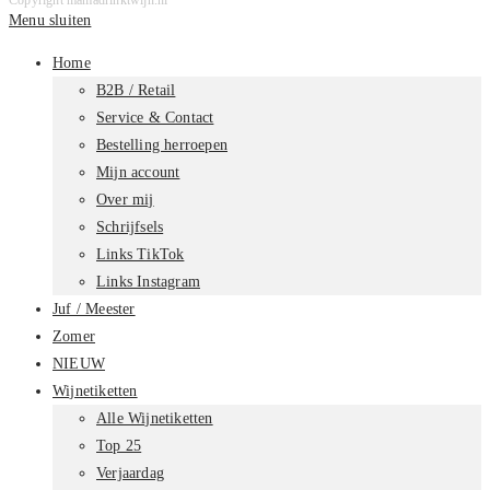
Menu sluiten
Home
B2B / Retail
Service & Contact
Bestelling herroepen
Mijn account
Over mij
Schrijfsels
Links TikTok
Links Instagram
Juf / Meester
Zomer
NIEUW
Wijnetiketten
Alle Wijnetiketten
Top 25
Verjaardag