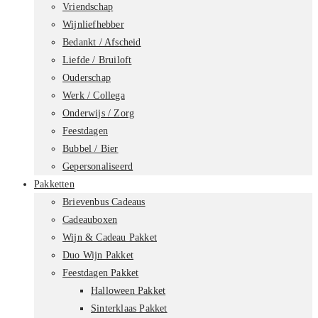
Vriendschap
Wijnliefhebber
Bedankt / Afscheid
Liefde / Bruiloft
Ouderschap
Werk / Collega
Onderwijs / Zorg
Feestdagen
Bubbel / Bier
Gepersonaliseerd
Pakketten
Brievenbus Cadeaus
Cadeauboxen
Wijn & Cadeau Pakket
Duo Wijn Pakket
Feestdagen Pakket
Halloween Pakket
Sinterklaas Pakket