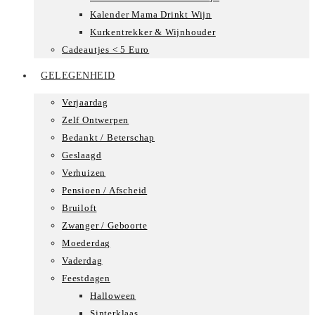
Kalender Mama Drinkt Wijn
Kurkentrekker & Wijnhouder
Cadeautjes < 5 Euro
GELEGENHEID
Verjaardag
Zelf Ontwerpen
Bedankt / Beterschap
Geslaagd
Verhuizen
Pensioen / Afscheid
Bruiloft
Zwanger / Geboorte
Moederdag
Vaderdag
Feestdagen
Halloween
Sinterklaas