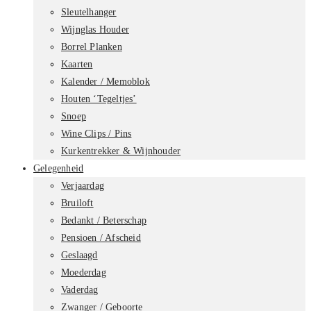
Sleutelhanger
Wijnglas Houder
Borrel Planken
Kaarten
Kalender / Memoblok
Houten ‘Tegeltjes’
Snoep
Wine Clips / Pins
Kurkentrekker & Wijnhouder
Gelegenheid
Verjaardag
Bruiloft
Bedankt / Beterschap
Pensioen / Afscheid
Geslaagd
Moederdag
Vaderdag
Zwanger / Geboorte