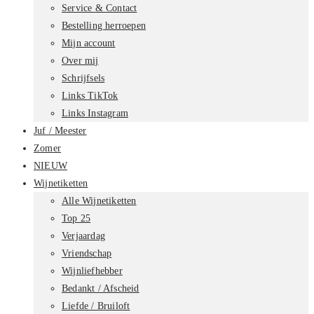
Service & Contact
Bestelling herroepen
Mijn account
Over mij
Schrijfsels
Links TikTok
Links Instagram
Juf / Meester
Zomer
NIEUW
Wijnetiketten
Alle Wijnetiketten
Top 25
Verjaardag
Vriendschap
Wijnliefhebber
Bedankt / Afscheid
Liefde / Bruiloft