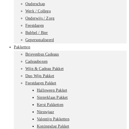
Ouderschap
Werk / Collega
Onderwijs / Zorg
Feestdagen
Bubbel / Bier
Gepersonaliseerd
Pakketten
Brievenbus Cadeaus
Cadeauboxen
Wijn & Cadeau Pakket
Duo Wijn Pakket
Feestdagen Pakket
Halloween Pakket
Sinterklaas Pakket
Kerst Pakketten
Nieuwjaar
Valentijn Pakketten
Koningsdag Pakket