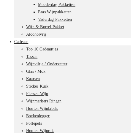
Moederdag Pakketten
Paas Wijnpakketten
Vaderdag Pakketten
Wijn & Borrel Pakket
Alcoholvrij
Cadeaus
Top 10 Cadeautjes
Tassen
Wijnviltje / Onderzetter
Glas / Mok
Kaarsen
Sticker Kurk
Flessen Wijn
Wijnmarkers Ringen
Houten Wijnlabels
Boekenlegger
Pollepels
Houten Wijnrek