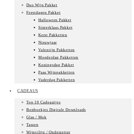
Duo Wijn Pakket
Feestdagen Pakket
Halloween Pakket
Sinterklaas Pakket
Kerst Pakketten
Nieuwjaar
Valentijn Pakketten
Moederdag Pakketten
Koningsdag Pakket
Paas Wijnpakketten
Vaderdag Pakketten
CADEAUS
Top 10 Cadeautjes
Bonboekjes Digitale Downloads
Glas / Mok
Tassen
Wijnviltje / Onderzetter