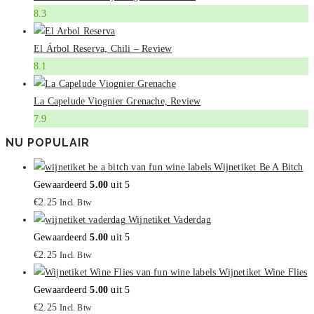
8.3
El Árbol Reserva, Chili – Review
8.1
La Capelude Viognier Grenache, Review
7.9
NU POPULAIR
Wijnetiket Be A Bitch
Gewaardeerd
5.00
uit 5
€
2.25
Incl. Btw
Wijnetiket Vaderdag
Gewaardeerd
5.00
uit 5
€
2.25
Incl. Btw
Wijnetiket Wine Flies
Gewaardeerd
5.00
uit 5
€
2.25
Incl. Btw