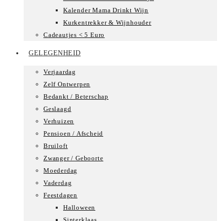
Kalender Mama Drinkt Wijn
Kurkentrekker & Wijnhouder
Cadeautjes < 5 Euro
GELEGENHEID
Verjaardag
Zelf Ontwerpen
Bedankt / Beterschap
Geslaagd
Verhuizen
Pensioen / Afscheid
Bruiloft
Zwanger / Geboorte
Moederdag
Vaderdag
Feestdagen
Halloween
Sinterklaas