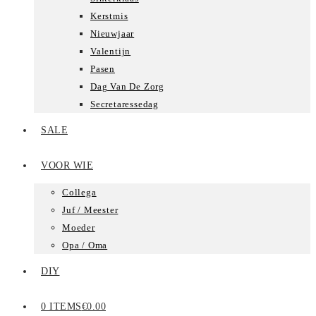
Kerstmis
Nieuwjaar
Valentijn
Pasen
Dag Van De Zorg
Secretaressedag
SALE
VOOR WIE
Collega
Juf / Meester
Moeder
Opa / Oma
DIY
0 ITEMS
€0.00