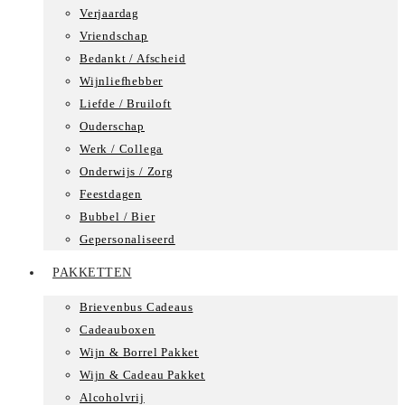
Verjaardag
Vriendschap
Bedankt / Afscheid
Wijnliefhebber
Liefde / Bruiloft
Ouderschap
Werk / Collega
Onderwijs / Zorg
Feestdagen
Bubbel / Bier
Gepersonaliseerd
PAKKETTEN
Brievenbus Cadeaus
Cadeauboxen
Wijn & Borrel Pakket
Wijn & Cadeau Pakket
Alcoholvrij