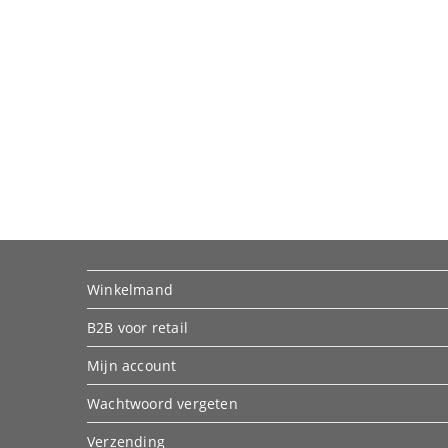
Winkelmand
B2B voor retail
Mijn account
Wachtwoord vergeten
Verzending