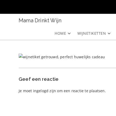
Ga
naar
inhoud
Mama Drinkt Wijn
HOME
WIJNETIKETTEN
Geef een reactie
Je moet
ingelogd zijn
om een reactie te plaatsen.