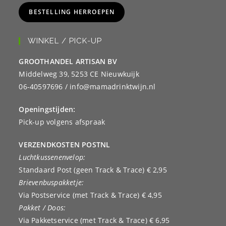
BESTELLING HERROEPEN
WINKEL / PICK-UP
GROOTHANDEL ARTISAN BV
Middelweg 39, 5253 CE Nieuwkuijk
06-40597696 / info@mamadrinktwijn.nl
Openingstijden:
Pick-up volgens afspraak
VERZENDKOSTEN POSTNL
Luchtkussenenvelop:
Standaard Post (geen Track & Trace) € 2,95
Brievenbuspakketje:
Via Postservice (met Track & Trace) € 4,95
Pakket / Doos:
Via Pakketservice (met Track & Trace) € 6,95