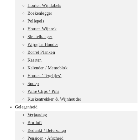
Houten Wijnlabels
Boekenlegger
Pollepels
Houten Wijnrek
Sleutelhanger
Wijnglas Houder
Borrel Planken
Kaarten
Kalender / Memoblok
Houten ‘Tegeltjes’
Snoep
Wine Clips / Pins
Kurkentrekker & Wijnhouder
Gelegenheid
Verjaardag
Bruiloft
Bedankt / Beterschap
Pensioen / Afscheid