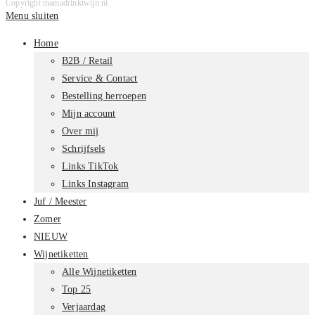
Copyright mamadrinktwijn.nl
Menu sluiten
Home
B2B / Retail
Service & Contact
Bestelling herroepen
Mijn account
Over mij
Schrijfsels
Links TikTok
Links Instagram
Juf / Meester
Zomer
NIEUW
Wijnetiketten
Alle Wijnetiketten
Top 25
Verjaardag