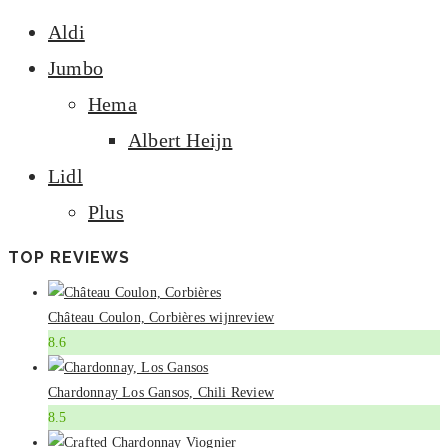
Aldi
Jumbo
Hema
Albert Heijn
Lidl
Plus
TOP REVIEWS
Château Coulon, Corbières wijnreview
8.6
Chardonnay Los Gansos, Chili Review
8.5