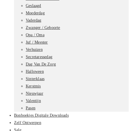
Geslaagd
Moederdag
Vaderdag
Zwanger / Geboorte
Opa / Oma
Juf / Meester
Verhuizen
Secretaressedag
Dag Van De Zorg
Halloween
Sinterklaas
Kerstmis
Nieuwjaar
Valentijn
Pasen
Bonboekjes Digitale Downloads
Zelf Ontwerpen
Sale