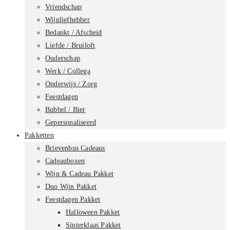
Vriendschap
Wijnliefhebber
Bedankt / Afscheid
Liefde / Bruiloft
Ouderschap
Werk / Collega
Onderwijs / Zorg
Feestdagen
Bubbel / Bier
Gepersonaliseerd
Pakketten
Brievenbus Cadeaus
Cadeauboxen
Wijn & Cadeau Pakket
Duo Wijn Pakket
Feestdagen Pakket
Halloween Pakket
Sinterklaas Pakket