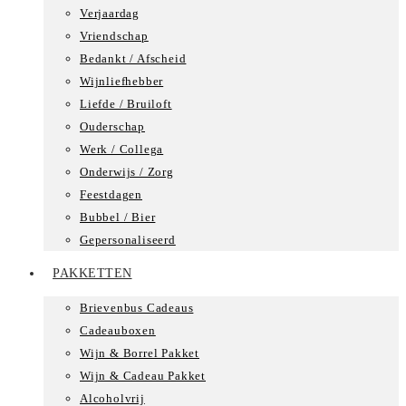
Verjaardag
Vriendschap
Bedankt / Afscheid
Wijnliefhebber
Liefde / Bruiloft
Ouderschap
Werk / Collega
Onderwijs / Zorg
Feestdagen
Bubbel / Bier
Gepersonaliseerd
PAKKETTEN
Brievenbus Cadeaus
Cadeauboxen
Wijn & Borrel Pakket
Wijn & Cadeau Pakket
Alcoholvrij