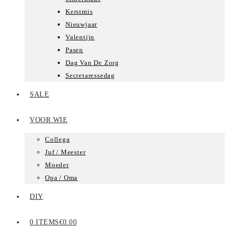
Kerstmis
Nieuwjaar
Valentijn
Pasen
Dag Van De Zorg
Secretaressedag
SALE
VOOR WIE
Collega
Juf / Meester
Moeder
Opa / Oma
DIY
0 ITEMS
€0.00