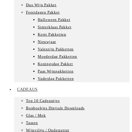
Duo Wijn Pakket
Feestdagen Pakket
Halloween Pakket
Sinterklaas Pakket
Kerst Pakketten
Nieuwjaar
Valentijn Pakketten
Moederdag Pakketten
Koningsdag Pakket
Paas Wijnpakketten
Vaderdag Pakketten
CADEAUS
Top 10 Cadeautjes
Bonboekjes Digitale Downloads
Glas / Mok
Tassen
Wijnviltje / Onderzetter