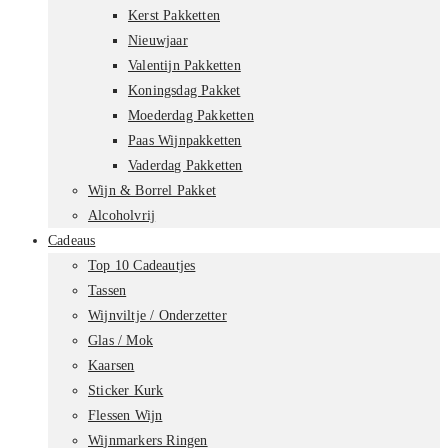
Kerst Pakketten
Nieuwjaar
Valentijn Pakketten
Koningsdag Pakket
Moederdag Pakketten
Paas Wijnpakketten
Vaderdag Pakketten
Wijn & Borrel Pakket
Alcoholvrij
Cadeaus
Top 10 Cadeautjes
Tassen
Wijnviltje / Onderzetter
Glas / Mok
Kaarsen
Sticker Kurk
Flessen Wijn
Wijnmarkers Ringen