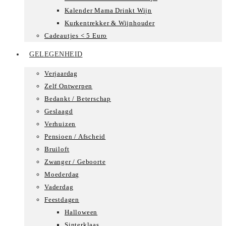
Kalender Mama Drinkt Wijn
Kurkentrekker & Wijnhouder
Cadeautjes < 5 Euro
GELEGENHEID
Verjaardag
Zelf Ontwerpen
Bedankt / Beterschap
Geslaagd
Verhuizen
Pensioen / Afscheid
Bruiloft
Zwanger / Geboorte
Moederdag
Vaderdag
Feestdagen
Halloween
Sinterklaas