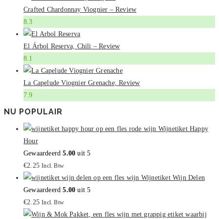
Crafted Chardonnay Viognier – Review
8.3
El Árbol Reserva, Chili – Review
8.1
La Capelude Viognier Grenache, Review
7.9
NU POPULAIR
Wijnetiket Happy
Hour
Gewaardeerd
5.00
uit 5
€
2.25
Incl. Btw
Wijnetiket Wijn Delen
Gewaardeerd
5.00
uit 5
€
2.25
Incl. Btw